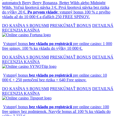
automatoch Berry Berry Bonanza, Better Wilds alebo Midnight
Wilds. Voľná športová stávka 3 €. Prvá športová stávka bez rizika
do výšky 20 €.
Po prvom vklade
: vstupný bonus 100 % z prvého
vkladu až do 10 000 € a ďalších 250 FREE SPINOV.
DO KASÍNA S BONUSMI
PRESKÚMAŤ BONUS
DETAILNÁ
RECENZIA KASÍNA
Vstupný bonus
bez vkladu po registrácii
pre online casino: 1 000
free spinov. 100 % ku vkladu do výšky 10 000 €.
DO KASÍNA S BONUSMI
PRESKÚMAŤ BONUS
DETAILNÁ
RECENZIA KASÍNA
Vstupný bonus
bez vkladu po registrácii
pre online casino: 10
000 € + 250 pretočení bez rizika + 640 Free spinov.
DO KASÍNA S BONUSMI
PRESKÚMAŤ BONUS
DETAILNÁ
RECENZIA KASÍNA
Vstupný bonus
bez vkladu po registrácii
pre online casino: 100
free spinov bez podmienok. Navyše bonus až 100 % ku vkladu do