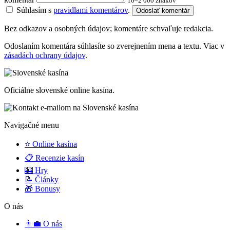
10–2 000 znakov
Súhlasím s
pravidlami komentárov
.
Odoslať komentár
Bez odkazov a osobných údajov; komentáre schvaľuje redakcia.
Odoslaním komentára súhlasíte so zverejnením mena a textu. Viac v
zásadách ochrany údajov
.
Oficiálne slovenské online kasína.
Navigačné menu
⭐ Online kasína
📋 Recenzie kasín
🎰 Hry
📝 Články
🎁 Bonusy
O nás
👨‍💼 O nás