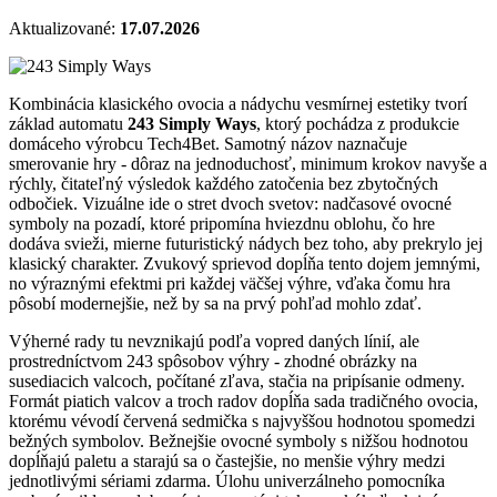
Aktualizované:
17.07.2026
Kombinácia klasického ovocia a nádychu vesmírnej estetiky tvorí
základ automatu
243 Simply Ways
, ktorý pochádza z produkcie
domáceho výrobcu Tech4Bet. Samotný názov naznačuje
smerovanie hry - dôraz na jednoduchosť, minimum krokov navyše a
rýchly, čitateľný výsledok každého zatočenia bez zbytočných
odbočiek. Vizuálne ide o stret dvoch svetov: nadčasové ovocné
symboly na pozadí, ktoré pripomína hviezdnu oblohu, čo hre
dodáva svieži, mierne futuristický nádych bez toho, aby prekrylo jej
klasický charakter. Zvukový sprievod dopĺňa tento dojem jemnými,
no výraznými efektmi pri každej väčšej výhre, vďaka čomu hra
pôsobí modernejšie, než by sa na prvý pohľad mohlo zdať.
Výherné rady tu nevznikajú podľa vopred daných línií, ale
prostredníctvom 243 spôsobov výhry - zhodné obrázky na
susediacich valcoch, počítané zľava, stačia na pripísanie odmeny.
Formát piatich valcov a troch radov dopĺňa sada tradičného ovocia,
ktorému vévodí červená sedmička s najvyššou hodnotou spomedzi
bežných symbolov. Bežnejšie ovocné symboly s nižšou hodnotou
dopĺňajú paletu a starajú sa o častejšie, no menšie výhry medzi
jednotlivými sériami zdarma. Úlohu univerzálneho pomocníka