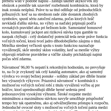
preberá wild v podobe nápisu - zastúpi takmer akýkoľvek iný
obrázok a pomôže tak uzavrieť rozbehnutú kombináciu, ktorá by
inak zostala neúplná. Práve tu sa titul odlišuje od jednoduchších
príbuzných: keď sa na strednom rade zíde dostatok zhodných
symbolov, spustí sériu zatočení zdarma, počas ktorých hráč
nevkladá ďalšiu stávku, no výhry sa naďalej pripisujú podľa
rovnakých pravidiel ako pri bežnom kole. Samostatné bonusové
kolo, kumulovaný jackpot ani riziková stávka typu gamble tu
naopak chýbajú - celý dodatočný potenciál teda nesie práve funkcia
voľných točení, ktorá tvorí jadro dlhodobejšieho záujmu o titul.
Mriežka strednej veľkosti spolu s touto funkciou naznačuje
vyváženejší, skôr stredný sklon volatility, keď sa menšie výhry
objavujú relatívne pravidelne a väčšie zásahy prichádzajú najmä
počas sérií zdarma.
Návratnosť 96,00 % nepatrí k rekordným hodnotám, no prevyšuje
to, na čo je zvyknutý tak celý katalóg automatov, ako aj samotný
výrobca vo svojej bežnej ponuke - solídny základ pre dlhšie hranie
bez výrazných výkyvov. Priaznivá návratnosť v kombinácii s
možnosťou voľných točení robí z titulu vyváženú voľbu aj pre
hráčov, ktorí uprednostňujú dlhšie herné sedenia pred
jednorazovými vysokými výhrami. Široké rozpätie medzi
minimálnou a maximálnou stávkou navyše umožňuje prispôsobiť
tempo hry tak opatrnému, ako aj odvážnejšiemu prístupu k rozpočtu.
Jednoduché ovocné sloty s možnosťou voľných točení patria medzi