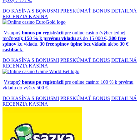
výšky 7 777 €.
DO KASÍNA S BONUSMI
PRESKÚMAŤ BONUS
DETAILNÁ
RECENZIA KASÍNA
Vstupný
bonus po registrácii
pre online casino (výber jednej
možnosti):
150 % k prvému vkladu
až do 15 000 €,
300 free
spinov
ku vkladu,
30 free spinov úplne bez vkladu
alebo
30 €
cashback
.
DO KASÍNA S BONUSMI
PRESKÚMAŤ BONUS
DETAILNÁ
RECENZIA KASÍNA
Vstupný
bonus po registrácii
pre online casino: 100 % k prvému
vkladu do výšky 500 €.
DO KASÍNA S BONUSMI
PRESKÚMAŤ BONUS
DETAILNÁ
RECENZIA KASÍNA