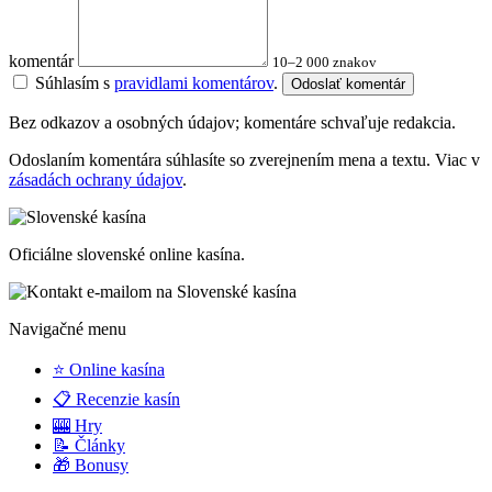
komentár
10–2 000 znakov
Súhlasím s
pravidlami komentárov
.
Odoslať komentár
Bez odkazov a osobných údajov; komentáre schvaľuje redakcia.
Odoslaním komentára súhlasíte so zverejnením mena a textu. Viac v
zásadách ochrany údajov
.
Oficiálne slovenské online kasína.
Navigačné menu
⭐ Online kasína
📋 Recenzie kasín
🎰 Hry
📝 Články
🎁 Bonusy