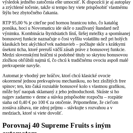
výsledok jedného zatočenia ešte umocniť. K dispozícii je aj autoplay
a zrýchlené točenie, takže si tempo hry viete prispôsobiť vlastnému
štýlu bez zbytočného čakania.
RTP 95,00 % je citeľne pod hornou hranicou toho, čo katalóg
ponúka, hoci u Novomaticu ide skôr o zaužívaný štandard než
výnimku. Kombinácia štyridsiatich línií, širšej mriežky a spomínanej
bonusovej funkcie naznačuje o čosi vyššiu volatilitu než pri holých
klasikách bez akýchkoľvek nadstavieb – počítajte skôr s krátkymi
úsekmi ticha, ktoré preruší väčší zásah práve z bonusovej funkcie.
Medzi slovenskými hráčmi si podobné tituly so skrytou bonusovou
zložkou obľúbili najmä tí, čo chcú k tradičnému ovociu aspoň malé
prekvapenie navyše.
Automat je vhodný pre hráčov, ktorí chcú klasické ovocie
okorenené jednou prekvapivou mechanikou, no bez zložitých free
spinov; ten, kto čaká rozsiahle bonusové kolo s vlastnou grafikou,
môže byť naopak sklamaný z jeho jednoduchosti. Skúste si ho
najprv zadarmo v deme a stávku prispôsobte rozpočtu – rozpätie
siaha od 0,40 € po 100 € za otočenie. Pripomeňme, že cieľom
zostáva zábava, nie zdroj príjmu – stávkujte s rozvahou a v
medziach, ktoré si viete dovoliť.
Porovnaj 40 Supreme Fruits s iným