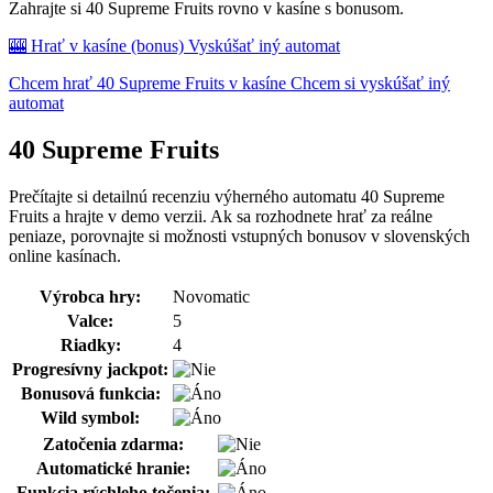
Zahrajte si 40 Supreme Fruits rovno v kasíne s bonusom.
🎰
Hrať v kasíne (bonus)
Vyskúšať iný automat
Chcem hrať 40 Supreme Fruits v kasíne
Chcem si vyskúšať iný
automat
40 Supreme Fruits
Prečítajte si detailnú recenziu výherného automatu 40 Supreme
Fruits a hrajte v demo verzii. Ak sa rozhodnete hrať za reálne
peniaze, porovnajte si možnosti vstupných bonusov v slovenských
online kasínach.
Výrobca hry:
Novomatic
Valce:
5
Riadky:
4
Progresívny jackpot:
Bonusová funkcia:
Wild symbol:
Zatočenia zdarma:
Automatické hranie:
Funkcia rýchleho točenia: