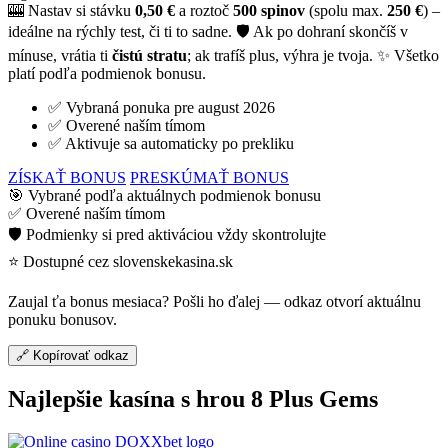
🎰 Nastav si stávku
0,50 €
a roztoč
500 spinov
(spolu max.
250 €
) –
ideálne na rýchly test, či ti to sadne. 🛡️ Ak po dohraní skončíš v
mínuse, vrátia ti
čistú stratu
; ak trafíš plus, výhra je tvoja. ✨ Všetko
platí podľa podmienok bonusu.
✅ Vybraná ponuka pre august 2026
✅ Overené naším tímom
✅ Aktivuje sa automaticky po prekliku
ZÍSKAŤ BONUS
PRESKÚMAŤ BONUS
🎯 Vybrané podľa aktuálnych podmienok bonusu
✅ Overené naším tímom
🛡️ Podmienky si pred aktiváciou vždy skontrolujte
⭐ Dostupné cez slovenskekasina.sk
Zaujal ťa bonus mesiaca? Pošli ho ďalej — odkaz otvorí aktuálnu
ponuku bonusov.
🔗 Kopírovať odkaz
Najlepšie kasína s hrou 8 Plus Gems