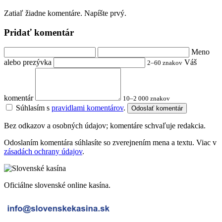
Zatiaľ žiadne komentáre. Napíšte prvý.
Pridať komentár
Meno
alebo prezývka
Váš
2–60 znakov
komentár
10–2 000 znakov
Súhlasím s
pravidlami komentárov
.
Odoslať komentár
Bez odkazov a osobných údajov; komentáre schvaľuje redakcia.
Odoslaním komentára súhlasíte so zverejnením mena a textu. Viac v
zásadách ochrany údajov
.
Oficiálne slovenské online kasína.