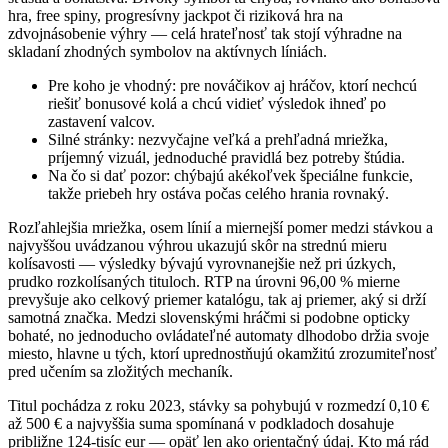
hra, free spiny, progresívny jackpot či riziková hra na
zdvojnásobenie výhry — celá hrateľnosť tak stojí výhradne na
skladaní zhodných symbolov na aktívnych líniách.
Pre koho je vhodný: pre nováčikov aj hráčov, ktorí nechcú
riešiť bonusové kolá a chcú vidieť výsledok ihneď po
zastavení valcov.
Silné stránky: nezvyčajne veľká a prehľadná mriežka,
príjemný vizuál, jednoduché pravidlá bez potreby štúdia.
Na čo si dať pozor: chýbajú akékoľvek špeciálne funkcie,
takže priebeh hry ostáva počas celého hrania rovnaký.
Rozľahlejšia mriežka, osem línií a miernejší pomer medzi stávkou a
najvyššou uvádzanou výhrou ukazujú skôr na strednú mieru
kolísavosti — výsledky bývajú vyrovnanejšie než pri úzkych,
prudko rozkolísaných tituloch. RTP na úrovni 96,00 % mierne
prevyšuje ako celkový priemer katalógu, tak aj priemer, aký si drží
samotná značka. Medzi slovenskými hráčmi si podobne opticky
bohaté, no jednoducho ovládateľné automaty dlhodobo držia svoje
miesto, hlavne u tých, ktorí uprednostňujú okamžitú zrozumiteľnosť
pred učením sa zložitých mechaník.
Titul pochádza z roku 2023, stávky sa pohybujú v rozmedzí 0,10 €
až 500 € a najvyššia suma spomínaná v podkladoch dosahuje
približne 124-tisíc eur — opäť len ako orientačný údaj. Kto má rád