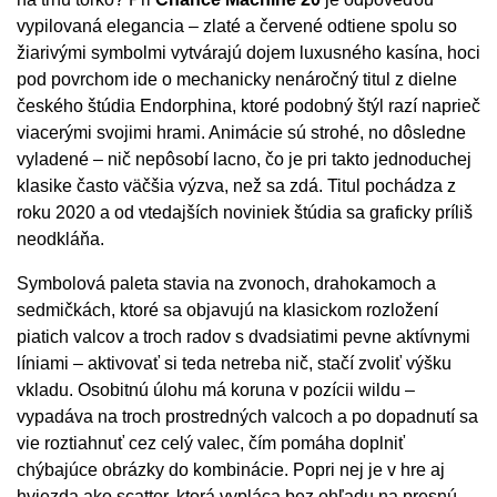
vypilovaná elegancia – zlaté a červené odtiene spolu so
žiarivými symbolmi vytvárajú dojem luxusného kasína, hoci
pod povrchom ide o mechanicky nenáročný titul z dielne
českého štúdia Endorphina, ktoré podobný štýl razí naprieč
viacerými svojimi hrami. Animácie sú strohé, no dôsledne
vyladené – nič nepôsobí lacno, čo je pri takto jednoduchej
klasike často väčšia výzva, než sa zdá. Titul pochádza z
roku 2020 a od vtedajších noviniek štúdia sa graficky príliš
neodkláňa.
Symbolová paleta stavia na zvonoch, drahokamoch a
sedmičkách, ktoré sa objavujú na klasickom rozložení
piatich valcov a troch radov s dvadsiatimi pevne aktívnymi
líniami – aktivovať si teda netreba nič, stačí zvoliť výšku
vkladu. Osobitnú úlohu má koruna v pozícii wildu –
vypadáva na troch prostredných valcoch a po dopadnutí sa
vie roztiahnuť cez celý valec, čím pomáha doplniť
chýbajúce obrázky do kombinácie. Popri nej je v hre aj
hviezda ako scatter, ktorá vypláca bez ohľadu na presnú