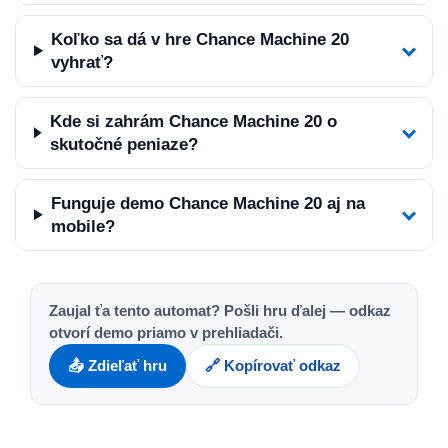
Koľko sa dá v hre Chance Machine 20
vyhrať?
Kde si zahrám Chance Machine 20 o
skutočné peniaze?
Funguje demo Chance Machine 20 aj na
mobile?
Zaujal ťa tento automat? Pošli hru ďalej — odkaz
otvorí demo priamo v prehliadači.
📤 Zdieľať hru
🔗 Kopírovať odkaz