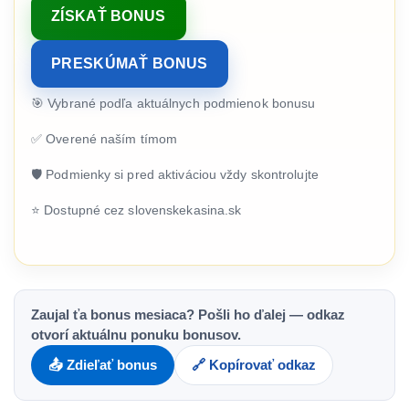
ZÍSKAŤ BONUS
PRESKÚMAŤ BONUS
🎯 Vybrané podľa aktuálnych podmienok bonusu
✅ Overené naším tímom
🛡️ Podmienky si pred aktiváciou vždy skontrolujte
⭐ Dostupné cez slovenskekasina.sk
Zaujal ťa bonus mesiaca? Pošli ho ďalej — odkaz
otvorí aktuálnu ponuku bonusov.
📤 Zdieľať bonus
🔗 Kopírovať odkaz