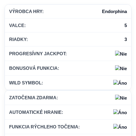
VÝROBCA HRY:
Endorphina
VALCE:
5
RIADKY:
3
PROGRESÍVNY JACKPOT:
BONUSOVÁ FUNKCIA:
WILD SYMBOL:
ZATOČENIA ZDARMA:
AUTOMATICKÉ HRANIE:
FUNKCIA RÝCHLEHO TOČENIA: