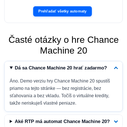
Prehľadať všetky automaty
Časté otázky o hre Chance
Machine 20
Dá sa Chance Machine 20 hrať zadarmo?
Áno. Demo verziu hry Chance Machine 20 spustíš
priamo na tejto stránke — bez registrácie, bez
sťahovania a bez vkladu. Točíš o virtuálne kredity,
takže neriskuješ vlastné peniaze.
Aké RTP má automat Chance Machine 20?