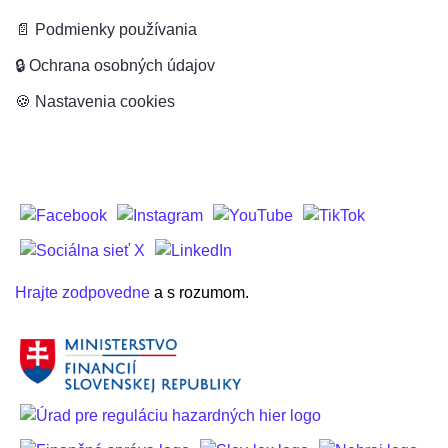
📄 Podmienky používania
🔒 Ochrana osobných údajov
🍪 Nastavenia cookies
Hrajte zodpovedne
a s rozumom.