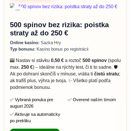
👑
500 spinov bez rizika: poistka
straty až do 250 €
Online kasíno:
Sazka Hry
Typ bonusu:
Kasíno bonus po registrácii
🎰 Nastav si stávku
0,50 €
a roztoč
500 spinov
(spolu
max.
250 €
) – ideálne na rýchly test, či ti to sadne. 🛡️
Ak po dohraní skončíš v mínuse, vrátia ti
čistú stratu
;
ak trafíš plus, výhra je tvoja. ✨ Všetko platí podľa
podmienok bonusu.
✅ Vybraná ponuka pre
✅ Overené naším tímom
august 2026
✅ Aktivuje sa automaticky
po prekliku