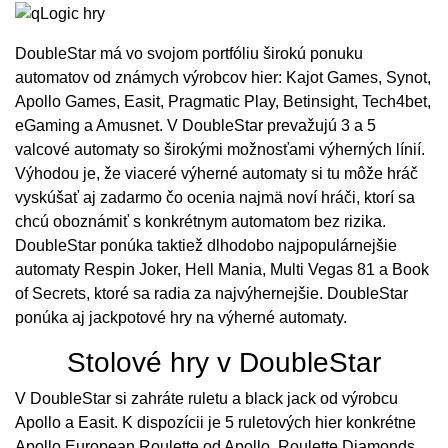
DoubleStar má vo svojom portfóliu širokú ponuku
automatov od známych výrobcov hier: Kajot Games, Synot,
Apollo Games, Easit, Pragmatic Play, Betinsight, Tech4bet,
eGaming a Amusnet. V DoubleStar prevažujú 3 a 5
valcové automaty so širokými možnosťami výherných línií.
Výhodou je, že viaceré výherné automaty si tu môže hráč
vyskúšať aj zadarmo čo ocenia najmä noví hráči, ktorí sa
chcú oboznámiť s konkrétnym automatom bez rizika.
DoubleStar ponúka taktiež dlhodobo najpopulárnejšie
automaty Respin Joker, Hell Mania, Multi Vegas 81 a Book
of Secrets, ktoré sa radia za najvýhernejšie. DoubleStar
ponúka aj jackpotové hry na výherné automaty.
Stolové hry v DoubleStar
V DoubleStar si zahráte ruletu a black jack od výrobcu
Apollo a Easit. K dispozícii je 5 ruletových hier konkrétne
Apollo European Roulette od Apollo, Roulette Diamonds,