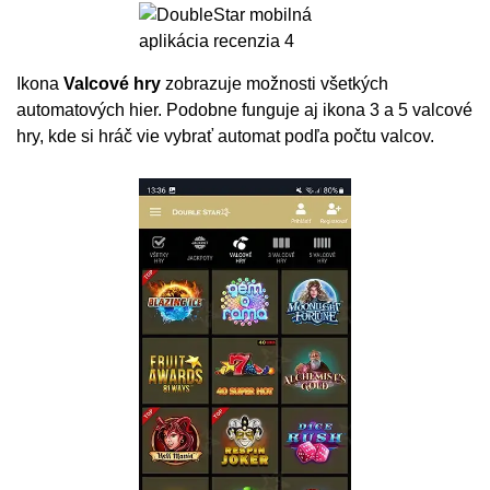
Ikona
Valcové hry
zobrazuje možnosti všetkých
automatových hier. Podobne funguje aj ikona 3 a 5 valcové
hry, kde si hráč vie vybrať automat podľa počtu valcov.