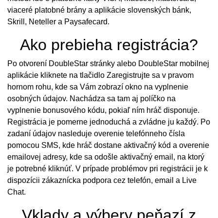
viaceré platobné brány a aplikácie slovenských bánk,
Skrill, Neteller a Paysafecard.
Ako prebieha registrácia?
Po otvorení DoubleStar stránky alebo DoubleStar mobilnej
aplikácie kliknete na tlačidlo Zaregistrujte sa v pravom
hornom rohu, kde sa Vám zobrazí okno na vyplnenie
osobných údajov. Nachádza sa tam aj políčko na
vyplnenie bonusového kódu, pokiaľ ním hráč disponuje.
Registrácia je pomerne jednoduchá a zvládne ju každý. Po
zadaní údajov nasleduje overenie telefónneho čísla
pomocou SMS, kde hráč dostane aktivačný kód a overenie
emailovej adresy, kde sa odošle aktivačný email, na ktorý
je potrebné kliknúť. V prípade problémov pri registrácii je k
dispozícii zákaznícka podpora cez telefón, email a Live
Chat.
Vklady a výbery peňazí z