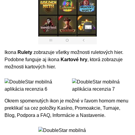
Ikona
Rulety
zobrazuje všetky možnosti ruletových hier.
Podobne funguje aj ikona
Kartové hry
, ktorá zobrazuje
možnosti kartových hier.
Okrem spomenutých ikon je možné v ľavom hornom menu
preklikať sa cez položky Kasíno, Promoakcie, Turnaje,
Blog, Podpora a FAQ, Informácie a Nastavenie.