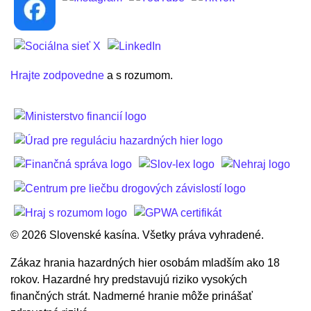
Hrajte zodpovedne
a s rozumom.
© 2026 Slovenské kasína. Všetky práva vyhradené.
Zákaz hrania hazardných hier osobám mladším ako 18
rokov. Hazardné hry predstavujú riziko vysokých
finančných strát. Nadmerné hranie môže prinášať