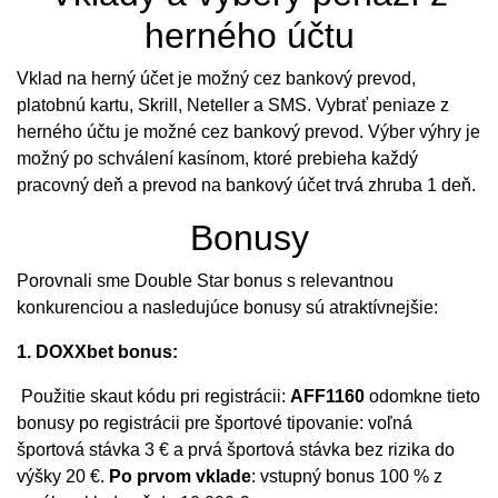
herného účtu
Vklad na herný účet je možný cez bankový prevod,
platobnú kartu, Skrill, Neteller a SMS. Vybrať peniaze z
herného účtu je možné cez bankový prevod. Výber výhry je
možný po schválení kasínom, ktoré prebieha každý
pracovný deň a prevod na bankový účet trvá zhruba 1 deň.
Bonusy
Porovnali sme Double Star bonus s relevantnou
konkurenciou a nasledujúce bonusy sú atraktívnejšie:
1. DOXXbet bonus:
Použitie skaut kódu pri registrácii:
AFF1160
odomkne tieto
bonusy po registrácii pre športové tipovanie: voľná
športová stávka 3 € a prvá športová stávka bez rizika do
výšky 20 €.
Po prvom vklade
: vstupný bonus 100 % z