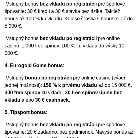
Vstupný bonus
bez vkladu po registrácii
pre športové
tipovanie: 30 € kredit a 30 € stávka bez rizika. Taktiež
bonus až 100 % ku vkladu. Koleso šťastia s bonusmi až do
5 000 €.
Vstupný bonus
bez vkladu po registrácii
pre online
casino: 1 000 free spinov. 100 % ku vkladu do výšky 10
000 €.
4. Eurogold Game bonus:
Vstupný
bonus po registrácii
pre online casino (výber
jednej možnosti):
150 % k prvému vkladu
až do 15 000 €,
300 free spinov
ku vkladu,
30 free spinov úplne bez
vkladu
alebo
30 € cashback
.
5. Tipsport bonus:
Vstupný bonus
bez vkladu po registrácii
pre športové
tipovanie: 20 € zadarmo, bez podmienok. Navyše bonus až