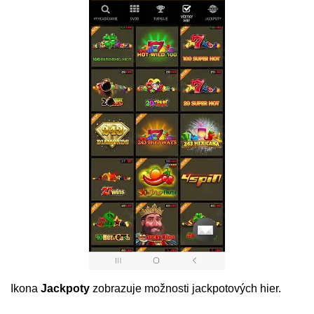
Ikona
Jackpoty
zobrazuje možnosti jackpotových hier.