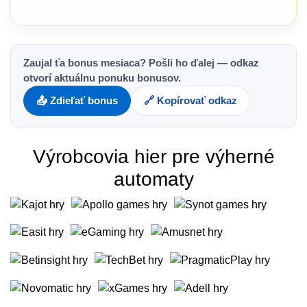
Zaujal ťa bonus mesiaca? Pošli ho ďalej — odkaz
otvorí aktuálnu ponuku bonusov.
📤 Zdieľať bonus
🔗 Kopírovať odkaz
Výrobcovia hier pre výherné
automaty