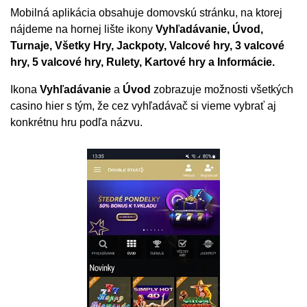
Mobilná aplikácia obsahuje domovskú stránku, na ktorej
nájdeme na hornej lište ikony
Vyhľadávanie, Úvod,
Turnaje, Všetky Hry, Jackpoty, Valcové hry, 3 valcové
hry, 5 valcové hry, Rulety, Kartové hry a Informácie.
Ikona
Vyhľadávanie
a
Úvod
zobrazuje možnosti všetkých
casino hier s tým, že cez vyhľadávač si vieme vybrať aj
konkrétnu hru podľa názvu.