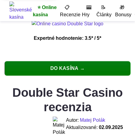
⭐
Online
📋
🎰
📝
🎁
kasína
Recenzie
Hry
Články
Bonusy
Expertné hodnotenie: 3.5* / 5*
DO KASÍNA
Double Star Casino
recenzia
Autor:
Matej Polák
Aktualizované:
02.09.2025