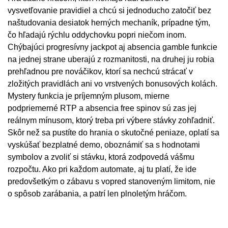
vysvetľovanie pravidiel a chcú si jednoducho zatočiť bez
naštudovania desiatok herných mechaník, prípadne tým,
čo hľadajú rýchlu oddychovku popri niečom inom.
Chýbajúci progresívny jackpot aj absencia gamble funkcie
na jednej strane uberajú z rozmanitosti, na druhej ju robia
prehľadnou pre nováčikov, ktorí sa nechcú strácať v
zložitých pravidlách ani vo vrstvených bonusových kolách.
Mystery funkcia je príjemným plusom, mierne
podpriemerné RTP a absencia free spinov sú zas jej
reálnym mínusom, ktorý treba pri výbere stávky zohľadniť.
Skôr než sa pustíte do hrania o skutočné peniaze, oplatí sa
vyskúšať bezplatné demo, oboznámiť sa s hodnotami
symbolov a zvoliť si stávku, ktorá zodpovedá vášmu
rozpočtu. Ako pri každom automate, aj tu platí, že ide
predovšetkým o zábavu s vopred stanoveným limitom, nie
o spôsob zarábania, a patrí len plnoletým hráčom.