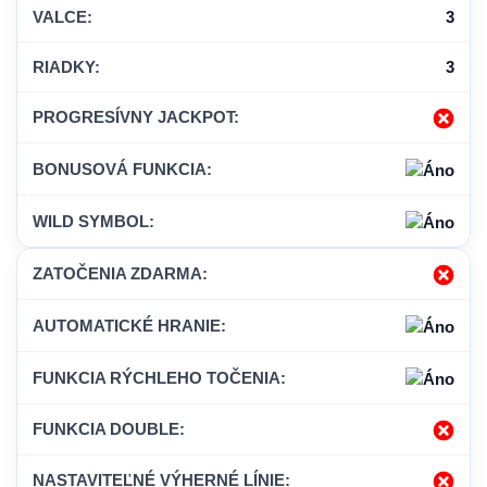
VALCE:
3
RIADKY:
3
PROGRESÍVNY JACKPOT:
BONUSOVÁ FUNKCIA:
WILD SYMBOL:
ZATOČENIA ZDARMA:
AUTOMATICKÉ HRANIE:
FUNKCIA RÝCHLEHO TOČENIA:
FUNKCIA DOUBLE:
NASTAVITEĽNÉ VÝHERNÉ LÍNIE: