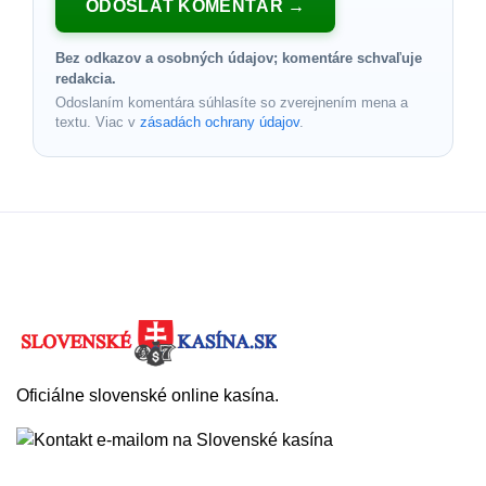
ODOSLAŤ KOMENTÁR
Bez odkazov a osobných údajov; komentáre schvaľuje
redakcia.
Odoslaním komentára súhlasíte so zverejnením mena a
textu. Viac v
zásadách ochrany údajov
.
Oficiálne slovenské online kasína.