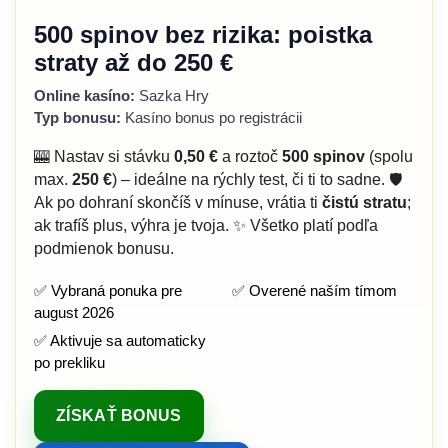
500 spinov bez rizika: poistka
straty až do 250 €
Online kasíno:
Sazka Hry
Typ bonusu:
Kasíno bonus po registrácii
🎰 Nastav si stávku
0,50 €
a roztoč
500 spinov
(spolu
max.
250 €
) – ideálne na rýchly test, či ti to sadne. 🛡️
Ak po dohraní skončíš v mínuse, vrátia ti
čistú stratu
;
ak trafíš plus, výhra je tvoja. ✨ Všetko platí podľa
podmienok bonusu.
✅ Vybraná ponuka pre
✅ Overené naším tímom
august 2026
✅ Aktivuje sa automaticky
po prekliku
ZÍSKAŤ BONUS