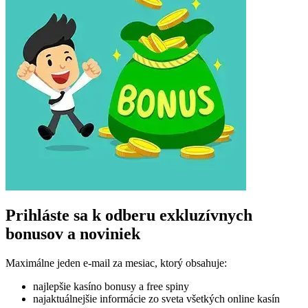
Prihláste sa k odberu exkluzívnych
bonusov a noviniek
Maximálne jeden e-mail za mesiac, ktorý obsahuje:
najlepšie kasíno bonusy a free spiny
najaktuálnejšie informácie zo sveta všetkých online kasín