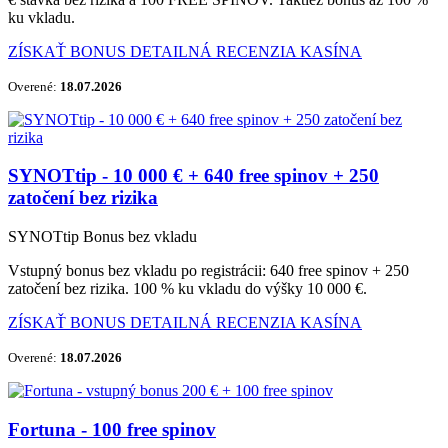
ku vkladu.
ZÍSKAŤ BONUS
DETAILNÁ RECENZIA KASÍNA
Overené:
18.07.2026
SYNOTtip - 10 000 € + 640 free spinov + 250
zatočení bez rizika
SYNOTtip
Bonus bez vkladu
Vstupný bonus bez vkladu po registrácii: 640 free spinov + 250
zatočení bez rizika. 100 % ku vkladu do výšky 10 000 €.
ZÍSKAŤ BONUS
DETAILNÁ RECENZIA KASÍNA
Overené:
18.07.2026
Fortuna - 100 free spinov