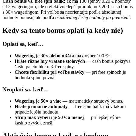
Cash bonus vs. free spin balík:
ak má 100 spinov 0,20 € hodnoty
s 1× wageringom, ide o efektívne lepší produkt než 20 € cash bonus
s 30× wageringom. Pri voľbe sa neorientujte podľa absolútnej
hodnoty bonusu, ale podľa
očakávanej čistej hodnoty po pretočení
.
Kedy sa tento bonus oplatí (a kedy nie)
Oplatí sa, keď…
Wagering je 30× alebo nižší
a max výber 100 €+.
Hráte rôzne hry vrátane stolových
— cash bonus pokrýva
širšiu paletu hier než free spiny.
Chcete flexibilitu pri voľbe stávky
— pri free spinoch je
hodnota spinu pevná.
Neoplatí sa, keď…
Wagering je 50× a viac
— matematicky stratový bonus.
Hráte primárne automaty
— free spin balík má v takom
prípade lepšiu hodnotu.
Strop max výberu je 50 € a menej
— pri lepšej výhre
kasíno zvyšok zruší.
Aktivácia bonusu krok za krokom