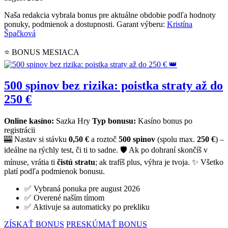
Naša redakcia vybrala bonus pre aktuálne obdobie podľa hodnoty
ponuky, podmienok a dostupnosti. Garant výberu:
Kristína
Špačková
⭐ BONUS MESIACA
👑
500 spinov bez rizika: poistka straty až do
250 €
Online kasíno:
Sazka Hry
Typ bonusu:
Kasíno bonus po
registrácii
🎰 Nastav si stávku
0,50 €
a roztoč
500 spinov
(spolu max.
250 €
) –
ideálne na rýchly test, či ti to sadne. 🛡️ Ak po dohraní skončíš v
mínuse, vrátia ti
čistú stratu
; ak trafíš plus, výhra je tvoja. ✨ Všetko
platí podľa podmienok bonusu.
✅ Vybraná ponuka pre august 2026
✅ Overené naším tímom
✅ Aktivuje sa automaticky po prekliku
ZÍSKAŤ BONUS
PRESKÚMAŤ BONUS