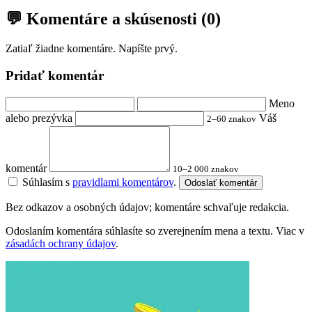
💬 Komentáre a skúsenosti (0)
Zatiaľ žiadne komentáre. Napíšte prvý.
Pridať komentár
Meno
alebo prezývka
Váš
2–60 znakov
komentár
10–2 000 znakov
Súhlasím s
pravidlami komentárov
.
Odoslať komentár
Bez odkazov a osobných údajov; komentáre schvaľuje redakcia.
Odoslaním komentára súhlasíte so zverejnením mena a textu. Viac v
zásadách ochrany údajov
.