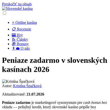
Preskočiť na obsah
⭐
Online kasína
📋
Recenzie
🎰
Hry
📝
Články
🎁
Bonusy
👨‍💼
O nás
Peniaze zadarmo v slovenských
kasínach 2026
Autor:
Kristína Špačková
Aktualizované:
21.07.2026
Peniaze zadarmo
je marketingové synonymum pre
cash bonus bez
vkladu
— peňažný kredit, ktorý slovenské kasíno pripíše bez