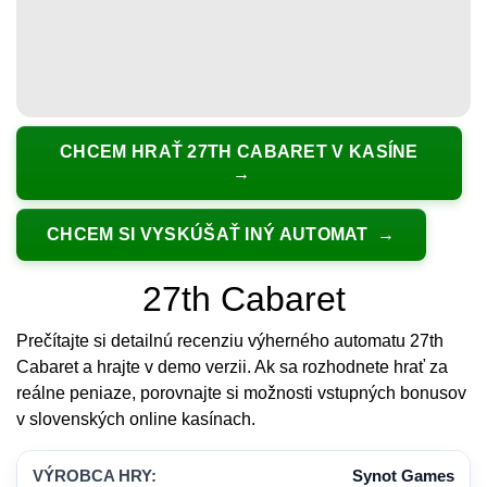
CHCEM HRAŤ 27TH CABARET V KASÍNE
CHCEM SI VYSKÚŠAŤ INÝ AUTOMAT
27th Cabaret
Prečítajte si detailnú recenziu výherného automatu 27th
Cabaret a hrajte v demo verzii. Ak sa rozhodnete hrať za
reálne peniaze, porovnajte si možnosti vstupných bonusov
v slovenských online kasínach.
VÝROBCA HRY:
Synot Games