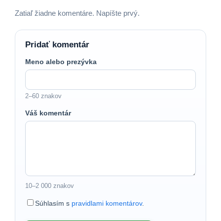
Zatiaľ žiadne komentáre. Napíšte prvý.
Pridať komentár
Meno alebo prezývka
2–60 znakov
Váš komentár
10–2 000 znakov
Súhlasím s
pravidlami komentárov
.