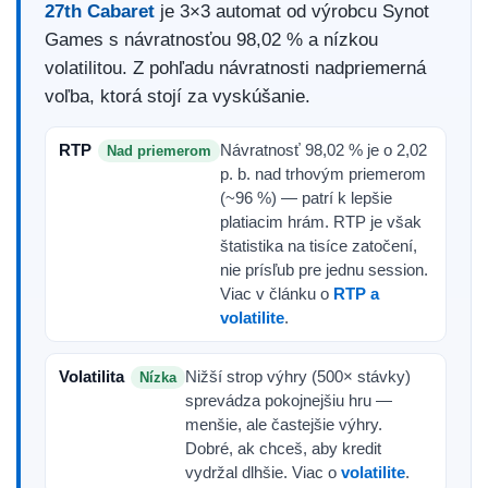
27th Cabaret
je 3×3 automat od výrobcu Synot
Games s návratnosťou 98,02 % a nízkou
volatilitou. Z pohľadu návratnosti nadpriemerná
voľba, ktorá stojí za vyskúšanie.
RTP
Návratnosť 98,02 % je o 2,02
Nad priemerom
p. b. nad trhovým priemerom
(~96 %) — patrí k lepšie
platiacim hrám. RTP je však
štatistika na tisíce zatočení,
nie prísľub pre jednu session.
Viac v článku o
RTP a
volatilite
.
Volatilita
Nižší strop výhry (500× stávky)
Nízka
sprevádza pokojnejšiu hru —
menšie, ale častejšie výhry.
Dobré, ak chceš, aby kredit
vydržal dlhšie. Viac o
volatilite
.