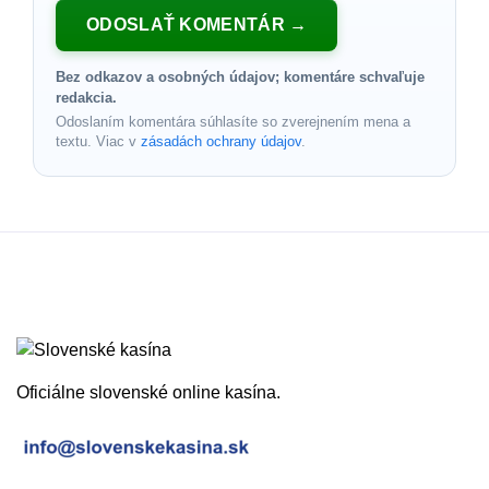
ODOSLAŤ KOMENTÁR
Bez odkazov a osobných údajov; komentáre schvaľuje
redakcia.
Odoslaním komentára súhlasíte so zverejnením mena a
textu. Viac v
zásadách ochrany údajov
.
Oficiálne slovenské online kasína.