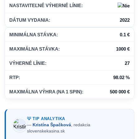
NASTAVITEĽNÉ VÝHERNÉ LÍNIE:
DÁTUM VYDANIA:
2022
MINIMÁLNA STÁVKA:
0.1 €
MAXIMÁLNA STÁVKA:
1000 €
VÝHERNÉ LÍNIE:
27
RTP:
98.02 %
MAXIMÁLNA VÝHRA (NA 1 SPIN):
500 000 €
💡 TIP ANALYTIKA
—
Kristína Špačková
, redakcia
slovenskekasina.sk