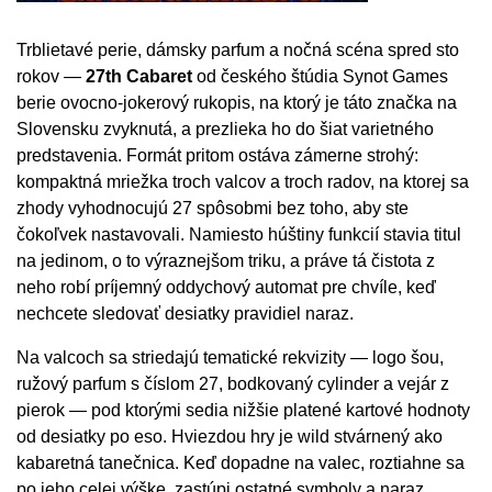
Trblietavé perie, dámsky parfum a nočná scéna spred sto
rokov —
27th Cabaret
od českého štúdia Synot Games
berie ovocno-jokerový rukopis, na ktorý je táto značka na
Slovensku zvyknutá, a prezlieka ho do šiat varietného
predstavenia. Formát pritom ostáva zámerne strohý:
kompaktná mriežka troch valcov a troch radov, na ktorej sa
zhody vyhodnocujú 27 spôsobmi bez toho, aby ste
čokoľvek nastavovali. Namiesto húštiny funkcií stavia titul
na jedinom, o to výraznejšom triku, a práve tá čistota z
neho robí príjemný oddychový automat pre chvíle, keď
nechcete sledovať desiatky pravidiel naraz.
Na valcoch sa striedajú tematické rekvizity — logo šou,
ružový parfum s číslom 27, bodkovaný cylinder a vejár z
pierok — pod ktorými sedia nižšie platené kartové hodnoty
od desiatky po eso. Hviezdou hry je wild stvárnený ako
kabaretná tanečnica. Keď dopadne na valec, roztiahne sa
po jeho celej výške, zastúpi ostatné symboly a naraz