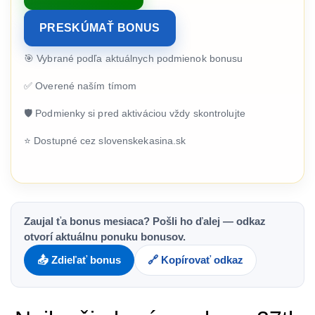
PRESKÚMAŤ BONUS
🎯 Vybrané podľa aktuálnych podmienok bonusu
✅ Overené naším tímom
🛡️ Podmienky si pred aktiváciou vždy skontrolujte
⭐ Dostupné cez slovenskekasina.sk
Zaujal ťa bonus mesiaca? Pošli ho ďalej — odkaz
otvorí aktuálnu ponuku bonusov.
📤 Zdieľať bonus
🔗 Kopírovať odkaz