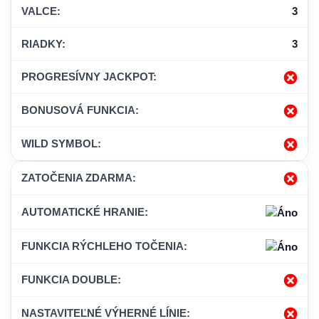
VALCE:
3
RIADKY:
3
PROGRESÍVNY JACKPOT:
BONUSOVÁ FUNKCIA:
WILD SYMBOL:
ZATOČENIA ZDARMA:
AUTOMATICKÉ HRANIE:
FUNKCIA RÝCHLEHO TOČENIA:
FUNKCIA DOUBLE:
NASTAVITEĽNÉ VÝHERNÉ LÍNIE: