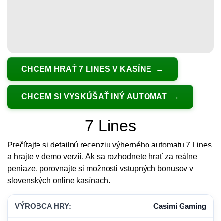
CHCEM HRAŤ 7 LINES V KASÍNE
CHCEM SI VYSKÚŠAŤ INÝ AUTOMAT
7 Lines
Prečítajte si detailnú recenziu výherného automatu 7 Lines
a hrajte v demo verzii. Ak sa rozhodnete hrať za reálne
peniaze, porovnajte si možnosti vstupných bonusov v
slovenských online kasínach.
VÝROBCA HRY:
Casimi Gaming