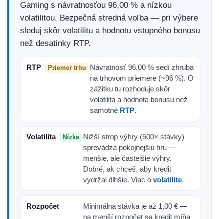
Gaming s návratnosťou 96,00 % a nízkou
volatilitou. Bezpečná stredná voľba — pri výbere
sleduj skôr volatilitu a hodnotu vstupného bonusu
než desatinky RTP.
RTP
Návratnosť 96,00 % sedí zhruba
Priemer trhu
na trhovom priemere (~96 %). O
zážitku tu rozhoduje skôr
volatilita a hodnota bonusu než
samotné
RTP
.
Volatilita
Nižší strop výhry (500× stávky)
Nízka
sprevádza pokojnejšiu hru —
menšie, ale častejšie výhry.
Dobré, ak chceš, aby kredit
vydržal dlhšie. Viac o
volatilite
.
Rozpočet
Minimálna stávka je až 1,00 € —
na menší rozpočet sa kredit míňa