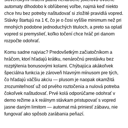
automaty dlhodobo k obľúbenej voľbe, najmä keď niekto
chce hru bez potreby naštudovať si zložité pravidlá vopred.
Stávky štartujú na 1 €, čo je o čosi vyššie minimum než pri
mnohých podobne jednoduchých tituloch, a preto sa oplatí
vopred si premyslieť, koľko točení chce hráč pri danom
rozpočte odohrať.
Komu sadne najviac? Predovšetkým začiatočníkom a
hráčom, ktorí hľadajú krátku, nenáročnú prestávku bez
rozptýlenia bonusovými kolami. Chýbajúca akákoľvek
špeciálna funkcia je zároveň hlavným mínusom pre tých,
čo hľadajú väčšiu akciu — plusom je naopak okamžitá
zrozumiteľnosť už od prvého roztočenia a nulová potreba
čokoľvek naštudovať. Prvé kolá odporúčame odohrať v
demo režime a k reálnym stávkam pristupovať s vopred
jasne daným limitom — automat má priniesť zábavu, nie
fungovať ako spôsob zarábania peňazí.