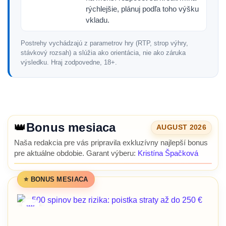
rýchlejšie, plánuj podľa toho výšku
vkladu.
Postrehy vychádzajú z parametrov hry (RTP, strop výhry,
stávkový rozsah) a slúžia ako orientácia, nie ako záruka
výsledku. Hraj zodpovedne, 18+.
👑
Bonus mesiaca
AUGUST 2026
Naša redakcia pre vás pripravila exkluzívny najlepší bonus
pre aktuálne obdobie. Garant výberu:
Kristína Špačková
⭐ BONUS MESIACA
👑