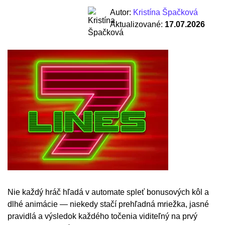
Autor:
Kristína Špačková
Aktualizované:
17.07.2026
Nie každý hráč hľadá v automate spleť bonusových kôl a
dlhé animácie — niekedy stačí prehľadná mriežka, jasné
pravidlá a výsledok každého točenia viditeľný na prvý