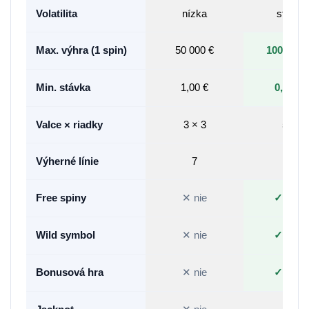
Volatilita
nízka
stredn
Max. výhra (1 spin)
50 000 €
100 000 
Min. stávka
1,00 €
0,10 €
Valce × riadky
3 × 3
5 × 4
Výherné línie
7
111
Free spiny
✕ nie
✓ áno
Wild symbol
✕ nie
✓ áno
Bonusová hra
✕ nie
✓ áno