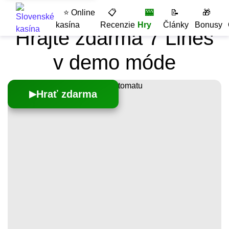
⭐
Online
📋
🎰
📝
🎁
kasína
Recenzie
Hry
Články
Bonusy
Hrajte zdarma 7 Lines
v demo móde
Hrať zdarma