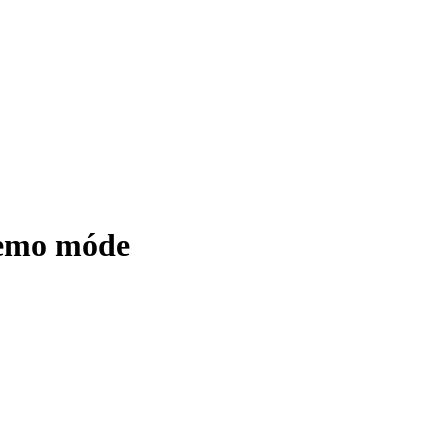
demo móde