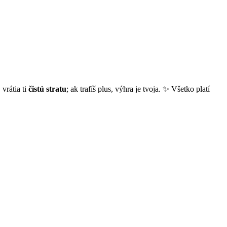
 vrátia ti
čistú stratu
; ak trafíš plus, výhra je tvoja. ✨ Všetko platí