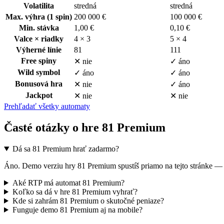
Volatilita
stredná
stredná
Max. výhra (1 spin)
200 000 €
100 000 €
Min. stávka
1,00 €
0,10 €
Valce × riadky
4 × 3
5 × 4
Výherné línie
81
111
Free spiny
✕ nie
✓ áno
Wild symbol
✓ áno
✓ áno
Bonusová hra
✕ nie
✓ áno
Jackpot
✕ nie
✕ nie
Prehľadať všetky automaty
Časté otázky o hre 81 Premium
Dá sa 81 Premium hrať zadarmo?
Áno. Demo verziu hry 81 Premium spustíš priamo na tejto stránke — bez
Aké RTP má automat 81 Premium?
Koľko sa dá v hre 81 Premium vyhrať?
Kde si zahrám 81 Premium o skutočné peniaze?
Funguje demo 81 Premium aj na mobile?