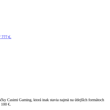
 777 €.
načky Casimi Gaming, ktorá inak stavia najmä na útlejších formátoch
o 100 €.