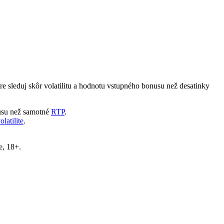
 sleduj skôr volatilitu a hodnotu vstupného bonusu než desatinky
nusu než samotné
RTP
.
olatilite
.
e, 18+.