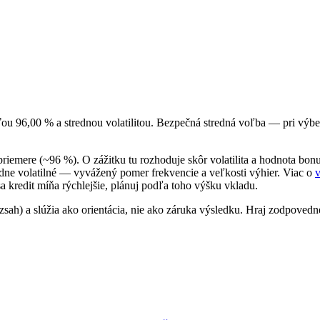
 96,00 % a strednou volatilitou. Bezpečná stredná voľba — pri výbere
riemere (~96 %). O zážitku tu rozhoduje skôr volatilita a hodnota bo
edne volatilné — vyvážený pomer frekvencie a veľkosti výhier. Viac o
v
 kredit míňa rýchlejšie, plánuj podľa toho výšku vkladu.
sah) a slúžia ako orientácia, nie ako záruka výsledku. Hraj zodpovedn