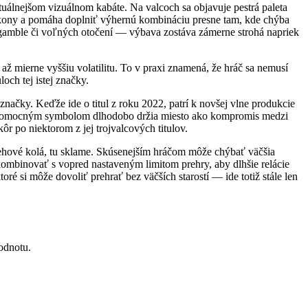
tuálnejšom vizuálnom kabáte. Na valcoch sa objavuje pestrá paleta
ikony a pomáha doplniť výhernú kombináciu presne tam, kde chýba
ie gamble či voľných otočení — výbava zostáva zámerne strohá napriek
 mierne vyššiu volatilitu. To v praxi znamená, že hráč sa nemusí
och tej istej značky.
načky. Keďže ide o titul z roku 2022, patrí k novšej vlne produkcie
ným pomocným symbolom dlhodobo držia miesto ako kompromis medzi
r po niektorom z jej trojvalcových titulov.
behové kolá, tu sklame. Skúsenejším hráčom môže chýbať väčšia
í kombinovať s vopred nastaveným limitom prehry, aby dlhšie relácie
oré si môže dovoliť prehrať bez väčších starostí — ide totiž stále len
odnotu.