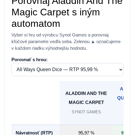
Porovnaj Aladdin And The
Magic Carpet s iným
automatom
Vyber si hru od výrobcu Synot Games a porovnaj
kľúčové parametre vedľa seba. Zelenou
▲
označujeme
v každom riadku výhodnejšiu hodnotu.
Porovnať s hrou:
ALL W
ALADDIN AND THE
QUEEN 
MAGIC CARPET
PARAMETER
SYN
SYNOT GAMES
GAM
Návratnosť (RTP)
95,97 %
95,99 