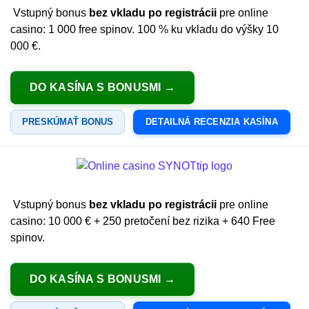
Vstupný bonus
bez vkladu po registrácii
pre online
casino: 1 000 free spinov. 100 % ku vkladu do výšky 10
000 €.
DO KASÍNA S BONUSMI
PRESKÚMAŤ BONUS
DETAILNÁ RECENZIA KASÍNA
Vstupný bonus
bez vkladu po registrácii
pre online
casino: 10 000 € + 250 pretočení bez rizika + 640 Free
spinov.
DO KASÍNA S BONUSMI