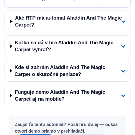
Aké RTP má automat Aladdin And The Magic
Carpet?
Koľko sa dá v hre Aladdin And The Magic
Carpet vyhrať?
Kde si zahrám Aladdin And The Magic
Carpet o skutočné peniaze?
Funguje demo Aladdin And The Magic
Carpet aj na mobile?
Zaujal ťa tento automat? Pošli hru ďalej — odkaz
otvorí demo priamo v prehliadači.