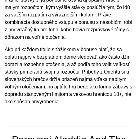
malým rozpočtom, kým vyššie stávky poslúžia tým, čo idú
za väčším rozpätím a výraznejšími kolami. Práve
kombinácia dostupného vstupu a bonusu s násobičmi robí
z hry vďačný tip pre toho, koho bavia rozprávkové témy s
dôrazom na voľné otočenia.
Ako pri každom titule s ťažiskom v bonuse platí, že sa
oplatí najprv v bezplatnom deme sledovať, ako často džin
dorazí a rozbehne otočenia, a až podľa toho voliť veľkosť
stávky primeranú svojmu rozpočtu. Príbehy z Orientu si u
slovenských hráčov držia priazeň najmä vďaka nabitým
voľným otočeniam, no aj túto hru berte ako formu zábavy s
dopredu stanoveným limitom a vekovou hranicou 18+, nie
ako spôsob privyrobenia.