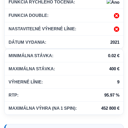
FUNKCIA RÝCHLEHO TOČENIA:
FUNKCIA DOUBLE:
NASTAVITEĽNÉ VÝHERNÉ LÍNIE:
DÁTUM VYDANIA:
2021
MINIMÁLNA STÁVKA:
0.02 €
MAXIMÁLNA STÁVKA:
400 €
VÝHERNÉ LÍNIE:
9
RTP:
95.97 %
MAXIMÁLNA VÝHRA (NA 1 SPIN):
452 800 €