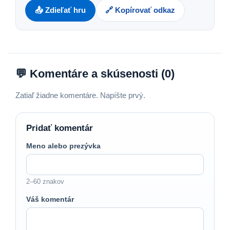
📤 Zdieľať hru
🔗 Kopírovať odkaz
💬 Komentáre a skúsenosti (0)
Zatiaľ žiadne komentáre. Napíšte prvý.
Pridať komentár
Meno alebo prezývka
2–60 znakov
Váš komentár