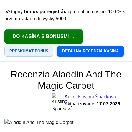
Vstupný
bonus po registrácii
pre online casino: 100 % k
prvému vkladu do výšky 500 €.
DO KASÍNA S BONUSMI
PRESKÚMAŤ BONUS
DETAILNÁ RECENZIA KASÍNA
Recenzia Aladdin And The
Magic Carpet
Autor:
Kristína Špačková
Aktualizované:
17.07.2026