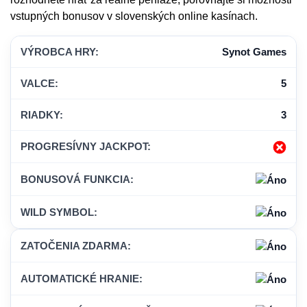
vstupných bonusov v slovenských online kasínach.
VÝROBCA HRY:
Synot Games
VALCE:
5
RIADKY:
3
PROGRESÍVNY JACKPOT:
BONUSOVÁ FUNKCIA:
WILD SYMBOL:
ZATOČENIA ZDARMA:
AUTOMATICKÉ HRANIE: