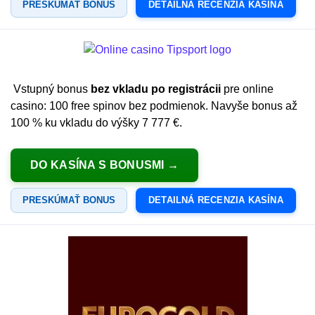
PRESKÚMAŤ BONUS
DETAILNÁ RECENZIA KASÍNA
Vstupný bonus
bez vkladu po registrácii
pre online
casino: 100 free spinov bez podmienok. Navyše bonus až
100 % ku vkladu do výšky 7 777 €.
DO KASÍNA S BONUSMI
PRESKÚMAŤ BONUS
DETAILNÁ RECENZIA KASÍNA