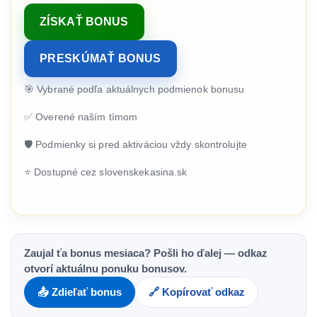
ZÍSKAŤ BONUS
PRESKÚMAŤ BONUS
🎯 Vybrané podľa aktuálnych podmienok bonusu
✅ Overené naším tímom
🛡️ Podmienky si pred aktiváciou vždy skontrolujte
⭐ Dostupné cez slovenskekasina.sk
Zaujal ťa bonus mesiaca? Pošli ho ďalej — odkaz
otvorí aktuálnu ponuku bonusov.
📤 Zdieľať bonus
🔗 Kopírovať odkaz