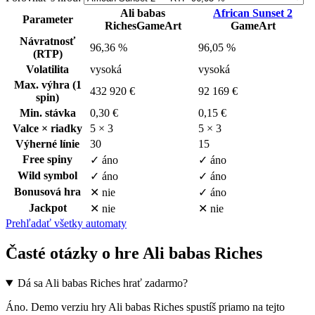
Ali babas
African Sunset 2
Parameter
Riches
GameArt
GameArt
Návratnosť
96,36 %
96,05 %
(RTP)
Volatilita
vysoká
vysoká
Max. výhra (1
432 920 €
92 169 €
spin)
Min. stávka
0,30 €
0,15 €
Valce × riadky
5 × 3
5 × 3
Výherné línie
30
15
Free spiny
✓ áno
✓ áno
Wild symbol
✓ áno
✓ áno
Bonusová hra
✕ nie
✓ áno
Jackpot
✕ nie
✕ nie
Prehľadať všetky automaty
Časté otázky o hre Ali babas Riches
Dá sa Ali babas Riches hrať zadarmo?
Áno. Demo verziu hry Ali babas Riches spustíš priamo na tejto