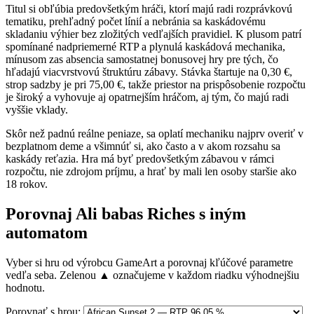
Titul si obľúbia predovšetkým hráči, ktorí majú radi rozprávkovú
tematiku, prehľadný počet línií a nebránia sa kaskádovému
skladaniu výhier bez zložitých vedľajších pravidiel. K plusom patrí
spomínané nadpriemerné RTP a plynulá kaskádová mechanika,
mínusom zas absencia samostatnej bonusovej hry pre tých, čo
hľadajú viacvrstvovú štruktúru zábavy. Stávka štartuje na 0,30 €,
strop sadzby je pri 75,00 €, takže priestor na prispôsobenie rozpočtu
je široký a vyhovuje aj opatrnejším hráčom, aj tým, čo majú radi
vyššie vklady.
Skôr než padnú reálne peniaze, sa oplatí mechaniku najprv overiť v
bezplatnom deme a všimnúť si, ako často a v akom rozsahu sa
kaskády reťazia. Hra má byť predovšetkým zábavou v rámci
rozpočtu, nie zdrojom príjmu, a hrať by mali len osoby staršie ako
18 rokov.
Porovnaj Ali babas Riches s iným
automatom
Vyber si hru od výrobcu GameArt a porovnaj kľúčové parametre
vedľa seba. Zelenou
▲
označujeme v každom riadku výhodnejšiu
hodnotu.
Porovnať s hrou: