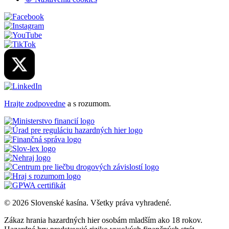
Hrajte zodpovedne
a s rozumom.
© 2026 Slovenské kasína. Všetky práva vyhradené.
Zákaz hrania hazardných hier osobám mladším ako 18 rokov.