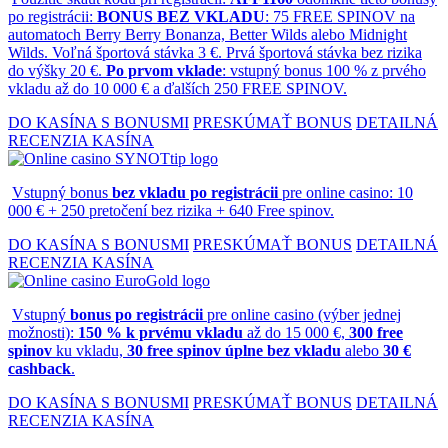
po registrácii:
BONUS BEZ VKLADU
: 75 FREE SPINOV na
automatoch Berry Berry Bonanza, Better Wilds alebo Midnight
Wilds. Voľná športová stávka 3 €. Prvá športová stávka bez rizika
do výšky 20 €.
Po prvom vklade
: vstupný bonus 100 % z prvého
vkladu až do 10 000 € a ďalších 250 FREE SPINOV.
DO KASÍNA S BONUSMI
PRESKÚMAŤ BONUS
DETAILNÁ
RECENZIA KASÍNA
Vstupný bonus
bez vkladu po registrácii
pre online casino: 10
000 € + 250 pretočení bez rizika + 640 Free spinov.
DO KASÍNA S BONUSMI
PRESKÚMAŤ BONUS
DETAILNÁ
RECENZIA KASÍNA
Vstupný
bonus po registrácii
pre online casino (výber jednej
možnosti):
150 % k prvému vkladu
až do 15 000 €,
300 free
spinov
ku vkladu,
30 free spinov úplne bez vkladu
alebo
30 €
cashback
.
DO KASÍNA S BONUSMI
PRESKÚMAŤ BONUS
DETAILNÁ
RECENZIA KASÍNA