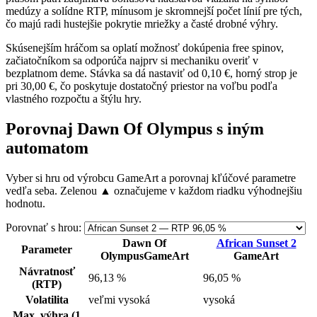
medúzy a solídne RTP, mínusom je skromnejší počet línií pre tých,
čo majú radi hustejšie pokrytie mriežky a časté drobné výhry.
Skúsenejším hráčom sa oplatí možnosť dokúpenia free spinov,
začiatočníkom sa odporúča najprv si mechaniku overiť v
bezplatnom deme. Stávka sa dá nastaviť od 0,10 €, horný strop je
pri 30,00 €, čo poskytuje dostatočný priestor na voľbu podľa
vlastného rozpočtu a štýlu hry.
Porovnaj Dawn Of Olympus s iným
automatom
Vyber si hru od výrobcu GameArt a porovnaj kľúčové parametre
vedľa seba. Zelenou
▲
označujeme v každom riadku výhodnejšiu
hodnotu.
Porovnať s hrou:
Dawn Of
African Sunset 2
Parameter
Olympus
GameArt
GameArt
Návratnosť
96,13 %
96,05 %
(RTP)
Volatilita
veľmi vysoká
vysoká
Max. výhra (1