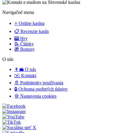
Navigačné menu
⭐ Online kasína
📋 Recenzie kasín
🎰 Hry
📝 Články
🎁 Bonusy
O nás
👨‍💼 O nás
✉️ Kontakt
📄 Podmienky používania
🔒 Ochrana osobných údajov
🍪 Nastavenia cookies