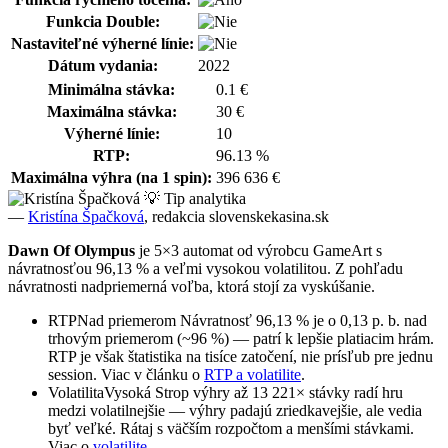
Funkcia Double:
Nastaviteľné výherné línie:
Dátum vydania:
2022
Minimálna stávka:
0.1 €
Maximálna stávka:
30 €
Výherné línie:
10
RTP:
96.13 %
Maximálna výhra (na 1 spin):
396 636 €
💡 Tip analytika
—
Kristína Špačková
, redakcia slovenskekasina.sk
Dawn Of Olympus
je 5×3 automat od výrobcu GameArt s
návratnosťou 96,13 % a veľmi vysokou volatilitou. Z pohľadu
návratnosti nadpriemerná voľba, ktorá stojí za vyskúšanie.
RTP
Nad priemerom
Návratnosť 96,13 % je o 0,13 p. b. nad
trhovým priemerom (~96 %) — patrí k lepšie platiacim hrám.
RTP je však štatistika na tisíce zatočení, nie prísľub pre jednu
session. Viac v článku o
RTP a volatilite
.
Volatilita
Vysoká
Strop výhry až 13 221× stávky radí hru
medzi volatilnejšie — výhry padajú zriedkavejšie, ale vedia
byť veľké. Rátaj s väčším rozpočtom a menšími stávkami.
Viac o
volatilite
.