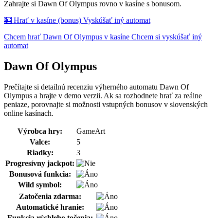
Zahrajte si Dawn Of Olympus rovno v kasíne s bonusom.
🎰
Hrať v kasíne (bonus)
Vyskúšať iný automat
Chcem hrať Dawn Of Olympus v kasíne
Chcem si vyskúšať iný
automat
Dawn Of Olympus
Prečítajte si detailnú recenziu výherného automatu Dawn Of
Olympus a hrajte v demo verzii. Ak sa rozhodnete hrať za reálne
peniaze, porovnajte si možnosti vstupných bonusov v slovenských
online kasínach.
Výrobca hry:
GameArt
Valce:
5
Riadky:
3
Progresívny jackpot:
Bonusová funkcia:
Wild symbol:
Zatočenia zdarma:
Automatické hranie:
Funkcia rýchleho točenia: