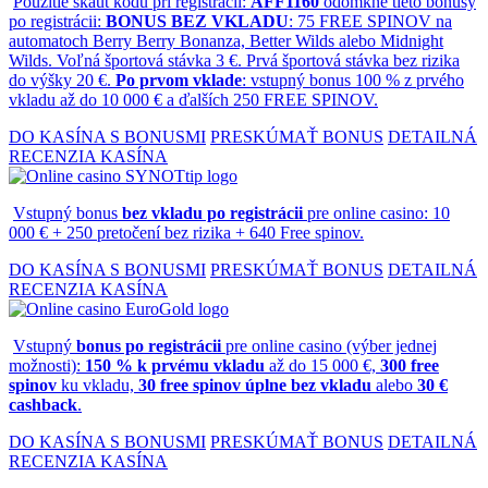
Použitie skaut kódu pri registrácii:
AFF1160
odomkne tieto bonusy
po registrácii:
BONUS BEZ VKLADU
: 75 FREE SPINOV na
automatoch Berry Berry Bonanza, Better Wilds alebo Midnight
Wilds. Voľná športová stávka 3 €. Prvá športová stávka bez rizika
do výšky 20 €.
Po prvom vklade
: vstupný bonus 100 % z prvého
vkladu až do 10 000 € a ďalších 250 FREE SPINOV.
DO KASÍNA S BONUSMI
PRESKÚMAŤ BONUS
DETAILNÁ
RECENZIA KASÍNA
Vstupný bonus
bez vkladu po registrácii
pre online casino: 10
000 € + 250 pretočení bez rizika + 640 Free spinov.
DO KASÍNA S BONUSMI
PRESKÚMAŤ BONUS
DETAILNÁ
RECENZIA KASÍNA
Vstupný
bonus po registrácii
pre online casino (výber jednej
možnosti):
150 % k prvému vkladu
až do 15 000 €,
300 free
spinov
ku vkladu,
30 free spinov úplne bez vkladu
alebo
30 €
cashback
.
DO KASÍNA S BONUSMI
PRESKÚMAŤ BONUS
DETAILNÁ
RECENZIA KASÍNA