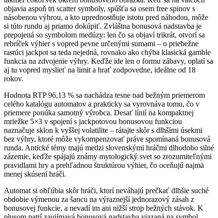
objavia aspoň tri scatter symboly, spúšťa sa osem free spinov s
násobenou výhrou, a kto uprednostňuje istotu pred náhodou, môže
si túto rundu aj priamo dokúpiť. Zvláštna bonusová nadstavba je
prepojená so symbolom medúzy: len čo sa objaví trikrát, otvorí sa
rebríček výhier s vopred pevne určenými sumami – o priebežne
rastúci jackpot sa teda nejedná, rovnako ako chýba klasická gamble
funkcia na zdvojenie výhry. Keďže ide len o formu zábavy, oplatí sa
aj tu vopred myslieť na limit a hrať zodpovedne, ideálne od 18
rokov.
Hodnota RTP 96,13 % sa nachádza tesne nad bežným priemerom
celého katalógu automatov a prakticky sa vyrovnáva tomu, čo v
priemere ponúka samotný výrobca. Desať línií na kompaktnej
mriežke 5×3 v spojení s jackpotovou bonusovou funkciou
naznačuje sklon k vyššej volatilite – rátajte skôr s dlhšími úsekmi
bez výhry, ktoré môže vykompenzovať práve spomínaná bonusová
runda. Antické témy majú medzi slovenskými hráčmi dlhodobo silné
zázemie, keďže spájajú známy mytologický svet so zrozumiteľnými
pravidlami hry a prehľadnou štruktúrou výhier, čo oceňujú najmä
menej skúsení hráči.
Automat si obľúbia skôr hráči, ktorí neváhajú prečkať dlhšie suché
obdobie výmenou za šancu na výraznejší jednorazový zásah z
bonusovej funkcie, a nevadí im ani nižší strop bežných stávok. K
plusom patrí zaujímavá bonusová nadstavba viazaná na symbol