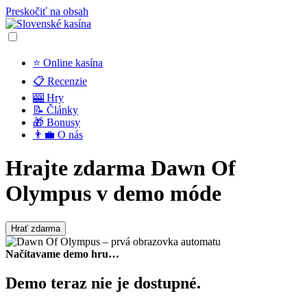
Preskočiť na obsah
⭐
Online kasína
📋
Recenzie
🎰
Hry
📝
Články
🎁
Bonusy
👨‍💼
O nás
Hrajte zdarma Dawn Of
Olympus v demo móde
Hrať zdarma
Načítavame demo hru…
Demo teraz nie je dostupné.