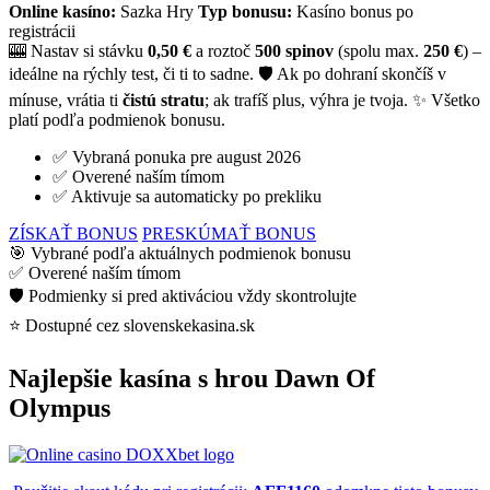
Online kasíno:
Sazka Hry
Typ bonusu:
Kasíno bonus po
registrácii
🎰 Nastav si stávku
0,50 €
a roztoč
500 spinov
(spolu max.
250 €
) –
ideálne na rýchly test, či ti to sadne. 🛡️ Ak po dohraní skončíš v
mínuse, vrátia ti
čistú stratu
; ak trafíš plus, výhra je tvoja. ✨ Všetko
platí podľa podmienok bonusu.
✅ Vybraná ponuka pre august 2026
✅ Overené naším tímom
✅ Aktivuje sa automaticky po prekliku
ZÍSKAŤ BONUS
PRESKÚMAŤ BONUS
🎯 Vybrané podľa aktuálnych podmienok bonusu
✅ Overené naším tímom
🛡️ Podmienky si pred aktiváciou vždy skontrolujte
⭐ Dostupné cez slovenskekasina.sk
Najlepšie kasína s hrou Dawn Of
Olympus