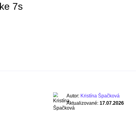
ike 7s
Autor:
Kristína Špačková
Aktualizované:
17.07.2026