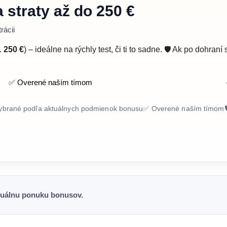
a straty až do 250 €
rácii
.
250 €
) – ideálne na rýchly test, či ti to sadne. 🛡️ Ak po dohraní
✅ Overené naším tímom
ybrané podľa aktuálnych podmienok bonusu
✅ Overené naším tímom
ktuálnu ponuku bonusov.