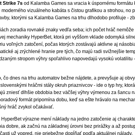
 Strike 7s
od Kalamba Games sa vracia k úspornému formátu kl
 moderného vizuálneho kabáta s čistou grafikou a strohou, no
tavby, ktorými sa Kalamba Games na trhu dlhodobo profiluje -
niách zoradia rovnaké znaky vedľa seba; ich počet hráč nemôž
ovej mechaniky HyperBet, ktorá pri vyššom vklade odomyká silnej
riu voľných zatočení, počas ktorých zostávajú aktívne aj násob
ické aj zrýchlené hranie pre tých, čo majú radi svižnejšie tem
aným stropom výhry spoľahlivo napovedajú vysokú volatilitu - v
, čo dnes na trhu automatov bežne nájdete, a prevyšuje aj obvyk
enskými hráčmi stály okruh priaznivcov - ide o typ hry, ktorá 
 zniesť dlhšie obdobia bez väčšej výhry výmenou za šancu na 
noradový formát pripomína dobu, keď sa ešte hrávalo na mechani
šný hráč zvykol očakávať.
yperBet výrazne mení náklady na jedno zatočenie aj charakter h
ia dobre, ak začnú na základnej úrovni bez prirážky a až postu
asti už vopred, nie priebežne dopĺňať podľa aktuálnej nálady.