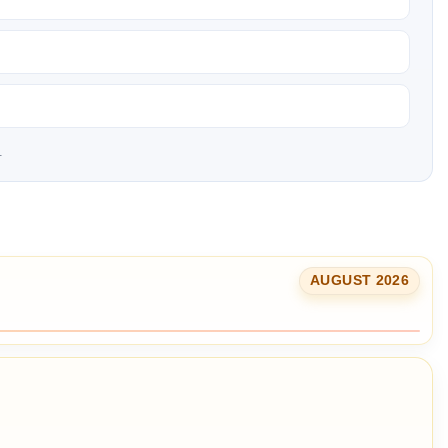
.
AUGUST 2026