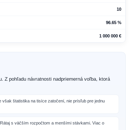
10
96.65 %
1 000 000 €
. Z pohľadu návratnosti nadpriemerná voľba, ktorá
šak štatistika na tisíce zatočení, nie prísľub pre jednu
é. Rátaj s väčším rozpočtom a menšími stávkami. Viac o