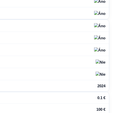
2024
0.1 €
100 €