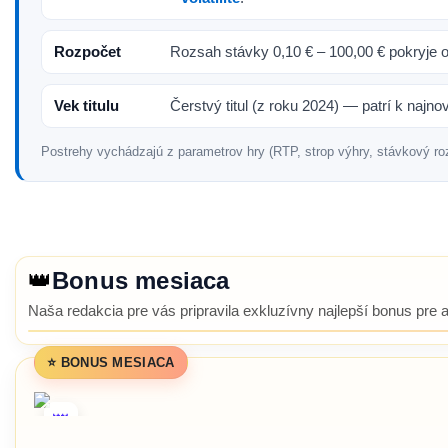
Rozpočet
Rozsah stávky 0,10 € – 100,00 € pokryje o
Vek titulu
Čerstvý titul (z roku 2024) — patrí k na
Postrehy vychádzajú z parametrov hry (RTP, strop výhry, stávkový roz
👑
Bonus mesiaca
Naša redakcia pre vás pripravila exkluzívny najlepší bonus pre 
⭐ BONUS MESIACA
👑