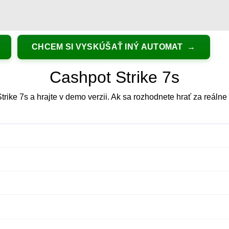
CHCEM SI VYSKÚŠAŤ INÝ AUTOMAT
Cashpot Strike 7s
trike 7s a hrajte v demo verzii. Ak sa rozhodnete hrať za reáln