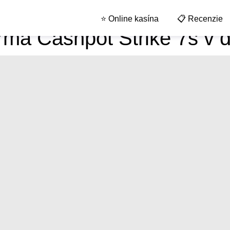
⭐
Online kasína
📋
Recenzie
arma Cashpot Strike 7s v