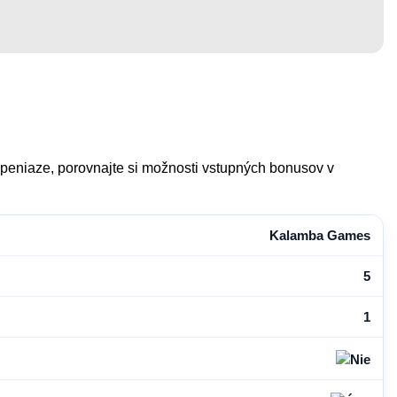
e peniaze, porovnajte si možnosti vstupných bonusov v
Kalamba Games
5
1