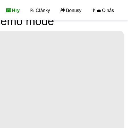
🎰
Hry
📝
Články
🎁
Bonusy
👨‍💼
O nás
 demo móde