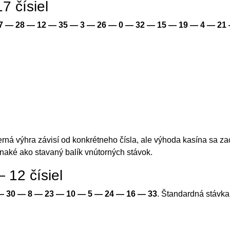
7 čísiel
7 — 28 — 12 — 35 — 3 — 26 — 0 — 32 — 15 — 19 — 4 — 21
erná výhra závisí od konkrétneho čísla, ale výhoda kasína sa zac
ovnaké ako stavaný balík vnútorných stávok.
— 12 čísiel
— 30 — 8 — 23 — 10 — 5 — 24 — 16 — 33
. Štandardná stávka 