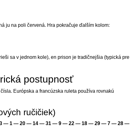
á ju na poli červená. Hra pokračuje ďalším kolom:
ši sa v jednom kole), en prison je tradičnejšia (typická pre
rická postupnosť
 čísla. Európska a francúzska ruleta používa rovnakú
ových ručičiek)
33 — 1 — 20 — 14 — 31 — 9 — 22 — 18 — 29 — 7 — 28 —