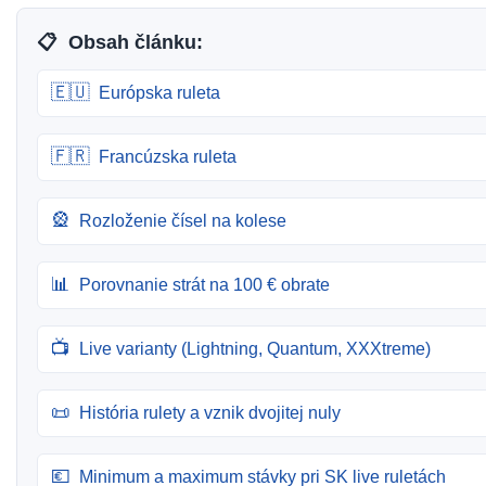
📋
Obsah článku:
🇪🇺
Európska ruleta
🇫🇷
Francúzska ruleta
🎡
Rozloženie čísel na kolese
📊
Porovnanie strát na 100 € obrate
📺
Live varianty (Lightning, Quantum, XXXtreme)
📜
História rulety a vznik dvojitej nuly
💶
Minimum a maximum stávky pri SK live ruletách