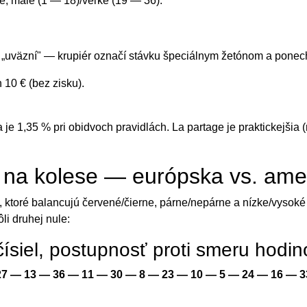
ne, malé (1 — 18)/veľké (19 — 36).
a „uväzní" — krupiér označí stávku špeciálnym žetónom a ponech
10 € (bez zisku).
,35 % pri obidvoch pravidlách. La partage je praktickejšia (rie
l na kolese — európska vs. ame
, ktoré balancujú červené/čierne, párne/nepárne a nízke/vysoké
li druhej nule:
ísiel, postupnosť proti smeru hodin
27 — 13 — 36 — 11 — 30 — 8 — 23 — 10 — 5 — 24 — 16 — 