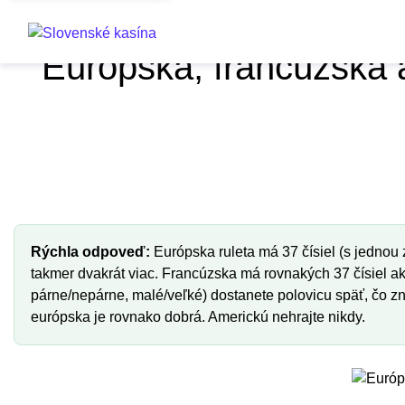
Európska, francúzska a 
Rýchla odpoveď:
Európska ruleta má 37 čísiel (s jednou
takmer dvakrát viac. Francúzska má rovnakých 37 čísiel ako
párne/nepárne, malé/veľké) dostanete polovicu späť, čo zní
európska je rovnako dobrá. Americkú nehrajte nikdy.