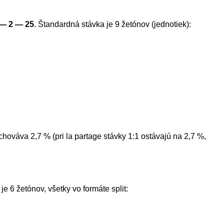
 — 2 — 25
. Štandardná stávka je 9 žetónov (jednotiek):
hováva 2,7 % (pri la partage stávky 1:1 ostávajú na 2,7 %,
je 6 žetónov, všetky vo formáte split: