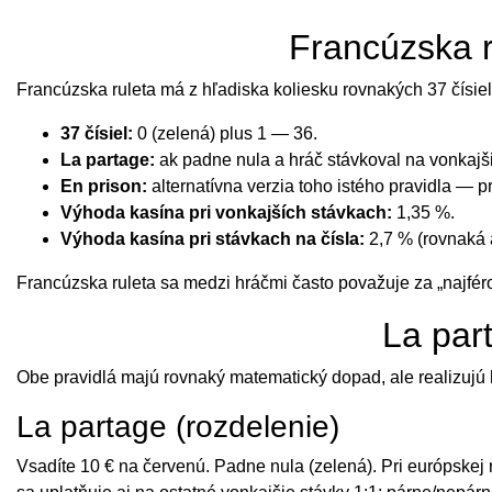
Francúzska r
Francúzska ruleta má z hľadiska koliesku rovnakých 37 čísiel
37 čísiel:
0 (zelená) plus 1 — 36.
La partage:
ak padne nula a hráč stávkoval na vonkajši
En prison:
alternatívna verzia toho istého pravidla — p
Výhoda kasína pri vonkajších stávkach:
1,35 %.
Výhoda kasína pri stávkach na čísla:
2,7 % (rovnaká a
Francúzska ruleta sa medzi hráčmi často považuje za „najféro
La par
Obe pravidlá majú rovnaký matematický dopad, ale realizujú 
La partage (rozdelenie)
Vsadíte 10 € na červenú. Padne nula (zelená). Pri európskej 