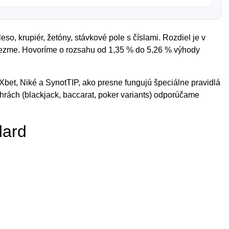
o, krupiér, žetóny, stávkové pole s číslami. Rozdiel je v
bo vezme. Hovoríme o rozsahu od 1,35 % do 5,26 % výhody
XXbet, Niké a SynotTIP, ako presne fungujú špeciálne pravidlá
h hrách (blackjack, baccarat, poker variants) odporúčame
dard