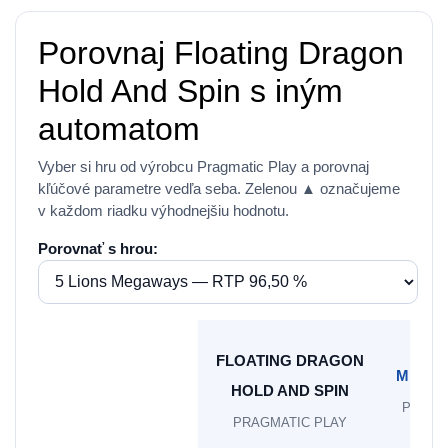
Porovnaj Floating Dragon
Hold And Spin s iným
automatom
Vyber si hru od výrobcu Pragmatic Play a porovnaj
kľúčové parametre vedľa seba. Zelenou
▲
označujeme
v každom riadku výhodnejšiu hodnotu.
Porovnať s hrou:
5 LI
FLOATING DRAGON
MEGA
HOLD AND SPIN
PARAMETER
PRAGM
PRAGMATIC PLAY
PL