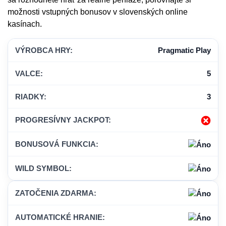
možnosti vstupných bonusov v slovenských online
kasínach.
VÝROBCA HRY:
Pragmatic Play
VALCE:
5
RIADKY:
3
PROGRESÍVNY JACKPOT:
BONUSOVÁ FUNKCIA:
WILD SYMBOL:
ZATOČENIA ZDARMA:
AUTOMATICKÉ HRANIE: