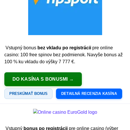
Vstupný bonus
bez vkladu po registrácii
pre online
casino: 100 free spinov bez podmienok. Navyše bonus až
100 % ku vkladu do výšky 7 777 €.
DO KASÍNA S BONUSMI
PRESKÚMAŤ BONUS
DETAILNÁ RECENZIA KASÍNA
Vstupný
bonus po registrácii
pre online casino (výber