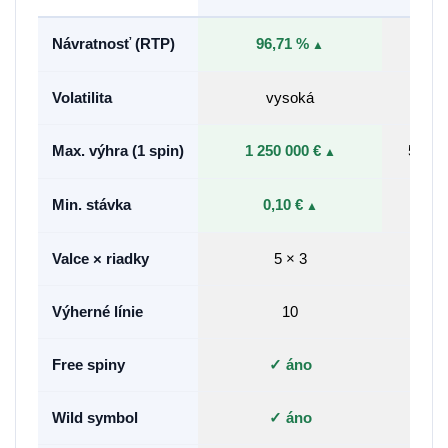
Návratnosť (RTP)
96,71 %
96,5
Volatilita
vysoká
vyso
Max. výhra (1 spin)
1 250 000 €
500 0
Min. stávka
0,10 €
0,20
Valce × riadky
5 × 3
6 ×
Výherné línie
10
1176
Free spiny
✓ áno
✓ á
Wild symbol
✓ áno
✓ á