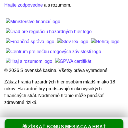
Hrajte zodpovedne
a s rozumom.
© 2026 Slovenské kasína. Všetky práva vyhradené.
Zákaz hrania hazardných hier osobám mladším ako 18
rokov. Hazardné hry predstavujú riziko vysokých
finančných strát. Nadmerné hranie môže prinášať
zdravotné riziká.
🎁 ZÍSKAŤ BONUS MESIACA A HRAŤ