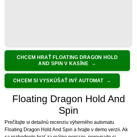
CHCEM HRAŤ FLOATING DRAGON HOLD
AND SPIN V KASÍNE
CHCEM SI VYSKÚŠAŤ INÝ AUTOMAT
Floating Dragon Hold And
Spin
Prečítajte si detailnú recenziu výherného automatu
Floating Dragon Hold And Spin a hrajte v demo verzii. Ak
sa rozhodnete hrať za reálne peniaze, porovnajte si