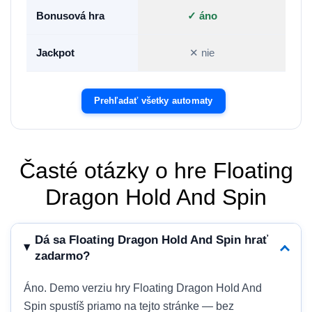
Bonusová hra
✓ áno
✓ á
Jackpot
✕ nie
✕ n
Prehľadať všetky automaty
Časté otázky o hre Floating
Dragon Hold And Spin
Dá sa Floating Dragon Hold And Spin hrať
zadarmo?
Áno. Demo verziu hry Floating Dragon Hold And
Spin spustíš priamo na tejto stránke — bez