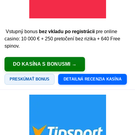
Vstupný bonus
bez vkladu po registrácii
pre online
casino: 10 000 € + 250 pretočení bez rizika + 640 Free
spinov.
DO KASÍNA S BONUSMI
PRESKÚMAŤ BONUS
DETAILNÁ RECENZIA KASÍNA