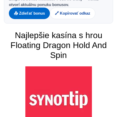
otvorí aktuálnu ponuku bonusov.
📤 Zdieľať bonus
🔗 Kopírovať odkaz
Najlepšie kasína s hrou
Floating Dragon Hold And
Spin