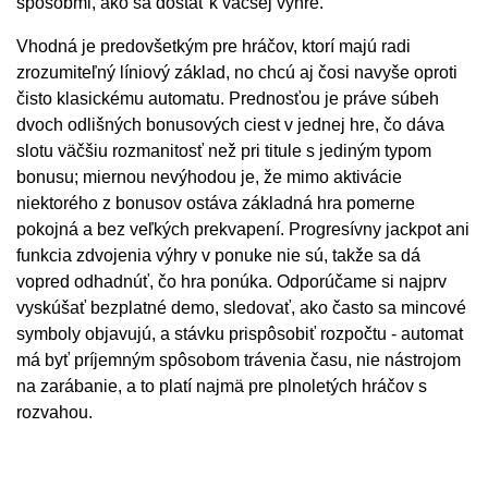
spôsobmi, ako sa dostať k väčšej výhre.
Vhodná je predovšetkým pre hráčov, ktorí majú radi
zrozumiteľný líniový základ, no chcú aj čosi navyše oproti
čisto klasickému automatu. Prednosťou je práve súbeh
dvoch odlišných bonusových ciest v jednej hre, čo dáva
slotu väčšiu rozmanitosť než pri titule s jediným typom
bonusu; miernou nevýhodou je, že mimo aktivácie
niektorého z bonusov ostáva základná hra pomerne
pokojná a bez veľkých prekvapení. Progresívny jackpot ani
funkcia zdvojenia výhry v ponuke nie sú, takže sa dá
vopred odhadnúť, čo hra ponúka. Odporúčame si najprv
vyskúšať bezplatné demo, sledovať, ako často sa mincové
symboly objavujú, a stávku prispôsobiť rozpočtu - automat
má byť príjemným spôsobom trávenia času, nie nástrojom
na zarábanie, a to platí najmä pre plnoletých hráčov s
rozvahou.