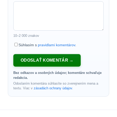
10–2 000 znakov
Súhlasím s
pravidlami komentárov
.
ODOSLAŤ KOMENTÁR
Bez odkazov a osobných údajov; komentáre schvaľuje
redakcia.
Odoslaním komentára súhlasíte so zverejnením mena a
textu. Viac v
zásadách ochrany údajov
.