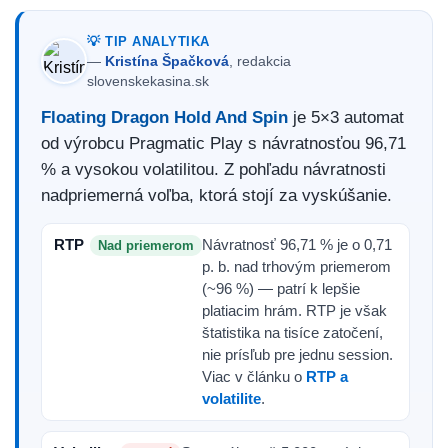
💡 TIP ANALYTIKA
—
Kristína Špačková
, redakcia
slovenskekasina.sk
Floating Dragon Hold And Spin
je 5×3 automat
od výrobcu Pragmatic Play s návratnosťou 96,71
% a vysokou volatilitou. Z pohľadu návratnosti
nadpriemerná voľba, ktorá stojí za vyskúšanie.
RTP
Návratnosť 96,71 % je o 0,71
Nad priemerom
p. b. nad trhovým priemerom
(~96 %) — patrí k lepšie
platiacim hrám. RTP je však
štatistika na tisíce zatočení,
nie prísľub pre jednu session.
Viac v článku o
RTP a
volatilite
.