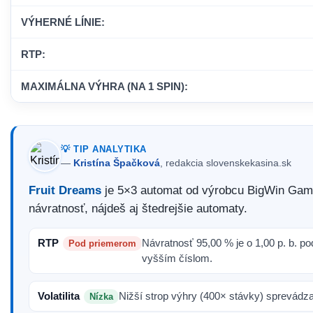
VÝHERNÉ LÍNIE:
RTP:
MAXIMÁLNA VÝHRA (NA 1 SPIN):
💡 TIP ANALYTIKA
—
Kristína Špačková
, redakcia slovenskekasina.sk
Fruit Dreams
je 5×3 automat od výrobcu BigWin Games
návratnosť, nájdeš aj štedrejšie automaty.
RTP
Návratnosť 95,00 % je o 1,00 p. b. 
Pod priemerom
vyšším číslom.
Volatilita
Nižší strop výhry (400× stávky) sprevádza 
Nízka