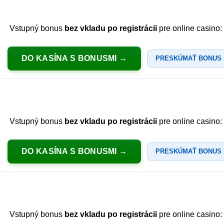
Vstupný bonus
bez vkladu po registrácii
pre online casino:
DO KASÍNA S BONUSMI
PRESKÚMAŤ BONUS
Vstupný bonus
bez vkladu po registrácii
pre online casino:
DO KASÍNA S BONUSMI
PRESKÚMAŤ BONUS
Vstupný bonus
bez vkladu po registrácii
pre online casino: