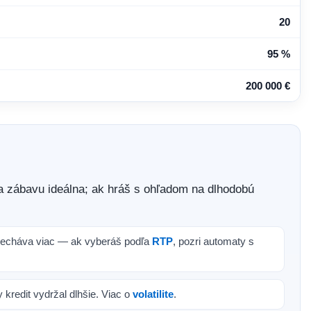
20
95 %
200 000 €
a zábavu ideálna; ak hráš s ohľadom na dlhodobú
 necháva viac — ak vyberáš podľa
RTP
, pozri automaty s
kredit vydržal dlhšie. Viac o
volatilite
.