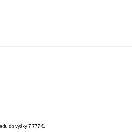
adu do výšky 7 777 €.