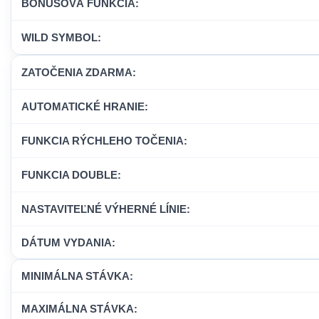
BONUSOVÁ FUNKCIA:
WILD SYMBOL:
ZATOČENIA ZDARMA:
AUTOMATICKÉ HRANIE:
FUNKCIA RÝCHLEHO TOČENIA:
FUNKCIA DOUBLE:
NASTAVITEĽNÉ VÝHERNÉ LÍNIE:
DÁTUM VYDANIA:
MINIMÁLNA STÁVKA:
MAXIMÁLNA STÁVKA: