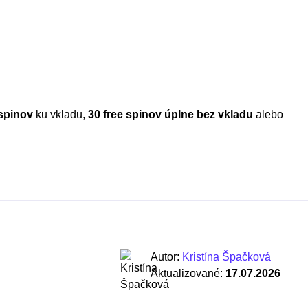
 spinov
ku vkladu,
30 free spinov úplne bez vkladu
alebo
Autor:
Kristína Špačková
Aktualizované:
17.07.2026