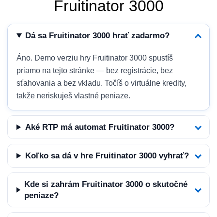
Fruitinator 3000
Dá sa Fruitinator 3000 hrať zadarmo?
Áno. Demo verziu hry Fruitinator 3000 spustíš
priamo na tejto stránke — bez registrácie, bez
sťahovania a bez vkladu. Točíš o virtuálne kredity,
takže neriskuješ vlastné peniaze.
Aké RTP má automat Fruitinator 3000?
Koľko sa dá v hre Fruitinator 3000 vyhrať?
Kde si zahrám Fruitinator 3000 o skutočné
peniaze?