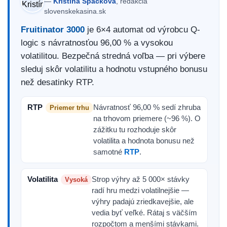
—
Kristína Špačková
, redakcia
slovenskekasina.sk
Fruitinator 3000
je 6×4 automat od výrobcu Q-
logic s návratnosťou 96,00 % a vysokou
volatilitou. Bezpečná stredná voľba — pri výbere
sleduj skôr volatilitu a hodnotu vstupného bonusu
než desatinky RTP.
RTP
Návratnosť 96,00 % sedí zhruba
Priemer trhu
na trhovom priemere (~96 %). O
zážitku tu rozhoduje skôr
volatilita a hodnota bonusu než
samotné
RTP
.
Volatilita
Strop výhry až 5 000× stávky
Vysoká
radí hru medzi volatilnejšie —
výhry padajú zriedkavejšie, ale
vedia byť veľké. Rátaj s väčším
rozpočtom a menšími stávkami.