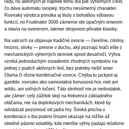
rady, no aktívnych je napriek tomu iba päť výherných ciest,
čo dáva automatu svojský, trochu nesúmerný charakter.
Rovnaký výrobca ponúka aj tituly s bohatšou výbavou
funkcií, no Fruitinator 3000 zámerne ide opačným smerom
a stavia na overenom, takmer strojovom pôvabe klasiky.
Na valcoch sa objavuje tradičné ovocie — čerešne, citróny,
hrozno, slivky — presne v duchu, aký poznajú hráči ešte z
mechanických výherných skriniek spred desaťročí. Výhra
vzniká jednoduchým zoradením zhodných symbolov na
jednej z piatich aktívnych línií, bez potreby riešiť smer
čítania či rôzne kombinačné vzorce. Chýba tu jackpot aj
gamble, rovnako ako samostatná bonusová hra; niet ani
wildu, ani voľných točení. Táto strohosť nie je nedostatok,
ale zámer: celý zážitok stojí na frekvencii základného
otáčania, nie na doplnkových mechanikách, ktoré by
odvádzali pozornosť od jadra hry. Široká plocha v
kombinácii s iba piatimi líniami ukazuje na nižšie až
stredné pásmo volatility, kde menšie výhry padajú relatívne