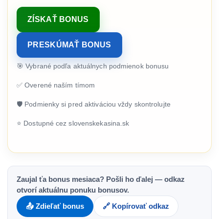
ZÍSKAŤ BONUS
PRESKÚMAŤ BONUS
🎯 Vybrané podľa aktuálnych podmienok bonusu
✅ Overené naším tímom
🛡️ Podmienky si pred aktiváciou vždy skontrolujte
⭐ Dostupné cez slovenskekasina.sk
Zaujal ťa bonus mesiaca? Pošli ho ďalej — odkaz
otvorí aktuálnu ponuku bonusov.
📤 Zdieľať bonus
🔗 Kopírovať odkaz