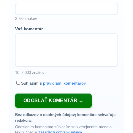
2–60 znakov
Váš komentár
10–2 000 znakov
Súhlasím s
pravidlami komentárov
.
ODOSLAŤ KOMENTÁR
Bez odkazov a osobných údajov; komentáre schvaľuje
redakcia.
Odoslaním komentára súhlasíte so zverejnením mena a
textu. Viac v
zásadách ochrany údajov
.