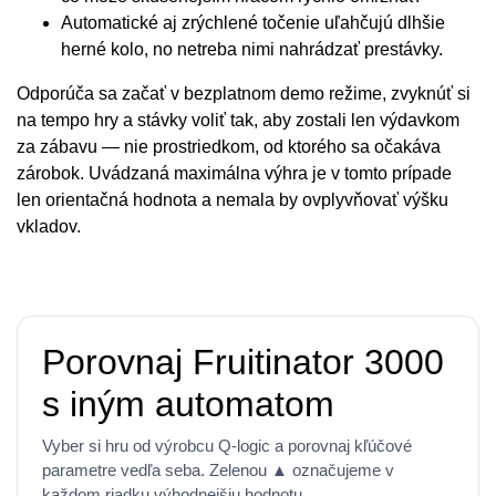
Automatické aj zrýchlené točenie uľahčujú dlhšie
herné kolo, no netreba nimi nahrádzať prestávky.
Odporúča sa začať v bezplatnom demo režime, zvyknúť si
na tempo hry a stávky voliť tak, aby zostali len výdavkom
za zábavu — nie prostriedkom, od ktorého sa očakáva
zárobok. Uvádzaná maximálna výhra je v tomto prípade
len orientačná hodnota a nemala by ovplyvňovať výšku
vkladov.
Porovnaj Fruitinator 3000
s iným automatom
Vyber si hru od výrobcu Q-logic a porovnaj kľúčové
parametre vedľa seba. Zelenou
▲
označujeme v
každom riadku výhodnejšiu hodnotu.