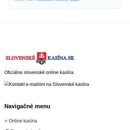
Oficiálne slovenské online kasína.
Navigačné menu
⭐ Online kasína