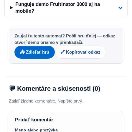
Funguje demo Fruitinator 3000 aj na
mobile?
Zaujal ťa tento automat? Pošli hru ďalej — odkaz
otvorí demo priamo v prehliadači.
📤 Zdieľať hru
🔗 Kopírovať odkaz
💬 Komentáre a skúsenosti (0)
Zatiaľ žiadne komentáre. Napíšte prvý.
Pridať komentár
Meno alebo prezývka