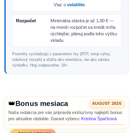
Viac o
volatilite
.
Rozpočet
Minimálna stávka je až 1,00 € —
na menší rozpočet sa kredit míňa
rýchlejšie, plánuj podľa toho výšku
vkladu.
Postrehy vychádzajú z parametrov hry (RTP, strop výhry,
stávkový rozsah) a slúžia ako orientácia, nie ako záruka
výsledku. Hraj zodpovedne, 18+.
👑
Bonus mesiaca
AUGUST 2026
Naša redakcia pre vás pripravila exkluzívny najlepší bonus
pre aktuálne obdobie. Garant výberu:
Kristína Špačková