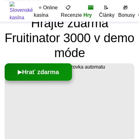
⭐
Online
📋
🎰
📝
🎁
kasína
Recenzie
Hry
Články
Bonusy
Hrajte zdarma
Fruitinator 3000 v demo
móde
Hrať zdarma