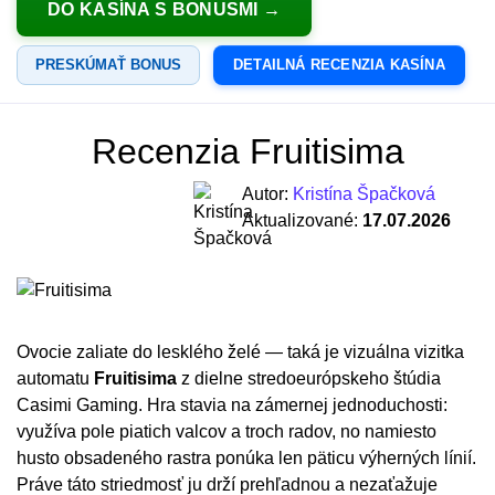
DO KASÍNA S BONUSMI
PRESKÚMAŤ BONUS
DETAILNÁ RECENZIA KASÍNA
Recenzia Fruitisima
Autor:
Kristína Špačková
Aktualizované:
17.07.2026
Ovocie zaliate do lesklého želé — taká je vizuálna vizitka
automatu
Fruitisima
z dielne stredoeurópskeho štúdia
Casimi Gaming. Hra stavia na zámernej jednoduchosti:
využíva pole piatich valcov a troch radov, no namiesto
husto obsadeného rastra ponúka len päticu výherných línií.
Práve táto striedmosť ju drží prehľadnou a nezaťažuje