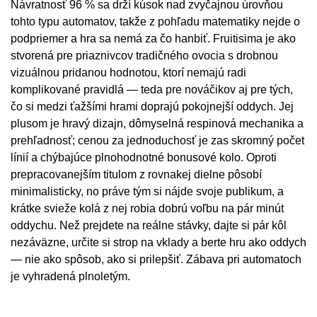
Návratnosť 96 % sa drží kúsok nad zvyčajnou úrovňou
tohto typu automatov, takže z pohľadu matematiky nejde o
podpriemer a hra sa nemá za čo hanbiť. Fruitisima je ako
stvorená pre priaznivcov tradičného ovocia s drobnou
vizuálnou pridanou hodnotou, ktorí nemajú radi
komplikované pravidlá — teda pre nováčikov aj pre tých,
čo si medzi ťažšími hrami doprajú pokojnejší oddych. Jej
plusom je hravý dizajn, dômyselná respinová mechanika a
prehľadnosť; cenou za jednoduchosť je zas skromný počet
línií a chýbajúce plnohodnotné bonusové kolo. Oproti
prepracovanejším titulom z rovnakej dielne pôsobí
minimalisticky, no práve tým si nájde svoje publikum, a
krátke svieže kolá z nej robia dobrú voľbu na pár minút
oddychu. Než prejdete na reálne stávky, dajte si pár kôl
nezáväzne, určite si strop na vklady a berte hru ako oddych
— nie ako spôsob, ako si prilepšiť. Zábava pri automatoch
je vyhradená plnoletým.