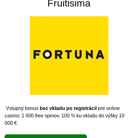
Fruitisima
Vstupný bonus
bez vkladu po registrácii
pre online
casino: 1 000 free spinov. 100 % ku vkladu do výšky 10
000 €.