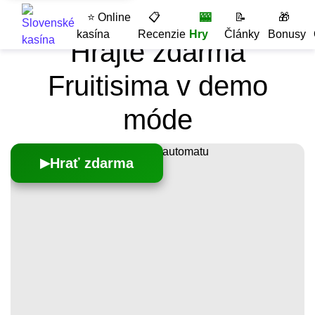
⭐
Online
📋
🎰
📝
🎁
kasína
Recenzie
Hry
Články
Bonusy
Hrajte zdarma
Fruitisima v demo
móde
Hrať zdarma