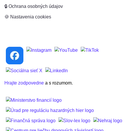
🔒 Ochrana osobných údajov
🍪 Nastavenia cookies
Hrajte zodpovedne
a s rozumom.