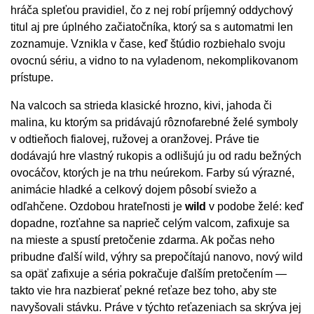
hráča spleťou pravidiel, čo z nej robí príjemný oddychový
titul aj pre úplného začiatočníka, ktorý sa s automatmi len
zoznamuje. Vznikla v čase, keď štúdio rozbiehalo svoju
ovocnú sériu, a vidno to na vyladenom, nekomplikovanom
prístupe.
Na valcoch sa strieda klasické hrozno, kivi, jahoda či
malina, ku ktorým sa pridávajú rôznofarebné želé symboly
v odtieňoch fialovej, ružovej a oranžovej. Práve tie
dodávajú hre vlastný rukopis a odlišujú ju od radu bežných
ovocáčov, ktorých je na trhu neúrekom. Farby sú výrazné,
animácie hladké a celkový dojem pôsobí sviežo a
odľahčene. Ozdobou hrateľnosti je
wild
v podobe želé: keď
dopadne, rozťahne sa naprieč celým valcom, zafixuje sa
na mieste a spustí pretočenie zdarma. Ak počas neho
pribudne ďalší wild, výhry sa prepočítajú nanovo, nový wild
sa opäť zafixuje a séria pokračuje ďalším pretočením —
takto vie hra nazbierať pekné reťaze bez toho, aby ste
navyšovali stávku. Práve v týchto reťazeniach sa skrýva jej