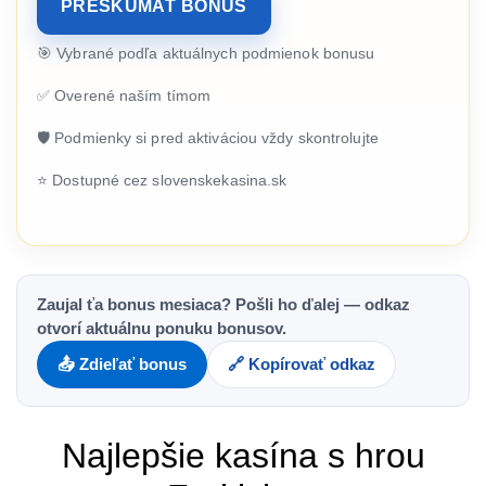
PRESKÚMAŤ BONUS
🎯 Vybrané podľa aktuálnych podmienok bonusu
✅ Overené naším tímom
🛡️ Podmienky si pred aktiváciou vždy skontrolujte
⭐ Dostupné cez slovenskekasina.sk
Zaujal ťa bonus mesiaca? Pošli ho ďalej — odkaz
otvorí aktuálnu ponuku bonusov.
📤 Zdieľať bonus
🔗 Kopírovať odkaz
Najlepšie kasína s hrou