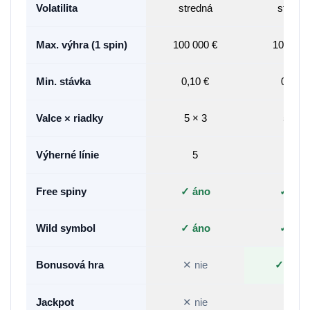
Volatilita
stredná
stredn
Max. výhra (1 spin)
100 000 €
100 000
Min. stávka
0,10 €
0,10 €
Valce × riadky
5 × 3
5 × 4
Výherné línie
5
111
Free spiny
✓ áno
✓ áno
Wild symbol
✓ áno
✓ áno
Bonusová hra
✕ nie
✓ áno
Jackpot
✕ nie
✕ nie