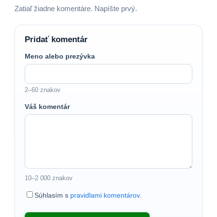
Zatiaľ žiadne komentáre. Napíšte prvý.
Pridať komentár
Meno alebo prezývka
2–60 znakov
Váš komentár
10–2 000 znakov
Súhlasím s
pravidlami komentárov
.