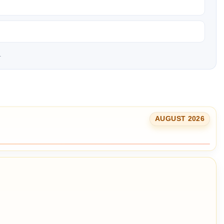
.
AUGUST 2026