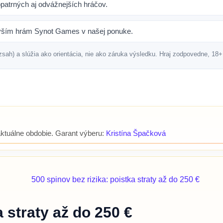
patrných aj odvážnejších hráčov.
jnovším hrám Synot Games v našej ponuke.
sah) a slúžia ako orientácia, nie ako záruka výsledku. Hraj zodpovedne, 18+
aktuálne obdobie. Garant výberu:
Kristína Špačková
a straty až do 250 €