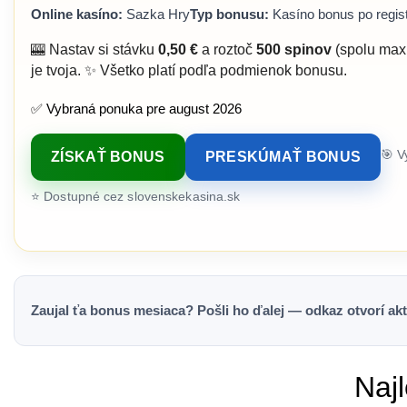
Online kasíno:
Sazka Hry
Typ bonusu:
Kasíno bonus po regist
🎰 Nastav si stávku
0,50 €
a roztoč
500 spinov
(spolu max
je tvoja. ✨ Všetko platí podľa podmienok bonusu.
✅ Vybraná ponuka pre august 2026
🎯 V
ZÍSKAŤ BONUS
PRESKÚMAŤ BONUS
⭐ Dostupné cez slovenskekasina.sk
Zaujal ťa bonus mesiaca? Pošli ho ďalej — odkaz otvorí a
Najl