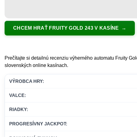
CHCEM HRAŤ FRUITY GOLD 243 V KASÍNE
Prečítajte si detailnú recenziu výherného automatu Fruity Go
slovenských online kasínach.
VÝROBCA HRY:
VALCE:
RIADKY:
PROGRESÍVNY JACKPOT: