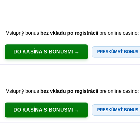
Vstupný bonus
bez vkladu po registrácii
pre online casino:
DO KASÍNA S BONUSMI
PRESKÚMAŤ BONUS
Vstupný bonus
bez vkladu po registrácii
pre online casino:
DO KASÍNA S BONUSMI
PRESKÚMAŤ BONUS