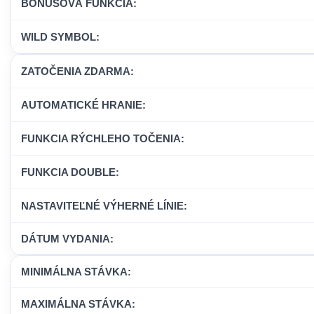
BONUSOVÁ FUNKCIA:
WILD SYMBOL:
ZATOČENIA ZDARMA:
AUTOMATICKÉ HRANIE:
FUNKCIA RÝCHLEHO TOČENIA:
FUNKCIA DOUBLE:
NASTAVITEĽNÉ VÝHERNÉ LÍNIE:
DÁTUM VYDANIA:
MINIMÁLNA STÁVKA:
MAXIMÁLNA STÁVKA: