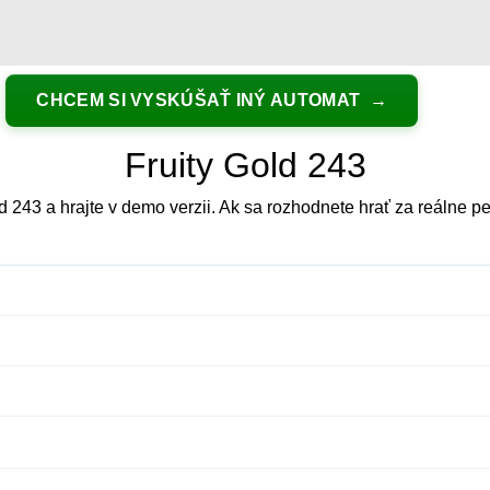
CHCEM SI VYSKÚŠAŤ INÝ AUTOMAT
Fruity Gold 243
ld 243 a hrajte v demo verzii. Ak sa rozhodnete hrať za reálne 