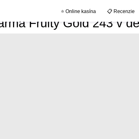
⭐
Online kasína
📋
Recenzie
darma Fruity Gold 243 v 