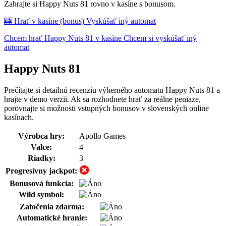
Zahrajte si Happy Nuts 81 rovno v kasíne s bonusom.
🎰
Hrať v kasíne (bonus)
Vyskúšať iný automat
Chcem hrať Happy Nuts 81 v kasíne
Chcem si vyskúšať iný
automat
Happy Nuts 81
Prečítajte si detailnú recenziu výherného automatu Happy Nuts 81 a
hrajte v demo verzii. Ak sa rozhodnete hrať za reálne peniaze,
porovnajte si možnosti vstupných bonusov v slovenských online
kasínach.
Výrobca hry:
Apollo Games
Valce:
4
Riadky:
3
Progresívny jackpot:
Bonusová funkcia:
Wild symbol:
Zatočenia zdarma:
Automatické hranie: