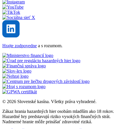
Hrajte zodpovedne
a s rozumom.
© 2026 Slovenské kasína. Všetky práva vyhradené.
Zákaz hrania hazardných hier osobám mladším ako 18 rokov.
Hazardné hry predstavujú riziko vysokých finančných strát.
Nadmerné hranie môže prinášať zdravotné riziká.