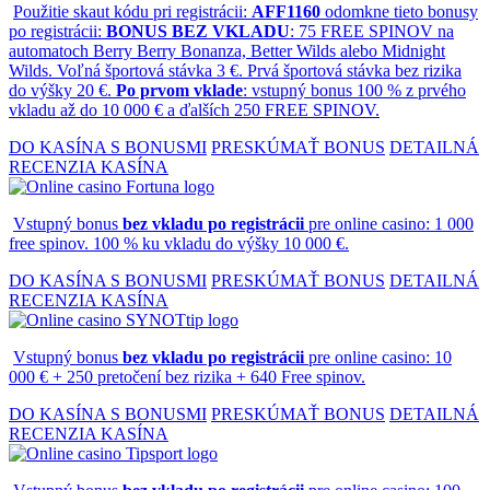
Použitie skaut kódu pri registrácii:
AFF1160
odomkne tieto bonusy
po registrácii:
BONUS BEZ VKLADU
: 75 FREE SPINOV na
automatoch Berry Berry Bonanza, Better Wilds alebo Midnight
Wilds. Voľná športová stávka 3 €. Prvá športová stávka bez rizika
do výšky 20 €.
Po prvom vklade
: vstupný bonus 100 % z prvého
vkladu až do 10 000 € a ďalších 250 FREE SPINOV.
DO KASÍNA S BONUSMI
PRESKÚMAŤ BONUS
DETAILNÁ
RECENZIA KASÍNA
Vstupný bonus
bez vkladu po registrácii
pre online casino: 1 000
free spinov. 100 % ku vkladu do výšky 10 000 €.
DO KASÍNA S BONUSMI
PRESKÚMAŤ BONUS
DETAILNÁ
RECENZIA KASÍNA
Vstupný bonus
bez vkladu po registrácii
pre online casino: 10
000 € + 250 pretočení bez rizika + 640 Free spinov.
DO KASÍNA S BONUSMI
PRESKÚMAŤ BONUS
DETAILNÁ
RECENZIA KASÍNA