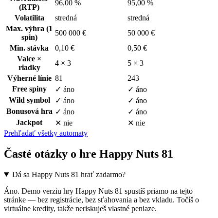
96,00 %
95,00 %
(RTP)
Volatilita
stredná
stredná
Max. výhra (1
500 000 €
50 000 €
spin)
Min. stávka
0,10 €
0,50 €
Valce ×
4 × 3
5 × 3
riadky
Výherné línie
81
243
Free spiny
✓ áno
✓ áno
Wild symbol
✓ áno
✓ áno
Bonusová hra
✓ áno
✓ áno
Jackpot
✕ nie
✕ nie
Prehľadať všetky automaty
Časté otázky o hre Happy Nuts 81
Dá sa Happy Nuts 81 hrať zadarmo?
Áno. Demo verziu hry Happy Nuts 81 spustíš priamo na tejto
stránke — bez registrácie, bez sťahovania a bez vkladu. Točíš o
virtuálne kredity, takže neriskuješ vlastné peniaze.