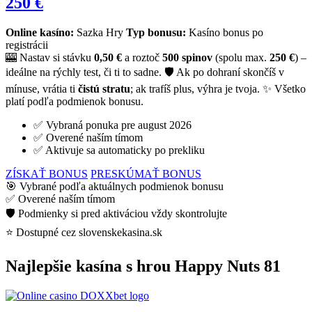
250 €
Online kasíno:
Sazka Hry
Typ bonusu:
Kasíno bonus po
registrácii
🎰 Nastav si stávku
0,50 €
a roztoč
500 spinov
(spolu max.
250 €
) –
ideálne na rýchly test, či ti to sadne. 🛡️ Ak po dohraní skončíš v
mínuse, vrátia ti
čistú stratu
; ak trafíš plus, výhra je tvoja. ✨ Všetko
platí podľa podmienok bonusu.
✅ Vybraná ponuka pre august 2026
✅ Overené naším tímom
✅ Aktivuje sa automaticky po prekliku
ZÍSKAŤ BONUS
PRESKÚMAŤ BONUS
🎯 Vybrané podľa aktuálnych podmienok bonusu
✅ Overené naším tímom
🛡️ Podmienky si pred aktiváciou vždy skontrolujte
⭐ Dostupné cez slovenskekasina.sk
Najlepšie kasína s hrou Happy Nuts 81