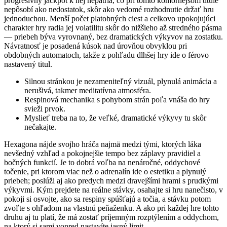
progresívny jackpot k nej nepatria, čo pri tomto komornejšom titule
nepôsobí ako nedostatok, skôr ako vedomé rozhodnutie držať hru
jednoduchou. Menší počet platobných ciest a celkovo upokojujúci
charakter hry radia jej volatilitu skôr do nižšieho až stredného pásma
— priebeh býva vyrovnaný, bez dramatických výkyvov na zostatku.
Návratnosť je posadená kúsok nad úrovňou obvyklou pri
obdobných automatoch, takže z pohľadu dlhšej hry ide o férovo
nastavený titul.
Silnou stránkou je nezameniteľný vizuál, plynulá animácia a
nerušivá, takmer meditatívna atmosféra.
Respinová mechanika s pohybom strán poľa vnáša do hry
svieži prvok.
Myslieť treba na to, že veľké, dramatické výkyvy tu skôr
nečakajte.
Hexagona nájde svojho hráča najmä medzi tými, ktorých láka
nevšedný vzhľad a pokojnejšie tempo bez záplavy pravidiel a
bočných funkcií. Je to dobrá voľba na nenáročné, oddychové
točenie, pri ktorom viac než o adrenalín ide o estetiku a plynulý
priebeh; poslúži aj ako predych medzi dravejšími hrami s prudkými
výkyvmi. Kým prejdete na reálne stávky, osahajte si hru nanečisto, v
pokoji si osvojte, ako sa respiny spúšťajú a točia, a stávku potom
zvoľte s ohľadom na vlastnú peňaženku. A ako pri každej hre tohto
druhu aj tu platí, že má zostať príjemným rozptýlením a oddychom,
na ktorý si sami vopred nastavíte jasný limit.