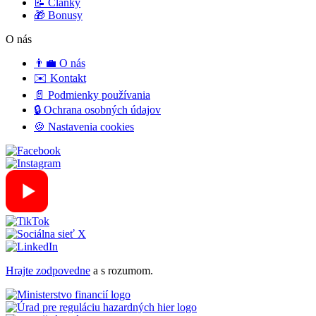
📝 Články
🎁 Bonusy
O nás
👨‍💼 O nás
✉️ Kontakt
📄 Podmienky používania
🔒 Ochrana osobných údajov
🍪 Nastavenia cookies
Hrajte zodpovedne
a s rozumom.