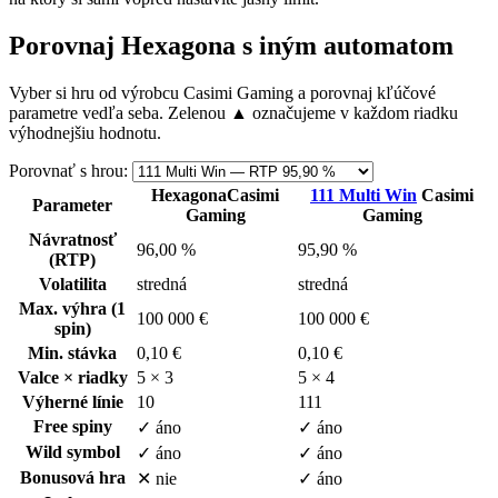
Porovnaj Hexagona s iným automatom
Vyber si hru od výrobcu Casimi Gaming a porovnaj kľúčové
parametre vedľa seba. Zelenou
▲
označujeme v každom riadku
výhodnejšiu hodnotu.
Porovnať s hrou:
Hexagona
Casimi
111 Multi Win
Casimi
Parameter
Gaming
Gaming
Návratnosť
96,00 %
95,90 %
(RTP)
Volatilita
stredná
stredná
Max. výhra (1
100 000 €
100 000 €
spin)
Min. stávka
0,10 €
0,10 €
Valce × riadky
5 × 3
5 × 4
Výherné línie
10
111
Free spiny
✓ áno
✓ áno
Wild symbol
✓ áno
✓ áno
Bonusová hra
✕ nie
✓ áno