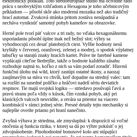
elektronický podklad. Toto stredoeurópske štúdio má očividne rado
prácu s neobvyklým vzhľadom a Hexagona je toho učebnicovým
príkladom — pôsobí skôr ako moderná mozaika než ako tradičný
hrací automat. Zvuková stránka pritom zostáva nenápadná a
necháva vyniknúť samotný pohyb kameňov na obrazovke.
Herné pole tvorí päť valcov a tri rady, no vďaka hexagonálnemu
usporiadaniu pôsobí úplne inak než bežný slot; výhry sa
vyhodnocujú cez desať platobných ciest. Vyššie hodnoty nesú
kryštály v červenej, oranžovej, zelenej a modrej, o spodok výplatnej
tabuľky sa starajú znaky hracích kariet. Práve tie farebné kamene
vyplácajú citeľne štedrejšie, takže o hodnote každého zásahu
rozhoduje najmä to, koľko z nich sa vám podarí zoradiť. Hlavnú
funkčnú úlohu má wild, ktorý zastúpi ostatné ikony, a naozaj
zaujímavým sa stáva vo chvíli, keď dopadne na stredný valec: tam
sa rozšíri na susedné políčko a hráčovi nadelí sériu deviatich
respinov. Tie majú svojskú logiku — striedavo posúvajú ľavú a
pravú stranu poľa vždy o kúsok, čím vzniká pohyb, aký pri
klasických valcoch neuvidíte, a otvára sa priestor na viacero
kombinácií v rámci jednej série. Presné detaily tejto mechaniky si
najlepšie overíte priamo pri hraní nanečisto.
Zvyšná výbava je striedma, ale zmysluplná: k dispozícii sú voľné
otočenia aj funkcia rizika, v ktorej sa dá po výhre pokúsiť o jej
zdvojnásobenie. Plnohodnotné bonusové kolo ani stúpajúci