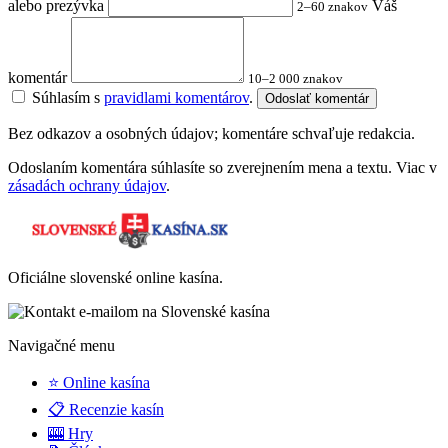
alebo prezývka
Váš
2–60 znakov
komentár
10–2 000 znakov
Súhlasím s
pravidlami komentárov
.
Odoslať komentár
Bez odkazov a osobných údajov; komentáre schvaľuje redakcia.
Odoslaním komentára súhlasíte so zverejnením mena a textu. Viac v
zásadách ochrany údajov
.
Oficiálne slovenské online kasína.
Navigačné menu
⭐ Online kasína
📋 Recenzie kasín
🎰 Hry