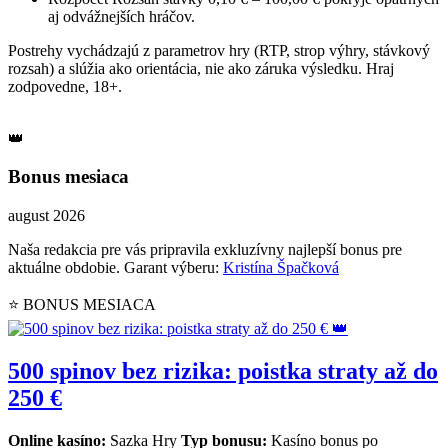
aj odvážnejších hráčov.
Postrehy vychádzajú z parametrov hry (RTP, strop výhry, stávkový
rozsah) a slúžia ako orientácia, nie ako záruka výsledku. Hraj
zodpovedne, 18+.
👑
Bonus mesiaca
august 2026
Naša redakcia pre vás pripravila exkluzívny najlepší bonus pre
aktuálne obdobie. Garant výberu:
Kristína Špačková
⭐ BONUS MESIACA
👑
500 spinov bez rizika: poistka straty až do
250 €
Online kasíno:
Sazka Hry
Typ bonusu:
Kasíno bonus po