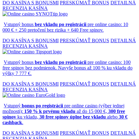
DO KASÍNA S BONUSMI
PRESKÚMAŤ BONUS
DETAILNÁ
RECENZIA KASÍNA
Vstupný bonus
bez vkladu po registrácii
pre online casino: 10
000 € + 250 pretočení bez rizika + 640 Free spinov.
DO KASÍNA S BONUSMI
PRESKÚMAŤ BONUS
DETAILNÁ
RECENZIA KASÍNA
Vstupný bonus
bez vkladu po registrácii
pre online casino: 100
free spinov bez podmienok. Navyše bonus až 100 % ku vkladu do
výšky 7 777 €.
DO KASÍNA S BONUSMI
PRESKÚMAŤ BONUS
DETAILNÁ
RECENZIA KASÍNA
Vstupný
bonus po registrácii
pre online casino (výber jednej
možnosti):
150 % k prvému vkladu
až do 15 000 €,
300 free
spinov
ku vkladu,
30 free spinov úplne bez vkladu
alebo
30 €
cashback
.
DO KASÍNA S BONUSMI
PRESKÚMAŤ BONUS
DETAILNÁ
RECENZIA KASÍNA