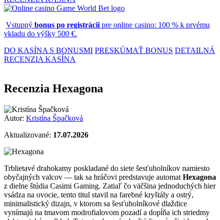
Vstupný
bonus po registrácii
pre online casino: 100 % k prvému
vkladu do výšky 500 €.
DO KASÍNA S BONUSMI
PRESKÚMAŤ BONUS
DETAILNÁ
RECENZIA KASÍNA
Recenzia Hexagona
Autor:
Kristína Špačková
Aktualizované:
17.07.2026
Trblietavé drahokamy poskladané do siete šesťuholníkov namiesto
obyčajných valcov — tak sa hráčovi predstavuje automat
Hexagona
z dielne štúdia Casimi Gaming. Zatiaľ čo väčšina jednoduchých hier
vsádza na ovocie, tento titul stavil na farebné kryštály a ostrý,
minimalistický dizajn, v ktorom sa šesťuholníkové dlaždice
vynímajú na tmavom modrofialovom pozadí a dopĺňa ich striedmy