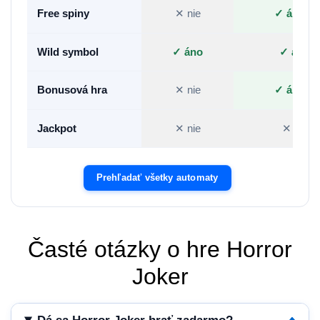
Free spiny
✕ nie
✓ áno
Wild symbol
✓ áno
✓ áno
Bonusová hra
✕ nie
✓ áno
Jackpot
✕ nie
✕ nie
Prehľadať všetky automaty
Časté otázky o hre Horror
Joker