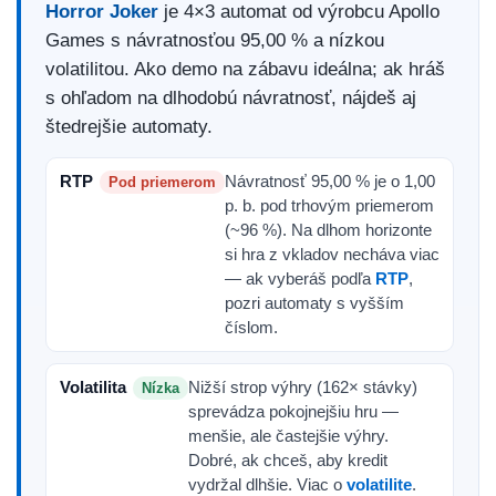
Horror Joker
je 4×3 automat od výrobcu Apollo
Games s návratnosťou 95,00 % a nízkou
volatilitou. Ako demo na zábavu ideálna; ak hráš
s ohľadom na dlhodobú návratnosť, nájdeš aj
štedrejšie automaty.
RTP
Návratnosť 95,00 % je o 1,00
Pod priemerom
p. b. pod trhovým priemerom
(~96 %). Na dlhom horizonte
si hra z vkladov necháva viac
— ak vyberáš podľa
RTP
,
pozri automaty s vyšším
číslom.
Volatilita
Nižší strop výhry (162× stávky)
Nízka
sprevádza pokojnejšiu hru —
menšie, ale častejšie výhry.
Dobré, ak chceš, aby kredit
vydržal dlhšie. Viac o
volatilite
.