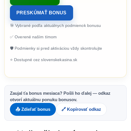
PRESKÚMAŤ BONUS
🎯 Vybrané podľa aktuálnych podmienok bonusu
✅ Overené naším tímom
🛡️ Podmienky si pred aktiváciou vždy skontrolujte
⭐ Dostupné cez slovenskekasina.sk
Zaujal ťa bonus mesiaca? Pošli ho ďalej — odkaz
otvorí aktuálnu ponuku bonusov.
📤 Zdieľať bonus
🔗 Kopírovať odkaz