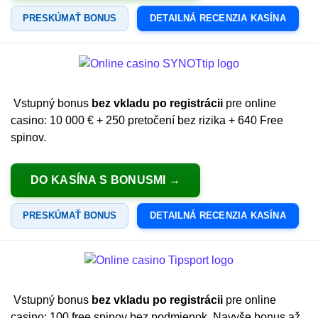
PRESKÚMAŤ BONUS
DETAILNÁ RECENZIA KASÍNA
Vstupný bonus
bez vkladu po registrácii
pre online
casino: 10 000 € + 250 pretočení bez rizika + 640 Free
spinov.
DO KASÍNA S BONUSMI
PRESKÚMAŤ BONUS
DETAILNÁ RECENZIA KASÍNA
Vstupný bonus
bez vkladu po registrácii
pre online
casino: 100 free spinov bez podmienok. Navyše bonus až