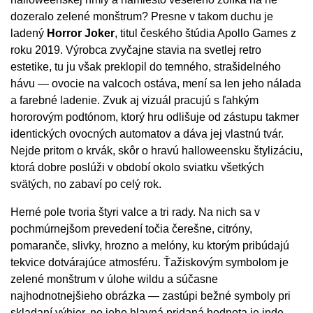
dozeralo zelené monštrum? Presne v takom duchu je
ladený
Horror Joker
, titul českého štúdia Apollo Games z
roku 2019. Výrobca zvyčajne stavia na svetlej retro
estetike, tu ju však preklopil do temného, strašidelného
hávu — ovocie na valcoch ostáva, mení sa len jeho nálada
a farebné ladenie. Zvuk aj vizuál pracujú s ľahkým
hororovým podtónom, ktorý hru odlišuje od zástupu takmer
identických ovocných automatov a dáva jej vlastnú tvár.
Nejde pritom o krvák, skôr o hravú halloweensku štylizáciu,
ktorá dobre poslúži v období okolo sviatku všetkých
svätých, no zabaví po celý rok.
Herné pole tvoria štyri valce a tri rady. Na nich sa v
pochmúrnejšom prevedení točia čerešne, citróny,
pomaranče, slivky, hrozno a melóny, ku ktorým pribúdajú
tekvice dotvárajúce atmosféru. Ťažiskovým symbolom je
zelené monštrum v úlohe wildu a súčasne
najhodnotnejšieho obrázka — zastúpi bežné symboly pri
skladaní výhier, no jeho hlavná pridaná hodnota je inde.