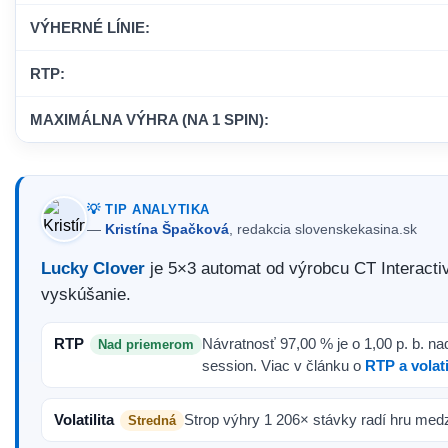
VÝHERNÉ LÍNIE:
RTP:
MAXIMÁLNA VÝHRA (NA 1 SPIN):
💡 TIP ANALYTIKA
—
Kristína Špačková
, redakcia slovenskekasina.sk
Lucky Clover
je 5×3 automat od výrobcu CT Interactiv
vyskúšanie.
RTP
Návratnosť 97,00 % je o 1,00 p. b. na
Nad priemerom
session. Viac v článku o
RTP a volati
Volatilita
Strop výhry 1 206× stávky radí hru medz
Stredná