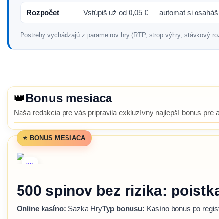
Rozpočet
Vstúpiš už od 0,05 € — automat si osaháš 
Postrehy vychádzajú z parametrov hry (RTP, strop výhry, stávkový roz
👑
Bonus mesiaca
Naša redakcia pre vás pripravila exkluzívny najlepší bonus pre 
⭐ BONUS MESIACA
👑
500 spinov bez rizika: poistk
Online kasíno:
Sazka Hry
Typ bonusu:
Kasíno bonus po regist