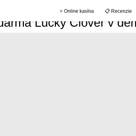
⭐
Online kasína
📋
Recenzie
zdarma Lucky Clover v d