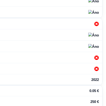
2022
0.05 €
250 €