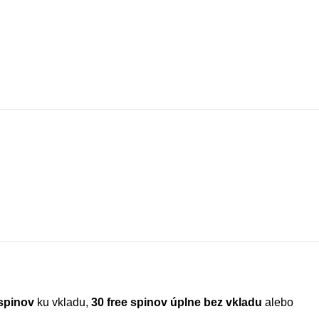
 spinov
ku vkladu,
30 free spinov úplne bez vkladu
alebo