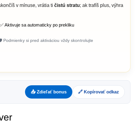
 skončíš v mínuse, vrátia ti
čistú stratu
; ak trafíš plus, výhra
✅ Aktivuje sa automaticky po prekliku
🛡️ Podmienky si pred aktiváciou vždy skontrolujte
📤 Zdieľať bonus
🔗 Kopírovať odkaz
ver