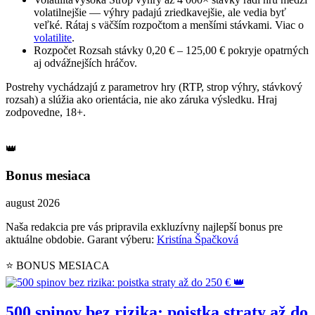
volatilnejšie — výhry padajú zriedkavejšie, ale vedia byť
veľké. Rátaj s väčším rozpočtom a menšími stávkami. Viac o
volatilite
.
Rozpočet
Rozsah stávky 0,20 € – 125,00 € pokryje opatrných
aj odvážnejších hráčov.
Postrehy vychádzajú z parametrov hry (RTP, strop výhry, stávkový
rozsah) a slúžia ako orientácia, nie ako záruka výsledku. Hraj
zodpovedne, 18+.
👑
Bonus mesiaca
august 2026
Naša redakcia pre vás pripravila exkluzívny najlepší bonus pre
aktuálne obdobie. Garant výberu:
Kristína Špačková
⭐ BONUS MESIACA
👑
500 spinov bez rizika: poistka straty až do