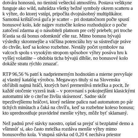
dotvára honosnú, no tienistú vešteckú atmosféru. Postava veštkyne
funguje ako wild, nahrádza všetky bežné symboly okrem scatteru a
k výhre, do ktorej vstúpi, pripočíta dvojnásobný multiplikátor.
Samotná krištáľová guľa je scatter – pri dostatočnom počte spustí
bonusové kolo, kde najprv roztočíte koleso rozhodujúce o počte
zatočení zdarma aj o násobiteli platnom pre celý priebeh; pri troche
šťastia sa dá bonus odomknúť ešte raz. Mimo bonusu bývajú
výsledky skromnejšie a väčšina potenciálu hry sa sústreďuje práve
do chvíle, keď sa koleso rozbehne. Nestály počet symbolov na
valcoch spolu s vysokým stropom spôsobov výhry posúva hru k
vyššej volatilite – obdobia ticha bývajú dlhšie, no bonusové kolo
dokáže stratu rýchlo zmazať.
RTP 96,56 % patrí k nadpriemerným hodnotám a mierne prevyšuje
aj vlastný katalóg výrobcu. Megaways tituly si na Slovensku
obľúbili najmä hráči, ktorých baví premenlivá mriežka a pocit, že
každé otočenie vyzerá inak – v porovnaní s pokojnejšími klasickými
automatmi ide o citeľne živšiu skúsenosť. Sadne skôr
trpezlivejšiemu hráčovi, ktorý neláme palicu nad automatom po pár
tichých minútach a čaká na chvíľu, keď sa rozbehne koleso bonusu;
kto uprednostňuje pravidelné menšie výhry, môže byť sklamaný.
Než padnú prvé stávky naostro, oplatí sa prejsť si bezplatné demo a
všimnúť si, ako často mriežka rozdáva menšie výhry mimo
bonusového kola. Vstupná stávka od 0,20 € necháva priestor