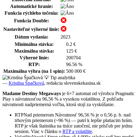
Automatické hranie:
Funkcia rýchleho točenia:
Funkcia Double:
Nastaviteľné výherné línie:
Dátum vydania:
2023
Minimálna stávka:
0.2 €
Maximálna stávka:
125 €
Výherné línie:
200704
RTP:
96.56 %
Maximálna výhra (na 1 spin):
500 000 €
💡 Tip analytika
—
Kristína Špačková
, redakcia slovenskekasina.sk
Madame Destiny Megaways
je 6×7 automat od výrobcu Pragmatic
Play s návratnosťou 96,56 % a vysokou volatilitou. Z pohľadu
návratnosti nadpriemerná voľba, ktorá stojí za vyskúšanie.
RTP
Nad priemerom
Návratnosť 96,56 % je o 0,56 p. b. nad
trhovým priemerom (~96 %) — patrí k lepšie platiacim hrám.
RTP je však štatistika na tisíce zatočení, nie prísľub pre jednu
session. Viac v článku o
RTP a volatilite
.
Volatilita
Vysoká
Strop výhry až 4 000× stávky radí hru medzi