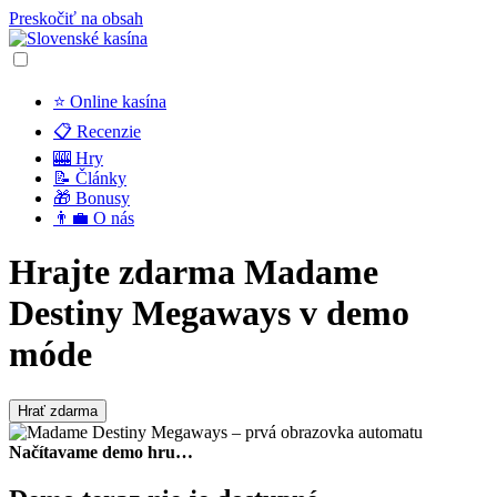
Preskočiť na obsah
⭐
Online kasína
📋
Recenzie
🎰
Hry
📝
Články
🎁
Bonusy
👨‍💼
O nás
Hrajte zdarma Madame
Destiny Megaways v demo
móde
Hrať zdarma
Načítavame demo hru…