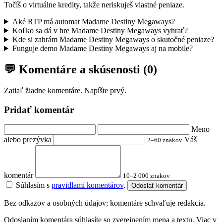
Točíš o virtuálne kredity, takže neriskuješ vlastné peniaze.
Aké RTP má automat Madame Destiny Megaways?
Koľko sa dá v hre Madame Destiny Megaways vyhrať?
Kde si zahrám Madame Destiny Megaways o skutočné peniaze?
Funguje demo Madame Destiny Megaways aj na mobile?
💬 Komentáre a skúsenosti (0)
Zatiaľ žiadne komentáre. Napíšte prvý.
Pridať komentár
Meno
alebo prezývka
Váš
2–60 znakov
komentár
10–2 000 znakov
Súhlasím s
pravidlami komentárov
.
Odoslať komentár
Bez odkazov a osobných údajov; komentáre schvaľuje redakcia.
Odoslaním komentára súhlasíte so zverejnením mena a textu. Viac v