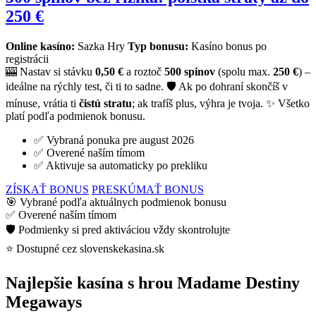
250 €
Online kasíno:
Sazka Hry
Typ bonusu:
Kasíno bonus po
registrácii
🎰 Nastav si stávku
0,50 €
a roztoč
500 spinov
(spolu max.
250 €
) –
ideálne na rýchly test, či ti to sadne. 🛡️ Ak po dohraní skončíš v
mínuse, vrátia ti
čistú stratu
; ak trafíš plus, výhra je tvoja. ✨ Všetko
platí podľa podmienok bonusu.
✅ Vybraná ponuka pre august 2026
✅ Overené naším tímom
✅ Aktivuje sa automaticky po prekliku
ZÍSKAŤ BONUS
PRESKÚMAŤ BONUS
🎯 Vybrané podľa aktuálnych podmienok bonusu
✅ Overené naším tímom
🛡️ Podmienky si pred aktiváciou vždy skontrolujte
⭐ Dostupné cez slovenskekasina.sk
Najlepšie kasína s hrou Madame Destiny
Megaways