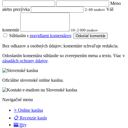
Meno
alebo prezývka
Váš
2–60 znakov
komentár
10–2 000 znakov
Súhlasím s
pravidlami komentárov
.
Odoslať komentár
Bez odkazov a osobných údajov; komentáre schvaľuje redakcia.
Odoslaním komentára súhlasíte so zverejnením mena a textu. Viac v
zásadách ochrany údajov
.
Oficiálne slovenské online kasína.
Navigačné menu
⭐ Online kasína
📋 Recenzie kasín
🎰 Hry