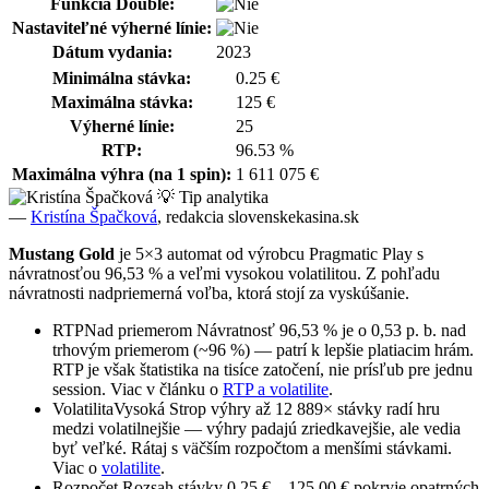
Funkcia Double:
Nastaviteľné výherné línie:
Dátum vydania:
2023
Minimálna stávka:
0.25 €
Maximálna stávka:
125 €
Výherné línie:
25
RTP:
96.53 %
Maximálna výhra (na 1 spin):
1 611 075 €
💡 Tip analytika
—
Kristína Špačková
, redakcia slovenskekasina.sk
Mustang Gold
je 5×3 automat od výrobcu Pragmatic Play s
návratnosťou 96,53 % a veľmi vysokou volatilitou. Z pohľadu
návratnosti nadpriemerná voľba, ktorá stojí za vyskúšanie.
RTP
Nad priemerom
Návratnosť 96,53 % je o 0,53 p. b. nad
trhovým priemerom (~96 %) — patrí k lepšie platiacim hrám.
RTP je však štatistika na tisíce zatočení, nie prísľub pre jednu
session. Viac v článku o
RTP a volatilite
.
Volatilita
Vysoká
Strop výhry až 12 889× stávky radí hru
medzi volatilnejšie — výhry padajú zriedkavejšie, ale vedia
byť veľké. Rátaj s väčším rozpočtom a menšími stávkami.
Viac o
volatilite
.
Rozpočet
Rozsah stávky 0,25 € – 125,00 € pokryje opatrných