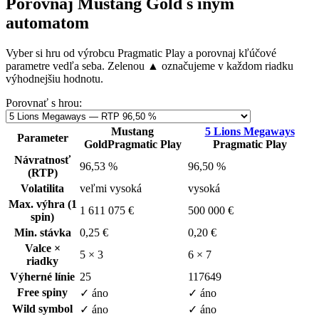
Porovnaj Mustang Gold s iným
automatom
Vyber si hru od výrobcu Pragmatic Play a porovnaj kľúčové
parametre vedľa seba. Zelenou
▲
označujeme v každom riadku
výhodnejšiu hodnotu.
Porovnať s hrou:
Mustang
5 Lions Megaways
Parameter
Gold
Pragmatic Play
Pragmatic Play
Návratnosť
96,53 %
96,50 %
(RTP)
Volatilita
veľmi vysoká
vysoká
Max. výhra (1
1 611 075 €
500 000 €
spin)
Min. stávka
0,25 €
0,20 €
Valce ×
5 × 3
6 × 7
riadky
Výherné línie
25
117649
Free spiny
✓ áno
✓ áno
Wild symbol
✓ áno
✓ áno