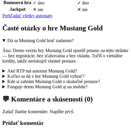
Bonusová hra
✓ áno
✓ áno
Jackpot
✕ nie
✕ nie
Prehľadať všetky automaty
Časté otázky o hre Mustang Gold
Dá sa Mustang Gold hrať zadarmo?
Áno. Demo verziu hry Mustang Gold spustíš priamo na tejto stránke
— bez registrácie, bez sťahovania a bez vkladu. Točíš o virtuálne
kredity, takže neriskuješ vlastné peniaze.
Aké RTP má automat Mustang Gold?
Koľko sa dá v hre Mustang Gold vyhrať?
Kde si zahrám Mustang Gold o skutočné peniaze?
Funguje demo Mustang Gold aj na mobile?
💬 Komentáre a skúsenosti (0)
Zatiaľ žiadne komentáre. Napíšte prvý.
Pridať komentár