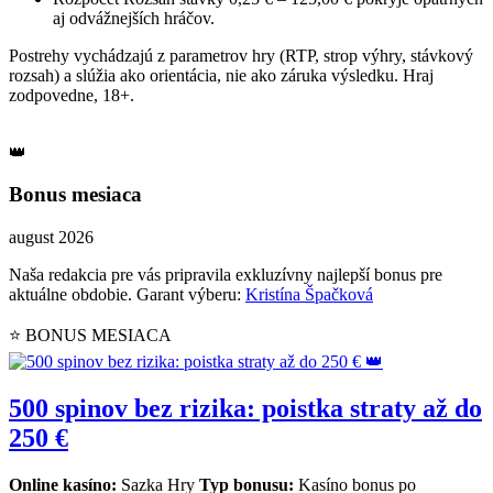
aj odvážnejších hráčov.
Postrehy vychádzajú z parametrov hry (RTP, strop výhry, stávkový
rozsah) a slúžia ako orientácia, nie ako záruka výsledku. Hraj
zodpovedne, 18+.
👑
Bonus mesiaca
august 2026
Naša redakcia pre vás pripravila exkluzívny najlepší bonus pre
aktuálne obdobie. Garant výberu:
Kristína Špačková
⭐ BONUS MESIACA
👑
500 spinov bez rizika: poistka straty až do
250 €
Online kasíno:
Sazka Hry
Typ bonusu:
Kasíno bonus po