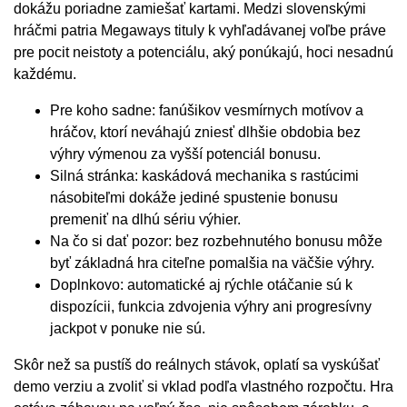
dokážu poriadne zamiešať kartami. Medzi slovenskými
hráčmi patria Megaways tituly k vyhľadávanej voľbe práve
pre pocit neistoty a potenciálu, aký ponúkajú, hoci nesadnú
každému.
Pre koho sadne: fanúšikov vesmírnych motívov a
hráčov, ktorí neváhajú zniesť dlhšie obdobia bez
výhry výmenou za vyšší potenciál bonusu.
Silná stránka: kaskádová mechanika s rastúcimi
násobiteľmi dokáže jediné spustenie bonusu
premeniť na dlhú sériu výhier.
Na čo si dať pozor: bez rozbehnutého bonusu môže
byť základná hra citeľne pomalšia na väčšie výhry.
Doplnkovo: automatické aj rýchle otáčanie sú k
dispozícii, funkcia zdvojenia výhry ani progresívny
jackpot v ponuke nie sú.
Skôr než sa pustíš do reálnych stávok, oplatí sa vyskúšať
demo verziu a zvoliť si vklad podľa vlastného rozpočtu. Hra