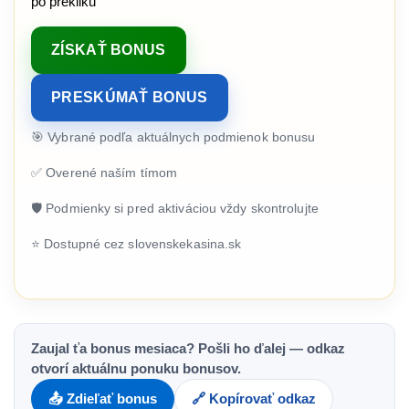
po prekliku
ZÍSKAŤ BONUS
PRESKÚMAŤ BONUS
🎯 Vybrané podľa aktuálnych podmienok bonusu
✅ Overené naším tímom
🛡️ Podmienky si pred aktiváciou vždy skontrolujte
⭐ Dostupné cez slovenskekasina.sk
Zaujal ťa bonus mesiaca? Pošli ho ďalej — odkaz
otvorí aktuálnu ponuku bonusov.
📤 Zdieľať bonus
🔗 Kopírovať odkaz