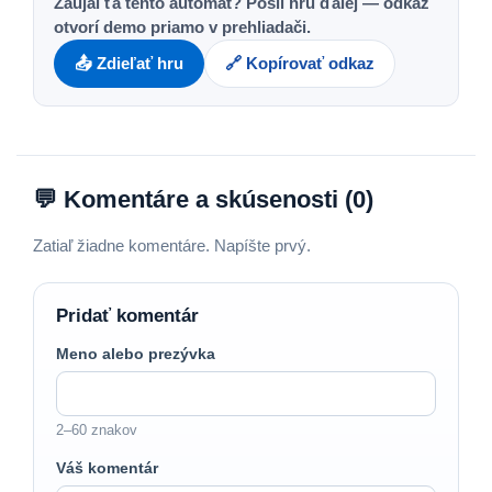
Zaujal ťa tento automat? Pošli hru ďalej — odkaz
otvorí demo priamo v prehliadači.
📤 Zdieľať hru
🔗 Kopírovať odkaz
💬 Komentáre a skúsenosti (0)
Zatiaľ žiadne komentáre. Napíšte prvý.
Pridať komentár
Meno alebo prezývka
2–60 znakov
Váš komentár