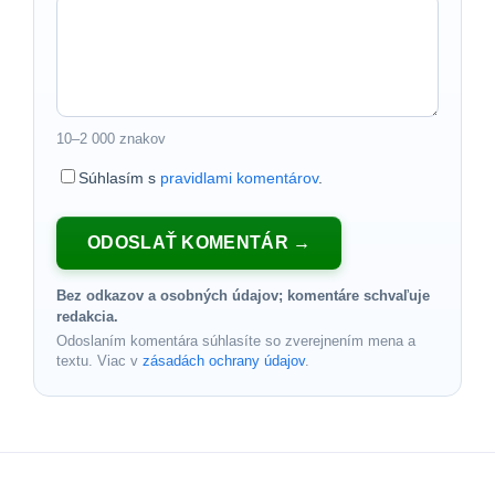
10–2 000 znakov
Súhlasím s
pravidlami komentárov
.
ODOSLAŤ KOMENTÁR
Bez odkazov a osobných údajov; komentáre schvaľuje
redakcia.
Odoslaním komentára súhlasíte so zverejnením mena a
textu. Viac v
zásadách ochrany údajov
.