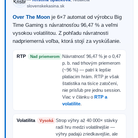
slovenskekasina.sk
Over The Moon
je 6×7 automat od výrobcu Big
Time Gaming s návratnosťou 96,47 % a veľmi
vysokou volatilitou. Z pohľadu návratnosti
nadpriemerná voľba, ktorá stojí za vyskúšanie.
RTP
Návratnosť 96,47 % je o 0,47
Nad priemerom
p. b. nad trhovým priemerom
(~96 %) — patrí k lepšie
platiacim hrám. RTP je však
štatistika na tisíce zatočení,
nie prísľub pre jednu session.
Viac v článku o
RTP a
volatilite
.
Volatilita
Strop výhry až 40 000× stávky
Vysoká
radí hru medzi volatilnejšie —
výhry padajú zriedkavejšie, ale