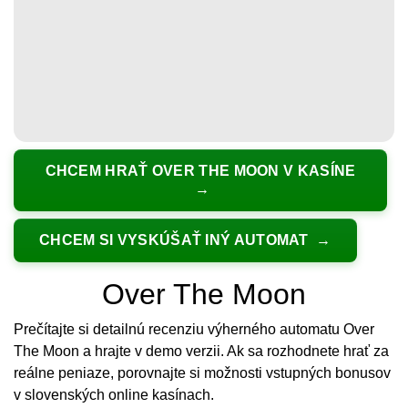
CHCEM HRAŤ OVER THE MOON V KASÍNE
CHCEM SI VYSKÚŠAŤ INÝ AUTOMAT
Over The Moon
Prečítajte si detailnú recenziu výherného automatu Over
The Moon a hrajte v demo verzii. Ak sa rozhodnete hrať za
reálne peniaze, porovnajte si možnosti vstupných bonusov
v slovenských online kasínach.