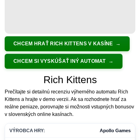
CHCEM HRAŤ RICH KITTENS V KASÍNE
CHCEM SI VYSKÚŠAŤ INÝ AUTOMAT
Rich Kittens
Prečítajte si detailnú recenziu výherného automatu Rich
Kittens a hrajte v demo verzii. Ak sa rozhodnete hrať za
reálne peniaze, porovnajte si možnosti vstupných bonusov
v slovenských online kasínach.
VÝROBCA HRY:
Apollo Games