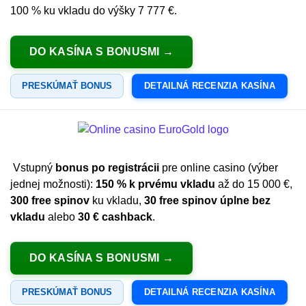
100 % ku vkladu do výšky 7 777 €.
DO KASÍNA S BONUSMI
PRESKÚMAŤ BONUS
DETAILNÁ RECENZIA KASÍNA
Vstupný
bonus po registrácii
pre online casino (výber
jednej možnosti):
150 % k prvému vkladu
až do 15 000 €,
300 free spinov
ku vkladu,
30 free spinov úplne bez
vkladu
alebo
30 € cashback
.
DO KASÍNA S BONUSMI
PRESKÚMAŤ BONUS
DETAILNÁ RECENZIA KASÍNA