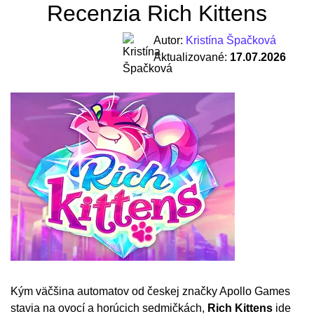
Recenzia Rich Kittens
Autor:
Kristína Špačková
Aktualizované:
17.07.2026
Kým väčšina automatov od českej značky Apollo Games
stavia na ovocí a horúcich sedmičkách,
Rich Kittens
ide