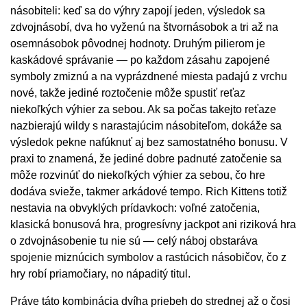
násobiteli: keď sa do výhry zapojí jeden, výsledok sa
zdvojnásobí, dva ho vyženú na štvornásobok a tri až na
osemnásobok pôvodnej hodnoty. Druhým pilierom je
kaskádové správanie — po každom zásahu zapojené
symboly zmiznú a na vyprázdnené miesta padajú z vrchu
nové, takže jediné roztočenie môže spustiť reťaz
niekoľkých výhier za sebou. Ak sa počas takejto reťaze
nazbierajú wildy s narastajúcim násobiteľom, dokáže sa
výsledok pekne nafúknuť aj bez samostatného bonusu. V
praxi to znamená, že jediné dobre padnuté zatočenie sa
môže rozvinúť do niekoľkých výhier za sebou, čo hre
dodáva svieže, takmer arkádové tempo. Rich Kittens totiž
nestavia na obvyklých prídavkoch: voľné zatočenia,
klasická bonusová hra, progresívny jackpot ani riziková hra
o zdvojnásobenie tu nie sú — celý náboj obstaráva
spojenie miznúcich symbolov a rastúcich násobičov, čo z
hry robí priamočiary, no nápaditý titul.
Práve táto kombinácia dvíha priebeh do strednej až o čosi