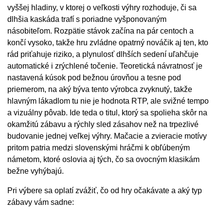
vyššej hladiny, v ktorej o veľkosti výhry rozhoduje, či sa
dlhšia kaskáda trafí s poriadne vyšponovaným
násobiteľom. Rozpätie stávok začína na pár centoch a
končí vysoko, takže hru zvládne opatrný nováčik aj ten, kto
rád priťahuje riziko, a plynulosť dlhších sedení uľahčuje
automatické i zrýchlené točenie. Teoretická návratnosť je
nastavená kúsok pod bežnou úrovňou a tesne pod
priemerom, na aký býva tento výrobca zvyknutý, takže
hlavným lákadlom tu nie je hodnota RTP, ale svižné tempo
a vizuálny pôvab. Ide teda o titul, ktorý sa spolieha skôr na
okamžitú zábavu a rýchly sled zásahov než na trpezlivé
budovanie jednej veľkej výhry. Mačacie a zvieracie motívy
pritom patria medzi slovenskými hráčmi k obľúbeným
námetom, ktoré oslovia aj tých, čo sa ovocným klasikám
bežne vyhýbajú.
Pri výbere sa oplatí zvážiť, čo od hry očakávate a aký typ
zábavy vám sadne: