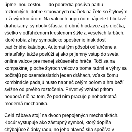
úplne inou cestou — do popredia posúva partiu
roztomilých, dobre situovaných mačiek na čele so štýlovým
ružovým kocúrom. Na valcoch popri ňom nájdete trblietavé
drahokamy, symboly šťastia, drobné hlodavce aj srdiečka,
všetko v odľahčenom kreslenom štýle a veselých farbách,
ktoré robia z hry sympatické spestrenie inak dosť
tradičného katalógu. Automat tým pôsobí odľahčene a
priateľsky, takže poslúži aj ako príjemný vstup do sveta
online valcov pre menej skúseného hráča. Točí sa na
kompaktnej ploche štyroch valcov s troma radmi a výhry sa
počítajú po osemdesiatich jeden dráhach, vďaka čomu
kombinácie padajú husto naprieč celým poľom a hra beží
svižne od prvého roztočenia. Prívetivý vzhľad pritom
neuberá nič na tom, že pod ním pracuje plnohodnotná
moderná mechanika.
Celá zábava stojí na dvoch prepojených mechanikách.
Kocúr vystupuje ako zástupný symbol, ktorý dopĺňa
chýbajúce články radu, no jeho hlavná sila spočíva v