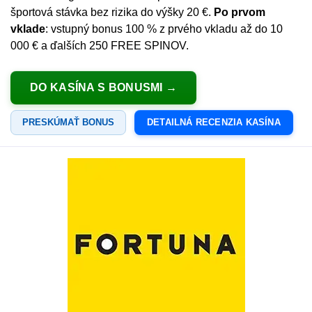
športová stávka bez rizika do výšky 20 €.
Po prvom
vklade
: vstupný bonus 100 % z prvého vkladu až do 10
000 € a ďalších 250 FREE SPINOV.
DO KASÍNA S BONUSMI
PRESKÚMAŤ BONUS
DETAILNÁ RECENZIA KASÍNA