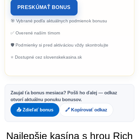
PRESKÚMAŤ BONUS
🎯 Vybrané podľa aktuálnych podmienok bonusu
✅ Overené naším tímom
🛡️ Podmienky si pred aktiváciou vždy skontrolujte
⭐ Dostupné cez slovenskekasina.sk
Zaujal ťa bonus mesiaca? Pošli ho ďalej — odkaz
otvorí aktuálnu ponuku bonusov.
📤 Zdieľať bonus
🔗 Kopírovať odkaz
Najlepšie kasína s hrou Rich