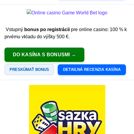
Vstupný
bonus po registrácii
pre online casino: 100 % k
prvému vkladu do výšky 500 €.
DO KASÍNA S BONUSMI
PRESKÚMAŤ BONUS
DETAILNÁ RECENZIA KASÍNA