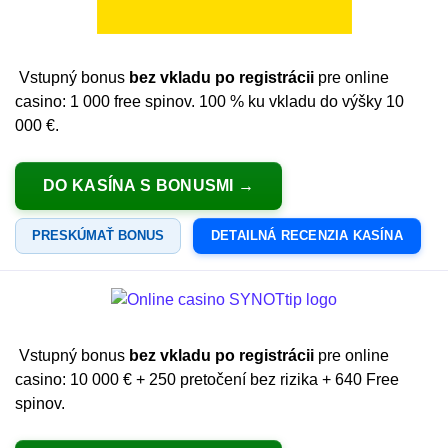
Vstupný bonus
bez vkladu po registrácii
pre online
casino: 1 000 free spinov. 100 % ku vkladu do výšky 10
000 €.
DO KASÍNA S BONUSMI
PRESKÚMAŤ BONUS
DETAILNÁ RECENZIA KASÍNA
Vstupný bonus
bez vkladu po registrácii
pre online
casino: 10 000 € + 250 pretočení bez rizika + 640 Free
spinov.