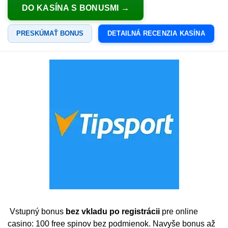
DO KASÍNA S BONUSMI
PRESKÚMAŤ BONUS
DETAILNÁ RECENZIA KASÍNA
Vstupný bonus
bez vkladu po registrácii
pre online
casino: 100 free spinov bez podmienok. Navyše bonus až