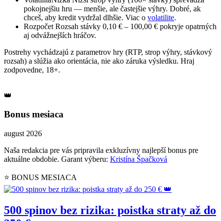
pokojnejšiu hru — menšie, ale častejšie výhry. Dobré, ak
chceš, aby kredit vydržal dlhšie. Viac o
volatilite
.
Rozpočet
Rozsah stávky 0,10 € – 100,00 € pokryje opatrných
aj odvážnejších hráčov.
Postrehy vychádzajú z parametrov hry (RTP, strop výhry, stávkový
rozsah) a slúžia ako orientácia, nie ako záruka výsledku. Hraj
zodpovedne, 18+.
👑
Bonus mesiaca
august 2026
Naša redakcia pre vás pripravila exkluzívny najlepší bonus pre
aktuálne obdobie. Garant výberu:
Kristína Špačková
⭐ BONUS MESIACA
👑
500 spinov bez rizika: poistka straty až do