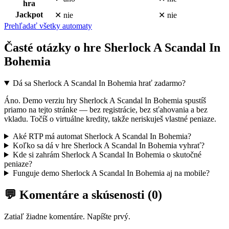
hra
Jackpot
✕ nie
✕ nie
Prehľadať všetky automaty
Časté otázky o hre Sherlock A Scandal In
Bohemia
Dá sa Sherlock A Scandal In Bohemia hrať zadarmo?
Áno. Demo verziu hry Sherlock A Scandal In Bohemia spustíš
priamo na tejto stránke — bez registrácie, bez sťahovania a bez
vkladu. Točíš o virtuálne kredity, takže neriskuješ vlastné peniaze.
Aké RTP má automat Sherlock A Scandal In Bohemia?
Koľko sa dá v hre Sherlock A Scandal In Bohemia vyhrať?
Kde si zahrám Sherlock A Scandal In Bohemia o skutočné
peniaze?
Funguje demo Sherlock A Scandal In Bohemia aj na mobile?
💬 Komentáre a skúsenosti (0)
Zatiaľ žiadne komentáre. Napíšte prvý.