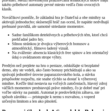
pravidiel. Medzi slovenskými priaznivcami tematických slotov majú
takéto príbehové automaty pevné miesto vedľa čisto ovocných
klasík.
Nováčikovi pomôže, že základná hra je čitateľná a obe minihry sa
aktivujú jednoducho; skúsenejší hráč zas ocení, že napätie nedvíhajú
prehnané pravidlá, ale samotné striedanie momentov.
Sadne fanúšikom detektívnych a príbehových tém, ktorí chcú
prehľadné jadro hry.
Silnou stránkou je dvojica výberových bonusov a
atmosférický, filmovo ladený vizuál.
Na zváženie: absencia klasických free spinov a len orientačný
údaj o uvádzanom strope výhry.
Predtým než prejdete na hru o peniaze, odskúšajte si bezplatné
demo, aby ste vedeli, ako často bonusy prichádzajú a ako sa
správajú jednotlivé úrovne paparazziovského kola, a stávku
prispôsobte rozpočtu, nie snahe rýchlo sa dostať k výberovej
minihre. Keďže titul nestavia na voľných zatočeniach, hlavný zdroj
väčších momentov predstavujú práve minihry, čo je dobré mať pri
voľbe stávky na pamäti. Automat je predovšetkým zábava, nie
spôsob zárobku — pristupujte k nemu s rozvahou, s vopred
určeným limitom a len ako plnoletí.