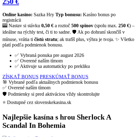
250 €
Online kasíno:
Sazka Hry
Typ bonusu:
Kasíno bonus po
registrácii
🎰 Nastav si stávku
0,50 €
a roztoč
500 spinov
(spolu max.
250 €
) –
ideálne na rýchly test, či ti to sadne. 🛡️ Ak po dohraní skončíš v
mínuse, vrátia ti
čistú stratu
; ak trafíš plus, výhra je tvoja. ✨ Všetko
platí podľa podmienok bonusu.
✅ Vybraná ponuka pre august 2026
✅ Overené naším tímom
✅ Aktivuje sa automaticky po prekliku
ZÍSKAŤ BONUS
PRESKÚMAŤ BONUS
🎯 Vybrané podľa aktuálnych podmienok bonusu
✅ Overené naším tímom
🛡️ Podmienky si pred aktiváciou vždy skontrolujte
⭐ Dostupné cez slovenskekasina.sk
Najlepšie kasína s hrou Sherlock A
Scandal In Bohemia