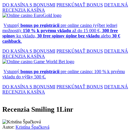
DO KASÍNA S BONUSMI
PRESKÚMAŤ BONUS
DETAILNÁ
RECENZIA KASÍNA
Vstupný
bonus po registrácii
pre online casino (výber jednej
možnosti):
150 % k prvému vkladu
až do 15 000 €,
300 free
spinov
ku vkladu,
30 free spinov úplne bez vkladu
alebo
30 €
cashback
.
DO KASÍNA S BONUSMI
PRESKÚMAŤ BONUS
DETAILNÁ
RECENZIA KASÍNA
Vstupný
bonus po registrácii
pre online casino: 100 % k prvému
vkladu do výšky 500 €.
DO KASÍNA S BONUSMI
PRESKÚMAŤ BONUS
DETAILNÁ
RECENZIA KASÍNA
Recenzia Smiling 1Linr
Autor:
Kristína Špačková