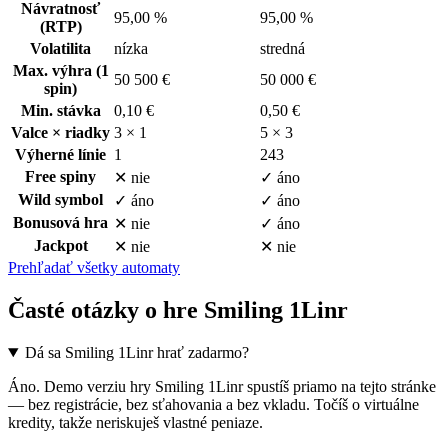
Návratnosť
95,00 %
95,00 %
(RTP)
Volatilita
nízka
stredná
Max. výhra (1
50 500 €
50 000 €
spin)
Min. stávka
0,10 €
0,50 €
Valce × riadky
3 × 1
5 × 3
Výherné línie
1
243
Free spiny
✕ nie
✓ áno
Wild symbol
✓ áno
✓ áno
Bonusová hra
✕ nie
✓ áno
Jackpot
✕ nie
✕ nie
Prehľadať všetky automaty
Časté otázky o hre Smiling 1Linr
Dá sa Smiling 1Linr hrať zadarmo?
Áno. Demo verziu hry Smiling 1Linr spustíš priamo na tejto stránke
— bez registrácie, bez sťahovania a bez vkladu. Točíš o virtuálne
kredity, takže neriskuješ vlastné peniaze.