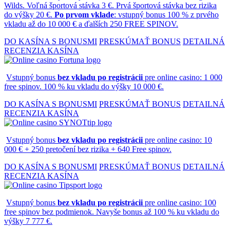
Wilds. Voľná športová stávka 3 €. Prvá športová stávka bez rizika
do výšky 20 €.
Po prvom vklade
: vstupný bonus 100 % z prvého
vkladu až do 10 000 € a ďalších 250 FREE SPINOV.
DO KASÍNA S BONUSMI
PRESKÚMAŤ BONUS
DETAILNÁ
RECENZIA KASÍNA
Vstupný bonus
bez vkladu po registrácii
pre online casino: 1 000
free spinov. 100 % ku vkladu do výšky 10 000 €.
DO KASÍNA S BONUSMI
PRESKÚMAŤ BONUS
DETAILNÁ
RECENZIA KASÍNA
Vstupný bonus
bez vkladu po registrácii
pre online casino: 10
000 € + 250 pretočení bez rizika + 640 Free spinov.
DO KASÍNA S BONUSMI
PRESKÚMAŤ BONUS
DETAILNÁ
RECENZIA KASÍNA
Vstupný bonus
bez vkladu po registrácii
pre online casino: 100
free spinov bez podmienok. Navyše bonus až 100 % ku vkladu do
výšky 7 777 €.