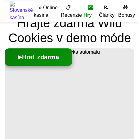
⭐
Online
📋
🎰
📝
🎁
kasína
Recenzie
Hry
Články
Bonusy
Hrajte zdarma Wild
Cookies v demo móde
Hrať zdarma