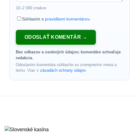
10–2 000 znakov
Súhlasím s
pravidlami komentárov
.
ODOSLAŤ KOMENTÁR
Bez odkazov a osobných údajov; komentáre schvaľuje
redakcia.
Odoslaním komentára súhlasíte so zverejnením mena a
textu. Viac v
zásadách ochrany údajov
.