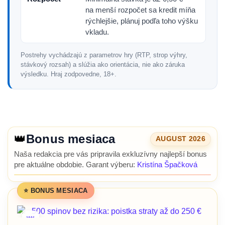
na menší rozpočet sa kredit míňa
rýchlejšie, plánuj podľa toho výšku
vkladu.
Postrehy vychádzajú z parametrov hry (RTP, strop výhry,
stávkový rozsah) a slúžia ako orientácia, nie ako záruka
výsledku. Hraj zodpovedne, 18+.
👑
Bonus mesiaca
AUGUST 2026
Naša redakcia pre vás pripravila exkluzívny najlepší bonus
pre aktuálne obdobie. Garant výberu:
Kristína Špačková
⭐ BONUS MESIACA
👑