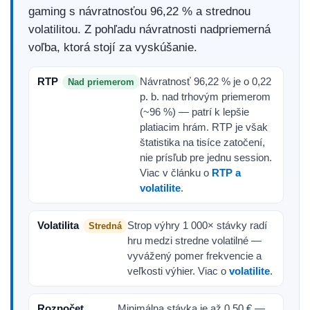
gaming s návratnosťou 96,22 % a strednou
volatilitou. Z pohľadu návratnosti nadpriemerná
voľba, ktorá stojí za vyskúšanie.
RTP
Návratnosť 96,22 % je o 0,22
Nad priemerom
p. b. nad trhovým priemerom
(~96 %) — patrí k lepšie
platiacim hrám. RTP je však
štatistika na tisíce zatočení,
nie prísľub pre jednu session.
Viac v článku o
RTP a
volatilite
.
Volatilita
Strop výhry 1 000× stávky radí
Stredná
hru medzi stredne volatilné —
vyvážený pomer frekvencie a
veľkosti výhier. Viac o
volatilite
.
Rozpočet
Minimálna stávka je až 0,50 € —