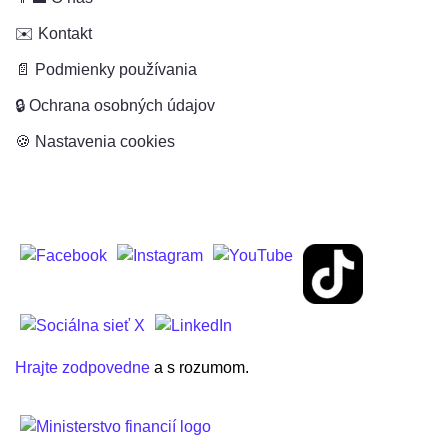
✉️ Kontakt
📄 Podmienky používania
🔒 Ochrana osobných údajov
🍪 Nastavenia cookies
Hrajte zodpovedne
a s rozumom.