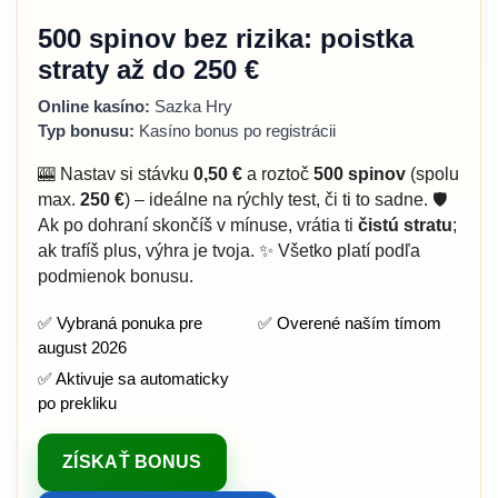
500 spinov bez rizika: poistka
straty až do 250 €
Online kasíno:
Sazka Hry
Typ bonusu:
Kasíno bonus po registrácii
🎰 Nastav si stávku
0,50 €
a roztoč
500 spinov
(spolu
max.
250 €
) – ideálne na rýchly test, či ti to sadne. 🛡️
Ak po dohraní skončíš v mínuse, vrátia ti
čistú stratu
;
ak trafíš plus, výhra je tvoja. ✨ Všetko platí podľa
podmienok bonusu.
✅ Vybraná ponuka pre
✅ Overené naším tímom
august 2026
✅ Aktivuje sa automaticky
po prekliku
ZÍSKAŤ BONUS