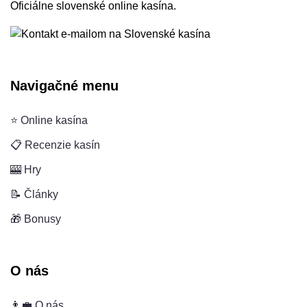
Oficiálne slovenské online kasína.
Navigačné menu
⭐ Online kasína
📋 Recenzie kasín
🎰 Hry
📝 Články
🎁 Bonusy
O nás
👨‍💼 O nás