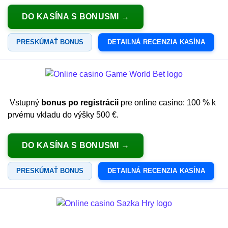
DO KASÍNA S BONUSMI
PRESKÚMAŤ BONUS
DETAILNÁ RECENZIA KASÍNA
Vstupný
bonus po registrácii
pre online casino: 100 % k
prvému vkladu do výšky 500 €.
DO KASÍNA S BONUSMI
PRESKÚMAŤ BONUS
DETAILNÁ RECENZIA KASÍNA