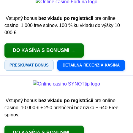
Vstupný bonus
bez vkladu po registrácii
pre online
casino: 1 000 free spinov. 100 % ku vkladu do výšky 10
000 €.
DO KASÍNA S BONUSMI
PRESKÚMAŤ BONUS
DETAILNÁ RECENZIA KASÍNA
Vstupný bonus
bez vkladu po registrácii
pre online
casino: 10 000 € + 250 pretočení bez rizika + 640 Free
spinov.
DO KASÍNA S BONUSMI