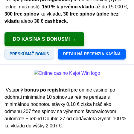
jednej možnosti):
150 % k prvému vkladu
až do 15 000 €,
300 free spinov
ku vkladu,
30 free spinov úplne bez
vkladu
alebo
30 € cashback
.
DO KASÍNA S BONUSMI
PRESKÚMAŤ BONUS
DETAILNÁ RECENZIA KASÍNA
Vstupný
bonus po registrácii
pre online casino: po
odohratí minimálne 10 spinov za reálne peniaze s
minimálnou hodnotou stávky 0,10 € získa hráč ako
odmenu 207 free spinov na výhernom štvorvalcovom
automate Firebird Double 27 od dodávateľa Synot. 100 %
ku vkladu do výšky 2 007 €.