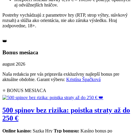
aj odvážnejších hráčov.
Postrehy vychádzajú z parametrov hry (RTP, strop výhry, stávkový
rozsah) a slúžia ako orientácia, nie ako záruka výsledku. Hraj
zodpovedne, 18+.
👑
Bonus mesiaca
august 2026
Naša redakcia pre vás pripravila exkluzívny najlepší bonus pre
aktuálne obdobie. Garant výberu:
Kristína Špačková
⭐ BONUS MESIACA
👑
500 spinov bez rizika: poistka straty až do
250 €
Online kasíno:
Sazka Hry
Typ bonusu:
Kasíno bonus po