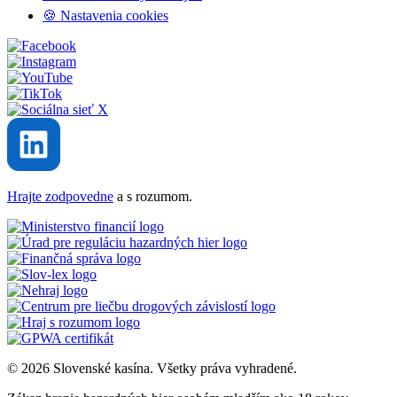
🍪 Nastavenia cookies
Hrajte zodpovedne
a s rozumom.
© 2026 Slovenské kasína. Všetky práva vyhradené.