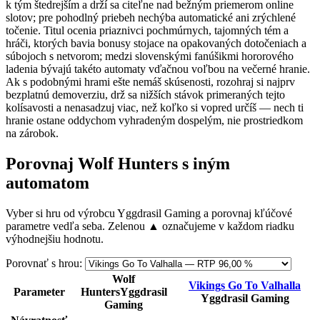
k tým štedrejším a drží sa citeľne nad bežným priemerom online
slotov; pre pohodlný priebeh nechýba automatické ani zrýchlené
točenie. Titul ocenia priaznivci pochmúrnych, tajomných tém a
hráči, ktorých bavia bonusy stojace na opakovaných dotočeniach a
súbojoch s netvorom; medzi slovenskými fanúšikmi hororového
ladenia bývajú takéto automaty vďačnou voľbou na večerné hranie.
Ak s podobnými hrami ešte nemáš skúsenosti, rozohraj si najprv
bezplatnú demoverziu, drž sa nižších stávok primeraných tejto
kolísavosti a nenasadzuj viac, než koľko si vopred určíš — nech ti
hranie ostane oddychom vyhradeným dospelým, nie prostriedkom
na zárobok.
Porovnaj Wolf Hunters s iným
automatom
Vyber si hru od výrobcu Yggdrasil Gaming a porovnaj kľúčové
parametre vedľa seba. Zelenou
▲
označujeme v každom riadku
výhodnejšiu hodnotu.
Porovnať s hrou:
Wolf
Vikings Go To Valhalla
Parameter
Hunters
Yggdrasil
Yggdrasil Gaming
Gaming