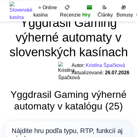
⭐
Online
📋
🎰
📝
🎁
kasína
Recenzie
Hry
Články
Bonusy
Yggdrasil Gaming
výherné automaty v
slovenských kasínach
Autor:
Kristína Špačková
Aktualizované:
26.07.2026
Yggdrasil Gaming výherné
automaty v katalógu (25)
Nájdite hru podľa typu, RTP, funkcií aj