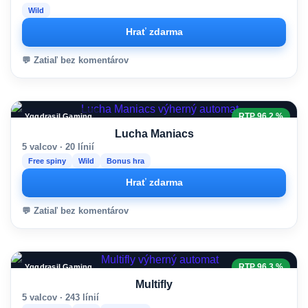
Wild
Hrať zdarma
💬 Zatiaľ bez komentárov
Yggdrasil Gaming
RTP 96,2 %
Lucha Maniacs
5 valcov · 20 línií
Free spiny
Wild
Bonus hra
Hrať zdarma
💬 Zatiaľ bez komentárov
Yggdrasil Gaming
RTP 96,3 %
Multifly
5 valcov · 243 línií