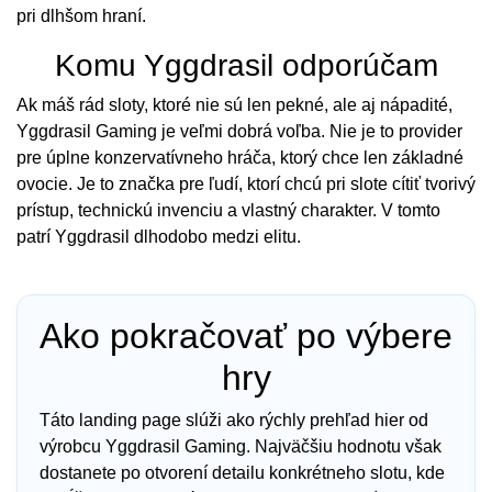
pri dlhšom hraní.
Komu Yggdrasil odporúčam
Ak máš rád sloty, ktoré nie sú len pekné, ale aj nápadité,
Yggdrasil Gaming je veľmi dobrá voľba. Nie je to provider
pre úplne konzervatívneho hráča, ktorý chce len základné
ovocie. Je to značka pre ľudí, ktorí chcú pri slote cítiť tvorivý
prístup, technickú invenciu a vlastný charakter. V tomto
patrí Yggdrasil dlhodobo medzi elitu.
Ako pokračovať po výbere
hry
Táto landing page slúži ako rýchly prehľad hier od
výrobcu Yggdrasil Gaming. Najväčšiu hodnotu však
dostanete po otvorení detailu konkrétneho slotu, kde