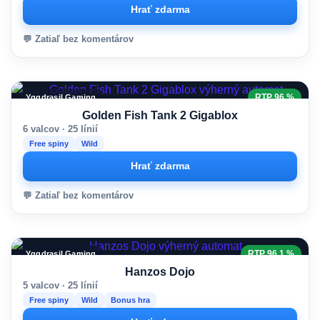
Hrať zdarma
💬 Zatiaľ bez komentárov
Yggdrasil Gaming
RTP 96 %
Golden Fish Tank 2 Gigablox
6 valcov · 25 línií
Free spiny
Wild
Hrať zdarma
💬 Zatiaľ bez komentárov
Yggdrasil Gaming
RTP 96,1 %
Hanzos Dojo
5 valcov · 25 línií
Free spiny
Wild
Bonus hra