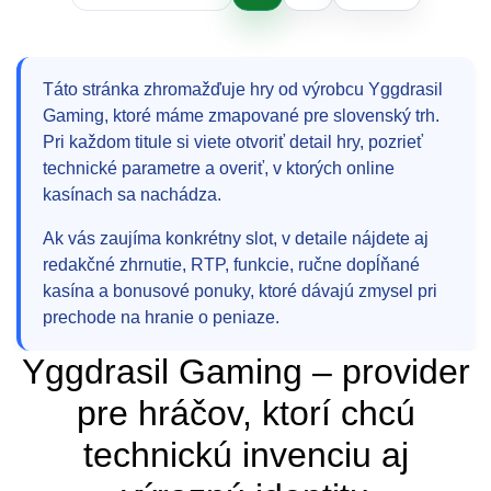
Táto stránka zhromažďuje hry od výrobcu Yggdrasil
Gaming, ktoré máme zmapované pre slovenský trh.
Pri každom titule si viete otvoriť detail hry, pozrieť
technické parametre a overiť, v ktorých online
kasínach sa nachádza.
Ak vás zaujíma konkrétny slot, v detaile nájdete aj
redakčné zhrnutie, RTP, funkcie, ručne dopĺňané
kasína a bonusové ponuky, ktoré dávajú zmysel pri
prechode na hranie o peniaze.
Yggdrasil Gaming – provider
pre hráčov, ktorí chcú
technickú invenciu aj