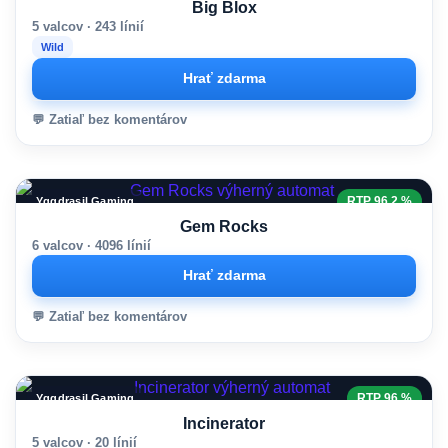
Big Blox
5 valcov · 243 línií
Wild
Hrať zdarma
💬 Zatiaľ bez komentárov
Yggdrasil Gaming
RTP 96,2 %
Gem Rocks
6 valcov · 4096 línií
Hrať zdarma
💬 Zatiaľ bez komentárov
Yggdrasil Gaming
RTP 96 %
Incinerator
5 valcov · 20 línií