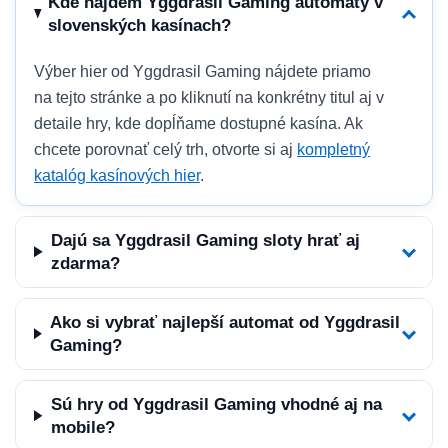
Kde nájdem Yggdrasil Gaming automaty v
slovenských kasínach?
Výber hier od Yggdrasil Gaming nájdete priamo
na tejto stránke a po kliknutí na konkrétny titul aj v
detaile hry, kde dopĺňame dostupné kasína. Ak
chcete porovnať celý trh, otvorte si aj
kompletný
katalóg kasínových hier
.
Dajú sa Yggdrasil Gaming sloty hrať aj
zdarma?
Ako si vybrať najlepší automat od Yggdrasil
Gaming?
Sú hry od Yggdrasil Gaming vhodné aj na
mobile?