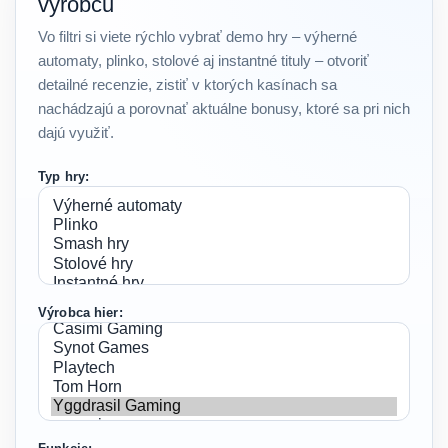
výrobcu
Vo filtri si viete rýchlo vybrať demo hry – výherné
automaty, plinko, stolové aj instantné tituly – otvoriť
detailné recenzie, zistiť v ktorých kasínach sa
nachádzajú a porovnať aktuálne bonusy, ktoré sa pri nich
dajú využiť.
Typ hry:
Výrobca hier: