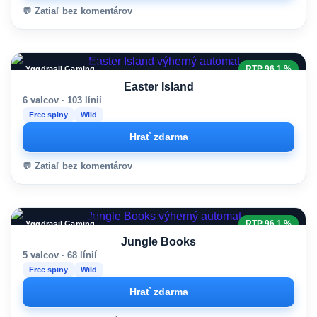
💬 Zatiaľ bez komentárov
Yggdrasil Gaming
RTP 96,1 %
Easter Island
6 valcov · 103 línií
Free spiny
Wild
Hrať zdarma
💬 Zatiaľ bez komentárov
Yggdrasil Gaming
RTP 96,1 %
Jungle Books
5 valcov · 68 línií
Free spiny
Wild
Hrať zdarma