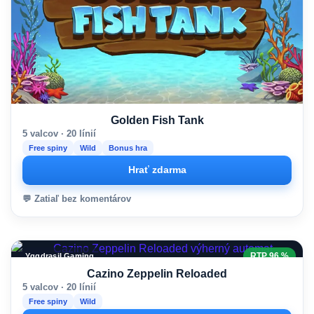
Golden Fish Tank
5 valcov · 20 línií
Free spiny
Wild
Bonus hra
Hrať zdarma
💬 Zatiaľ bez komentárov
Yggdrasil Gaming
RTP 96 %
Cazino Zeppelin Reloaded
5 valcov · 20 línií
Free spiny
Wild