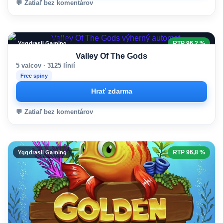
💬 Zatiaľ bez komentárov
Yggdrasil Gaming
RTP 96,2 %
Valley Of The Gods
5 valcov · 3125 línií
Free spiny
Hrať zdarma
💬 Zatiaľ bez komentárov
Yggdrasil Gaming
RTP 96,8 %