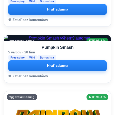
Free spiny
Wild
Bonus hra
Hrať zdarma
💬 Zatiaľ bez komentárov
Yggdrasil Gaming
RTP 96,2 %
Pumpkin Smash
5 valcov · 20 línií
Free spiny
Wild
Bonus hra
Hrať zdarma
💬 Zatiaľ bez komentárov
Yggdrasil Gaming
RTP 96,3 %