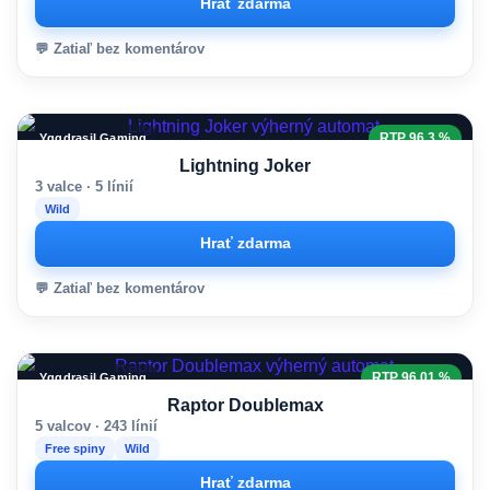
Hrať zdarma
💬 Zatiaľ bez komentárov
Yggdrasil Gaming
RTP 96,3 %
Lightning Joker
3 valce · 5 línií
Wild
Hrať zdarma
💬 Zatiaľ bez komentárov
Yggdrasil Gaming
RTP 96,01 %
Raptor Doublemax
5 valcov · 243 línií
Free spiny
Wild
Hrať zdarma