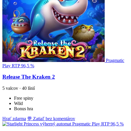
Pragmatic
Play
RTP 96,5 %
Release The Kraken 2
5 valcov · 40 línií
Free spiny
Wild
Bonus hra
Hrať zdarma
💬 Zatiaľ bez komentárov
Pragmatic Play
RTP 96,5 %