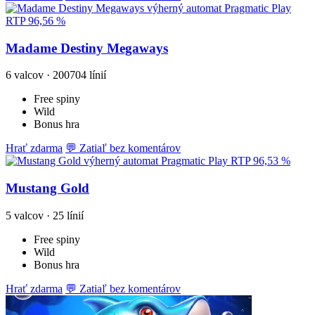
Pragmatic Play
RTP 96,56 %
Madame Destiny Megaways
6 valcov · 200704 línií
Free spiny
Wild
Bonus hra
Hrať zdarma
💬 Zatiaľ bez komentárov
Pragmatic Play
RTP 96,53 %
Mustang Gold
5 valcov · 25 línií
Free spiny
Wild
Bonus hra
Hrať zdarma
💬 Zatiaľ bez komentárov