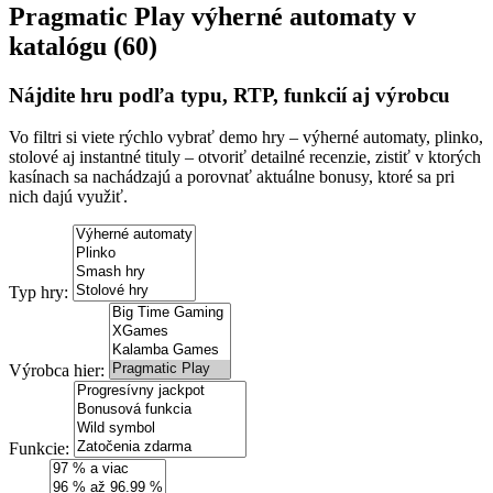
Pragmatic Play výherné automaty v
katalógu (60)
Nájdite hru podľa typu, RTP, funkcií aj výrobcu
Vo filtri si viete rýchlo vybrať demo hry – výherné automaty, plinko,
stolové aj instantné tituly – otvoriť detailné recenzie, zistiť v ktorých
kasínach sa nachádzajú a porovnať aktuálne bonusy, ktoré sa pri
nich dajú využiť.
Typ hry:
Výrobca hier:
Funkcie: