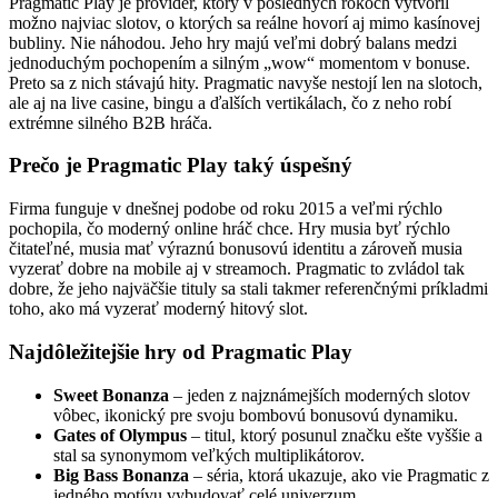
Pragmatic Play je provider, ktorý v posledných rokoch vytvoril
možno najviac slotov, o ktorých sa reálne hovorí aj mimo kasínovej
bubliny. Nie náhodou. Jeho hry majú veľmi dobrý balans medzi
jednoduchým pochopením a silným „wow“ momentom v bonuse.
Preto sa z nich stávajú hity. Pragmatic navyše nestojí len na slotoch,
ale aj na live casine, bingu a ďalších vertikálach, čo z neho robí
extrémne silného B2B hráča.
Prečo je Pragmatic Play taký úspešný
Firma funguje v dnešnej podobe od roku 2015 a veľmi rýchlo
pochopila, čo moderný online hráč chce. Hry musia byť rýchlo
čitateľné, musia mať výraznú bonusovú identitu a zároveň musia
vyzerať dobre na mobile aj v streamoch. Pragmatic to zvládol tak
dobre, že jeho najväčšie tituly sa stali takmer referenčnými príkladmi
toho, ako má vyzerať moderný hitový slot.
Najdôležitejšie hry od Pragmatic Play
Sweet Bonanza
– jeden z najznámejších moderných slotov
vôbec, ikonický pre svoju bombovú bonusovú dynamiku.
Gates of Olympus
– titul, ktorý posunul značku ešte vyššie a
stal sa synonymom veľkých multiplikátorov.
Big Bass Bonanza
– séria, ktorá ukazuje, ako vie Pragmatic z
jedného motívu vybudovať celé univerzum.