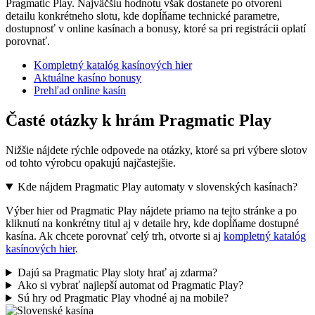
Pragmatic Play. Najväčšiu hodnotu však dostanete po otvorení
detailu konkrétneho slotu, kde dopĺňame technické parametre,
dostupnosť v online kasínach a bonusy, ktoré sa pri registrácii oplatí
porovnať.
Kompletný katalóg kasínových hier
Aktuálne kasíno bonusy
Prehľad online kasín
Časté otázky k hrám Pragmatic Play
Nižšie nájdete rýchle odpovede na otázky, ktoré sa pri výbere slotov
od tohto výrobcu opakujú najčastejšie.
Kde nájdem Pragmatic Play automaty v slovenských kasínach?
Výber hier od Pragmatic Play nájdete priamo na tejto stránke a po
kliknutí na konkrétny titul aj v detaile hry, kde dopĺňame dostupné
kasína. Ak chcete porovnať celý trh, otvorte si aj
kompletný katalóg
kasínových hier
.
Dajú sa Pragmatic Play sloty hrať aj zdarma?
Ako si vybrať najlepší automat od Pragmatic Play?
Sú hry od Pragmatic Play vhodné aj na mobile?