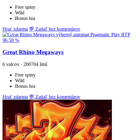
Free spiny
Wild
Bonus hra
Hrať zdarma
💬 Zatiaľ bez komentárov
Pragmatic Play
RTP
96,58 %
Great Rhino Megaways
6 valcov · 200704 línií
Free spiny
Wild
Bonus hra
Hrať zdarma
💬 Zatiaľ bez komentárov